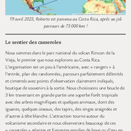
19 avril 2023, Roberto est parvenu au Costa Rica, après un joli
parcours de 73 000 km !
Le sentier des casseroles
Nous sommes dans le parc national du volcan Rincon de la
Vieja, le premier que nous explorons au Costa Rica.
L’organisation est un peu à l’américaine, avec « rangers » à
l’entrée, plan des randonnées, parcours parfaitement délimités
et cimentés avec points d’observation clairement indiqués,
boutique de souvenirs à la sortie. Nous choisissons une boucle de
3 km traversant en grande partie une superbe forêt tropicale
avec des arbres magnifiques et quelques animaux, dont des
iguanes, quelques oiseaux, des tapirs, des singes araignées et
d’autres à tête blanche. L’attraction tourne autour du
volcanisme secondaire et nous observerons beaucoup de ces
« casseroles » géantes et fumantes emplies de boue ou d’eau en