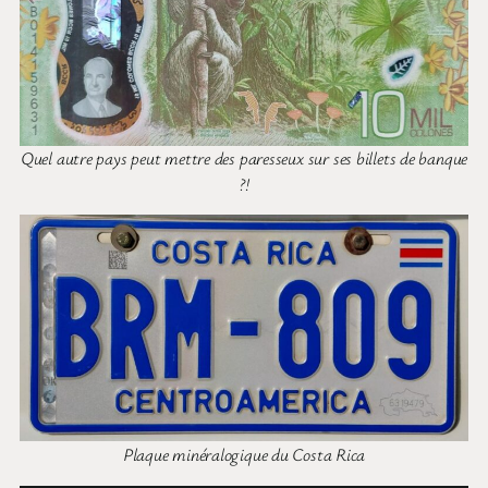
Quel autre pays peut mettre des paresseux sur ses billets de banque
?!
Plaque minéralogique du Costa Rica