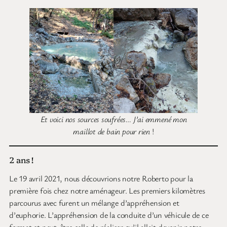
Et voici nos sources soufrées… J’ai emmené mon
maillot de bain pour rien
!
2 ans !
Le 19 avril 2021, nous découvrions notre Roberto pour la
première fois chez notre aménageur. Les premiers kilomètres
parcourus avec furent un mélange d’appréhension et
d’euphorie. L’appréhension de la conduite d’un véhicule de ce
format et peut-être celle de réaliser qu’il allait devenir notre