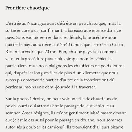
Frontière chaotique
L’entrée au Nicaragua avait déjà été un peu chaotique, mais la
sortie encore plus, confirmant la bureaucratie intense dans ce
pays. Sans vouloir entrer dans les détails, la procédure pour
quitter le pays aura nécessité 2h40 tandis que l’entrée au Costa
Rica ne prendra que 20 mn. Bon, chaque pays fait comme il
veut, et la procédure parait plus simple pour les véhicules
particuliers, mais nous plaignons les chauffeurs de poids-lourds
qui, d’après les longues files de plus d’un kilomètre que nous
avons pu observer de part et d’autre de la frontière ont dû
perdre au moins une demi-journée à la traverser.
Sur la photo à droite, on peut voir une file de chauffeurs de
poids-lourds qui attendaient le passage de leur véhicule au
scanner. Assez résignés, ils m’ont gentiment laissé passer devant
eux (c’est le cas aussi pour le passage en douane, nous sommes
autorisés à doubler les camions). Ils trouvaient d’ailleurs bizarre