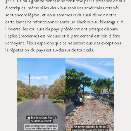
grille. La plus grande richesse se confirme par la présence de bus
électriques, même si les vieux bus scolaires américains retapés
sont encore légion, et nous sommes ravis aussi de voir notre
carte bancaire refonctionner après un black out au Nicaragua. A
l’inverse, les couleurs du pays précédent ont presque disparu,
l’église (moderne) est hideuse et le parc central est loin d’être
verdoyant. Nous espérons que ce ne seront que des exceptions,
la réputation du pays est au-dessus de tout cela.