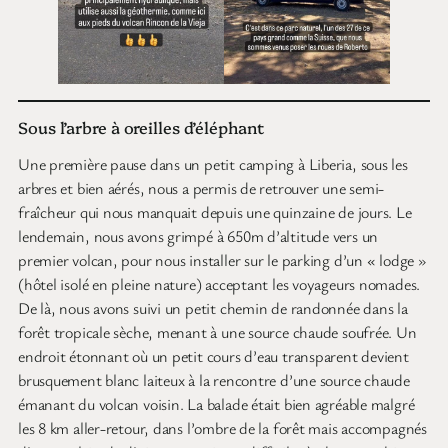
Sous l’arbre à oreilles d’éléphant
Une première pause dans un petit camping à Liberia, sous les
arbres et bien aérés, nous a permis de retrouver une semi-
fraîcheur qui nous manquait depuis une quinzaine de jours. Le
lendemain, nous avons grimpé à 650m d’altitude vers un
premier volcan, pour nous installer sur le parking d’un « lodge »
(hôtel isolé en pleine nature) acceptant les voyageurs nomades.
De là, nous avons suivi un petit chemin de randonnée dans la
forêt tropicale sèche, menant à une source chaude soufrée. Un
endroit étonnant où un petit cours d’eau transparent devient
brusquement blanc laiteux à la rencontre d’une source chaude
émanant du volcan voisin. La balade était bien agréable malgré
les 8 km aller-retour, dans l’ombre de la forêt mais accompagnés