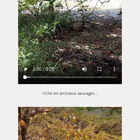
riche en animaux sauvages…