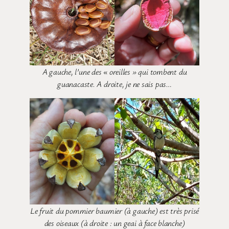
A gauche, l’une des « oreilles » qui tombent du
guanacaste. A droite, je ne sais pas…
Le fruit du pommier baumier (à gauche) est très prisé
des oiseaux (à droite : un geai à face blanche)