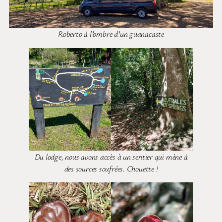
Roberto à l’ombre d’un guanacaste
Du lodge, nous avons accès à un sentier qui mène à
des sources soufrées. Chouette !