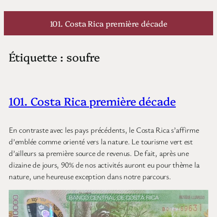
Aller
au
101. Costa Rica première décade
contenu
Étiquette :
soufre
101. Costa Rica première décade
En contraste avec les pays précédents, le Costa Rica s’affirme
d’emblée comme orienté vers la nature. Le tourisme vert est
d’ailleurs sa première source de revenus. De fait, après une
dizaine de jours, 90% de nos activités auront eu pour thème la
nature, une heureuse exception dans notre parcours.