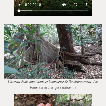
L’attrait était aussi dans la luxuriance de l’environnement. Pas
beaux ces arbres qui s’enlacent ?