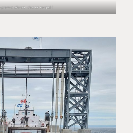
 premier aileron : c’est un rorqual !