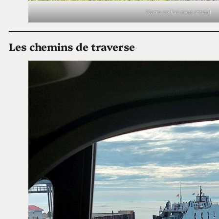
Notre zodiac nous attend
Les chemins de traverse