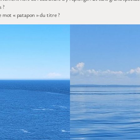
s ?
e mot « patapon » du titre ?