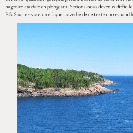
nageoire caudale en plongeant. Serions-nous devenus difficile
P.S. Sauriez-vous dire à quel adverbe de ce texte correspond l