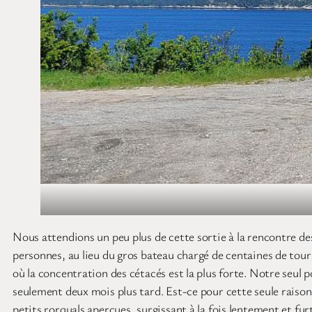
Nous attendions un peu plus de cette sortie à la rencontre d
personnes, au lieu du gros bateau chargé de centaines de tour
où la concentration des cétacés est la plus forte. Notre seul
seulement deux mois plus tard. Est-ce pour cette seule raison,
petits rorquals aperçues, surgissant à la fois lentement et fu