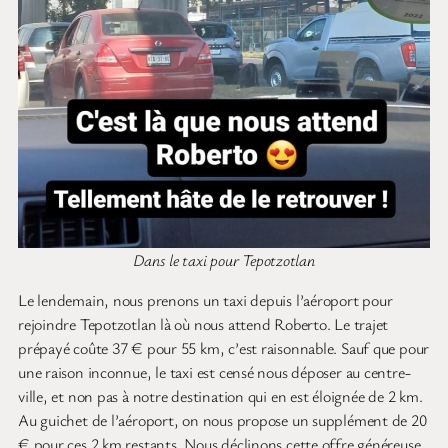
Dans le taxi pour Tepotzotlan
Le lendemain, nous prenons un taxi depuis l’aéroport pour
rejoindre Tepotzotlan là où nous attend Roberto. Le trajet
prépayé coûte 37 € pour 55 km, c’est raisonnable. Sauf que pour
une raison inconnue, le taxi est censé nous déposer au centre-
ville, et non pas à notre destination qui en est éloignée de 2 km.
Au guichet de l’aéroport, on nous propose un supplément de 20
€ pour ces 2 km restants. Nous déclinons cette offre généreuse