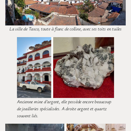
La ville de Taxco, toute à flanc de colline, avec ses toits en tuiles
Ancienne mine d’argent, elle possède encore beaucoup
de joailleries spécialisées. A droite argent et quartz
souvent liés.