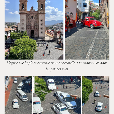
L’église sur la place centrale et une coccinelle à la manœuvre dans
les petites rues