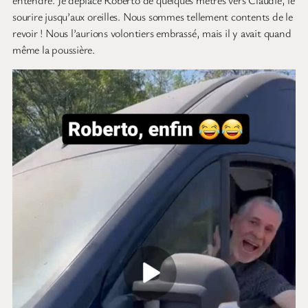
entendre. Je déplace Roberto de quelques mètres vers Claudie, le
sourire jusqu’aux oreilles. Nous sommes tellement contents de le
revoir ! Nous l’aurions volontiers embrassé, mais il y avait quand
même la poussière.