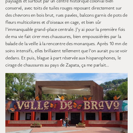
paysages et surtout par un centre historique colonial bien
conservé, avec toits de tuiles rouges reposant directement sur
des chevrons en bois brut, rues pavées, balcons garnis de pots de
fleurs multicolores et d’oiseaux en cage, et bien sûr
l’immanquable grand-place centrale. J’y ai pour la première fois
de ma vie fait cirer mes chaussures, bien empoussiérées par la
balade de la veille à la rencontre des monarques. Après 10 mn de
soins intensifs, elles brillaient tellement que l’on aurait pu se voir
dedans. Et puis, blague à part réservée aux hispanophones, le
cirage de chaussures au pays de Zapata, ça me parlait…