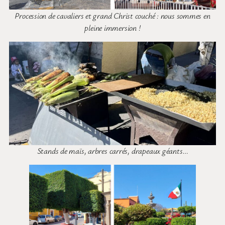
Procession de cavaliers et grand Christ couché : nous sommes en
pleine immersion !
Stands de maïs, arbres carrés, drapeaux géants…