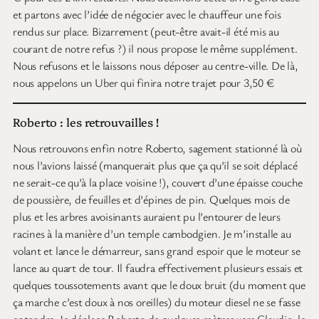
et partons avec l’idée de négocier avec le chauffeur une fois
rendus sur place. Bizarrement (peut-être avait-il été mis au
courant de notre refus ?) il nous propose le même supplément.
Nous refusons et le laissons nous déposer au centre-ville. De là,
nous appelons un Uber qui finira notre trajet pour 3,50 €
Roberto : les retrouvailles !
Nous retrouvons enfin notre Roberto, sagement stationné là où
nous l’avions laissé (manquerait plus que ça qu’il se soit déplacé
ne serait-ce qu’à la place voisine !), couvert d’une épaisse couche
de poussière, de feuilles et d’épines de pin. Quelques mois de
plus et les arbres avoisinants auraient pu l’entourer de leurs
racines à la manière d’un temple cambodgien. Je m’installe au
volant et lance le démarreur, sans grand espoir que le moteur se
lance au quart de tour. Il faudra effectivement plusieurs essais et
quelques toussotements avant que le doux bruit (du moment que
ça marche c’est doux à nos oreilles) du moteur diesel ne se fasse