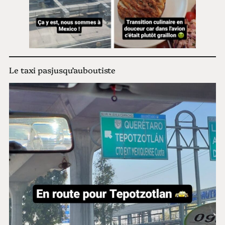
Le taxi pasjusqu’auboutiste