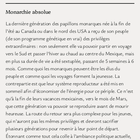
Monarchie absolue
La dernière génération des papillons monarques née à la fin de
l’été au Canada ou dans le nord des USA a reçu de son peuple
(de son programme génétique en vrai) des privilèges
extraordinaires : non seulement elle va pouvoir partir en voyage
vers le Sud et passer l’hiver au chaud au centre du Mexique, mais
en plus sa durée de vie a été sextuplée, passant de 5 semaines à 6
mois. Comme quoi les monarques peuvent être les élus du
peuple et comme quoi les voyages forment la jeunesse. La
contrepartie est que leur système reproducteur a été mis en
sommeil afin d’économiser de l’énergie pour ce périple. Ce n’est
qu’à la fin de leurs vacances mexicaines, vers le mois de Mars,
que cette génération va pouvoir se reproduire avant de mourir
heureuse. La route du retour sera plus complexe pour les jeunes,
qui n’auront pas les mêmes privilèges et devront sacrifier
plusieurs générations pour revenir à leur point de départ.
Étonnant comme tout cela colle à l’ambiance politique actuelle,