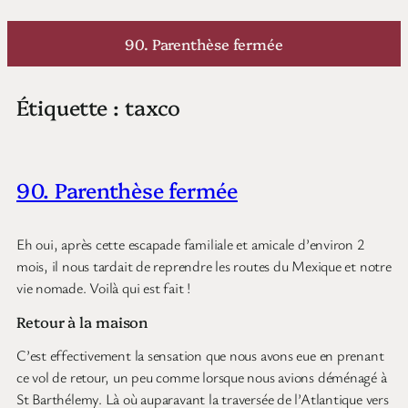
Aller
au
90. Parenthèse fermée
contenu
Étiquette :
taxco
90. Parenthèse fermée
Eh oui, après cette escapade familiale et amicale d’environ 2
mois, il nous tardait de reprendre les routes du Mexique et notre
vie nomade. Voilà qui est fait !
Retour à la maison
C’est effectivement la sensation que nous avons eue en prenant
ce vol de retour, un peu comme lorsque nous avions déménagé à
St Barthélemy. Là où auparavant la traversée de l’Atlantique vers