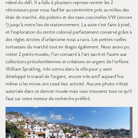
relevé du défi. Il a fallu à plusieurs reprises rentrer les 2
rétroviseurs pour nous faufiler au centimètre près au milieu des
étals de marché, des piétons et des taxis-coccinelles VW (encore
!) jusqu’à notre lieu de stationnement. La suite s’est faite à pied,
et l’exploration du centre colonial parfaitement conservé grâce à
des règles strictes d’urbanisme nous a ravis. Les petites ruelles
tortueuses du marché tout en étages également. Nous avons pu
visiter 2 petits musées, l’un consacré à l’art sacré et l’autre aux
collections précolombiennes et créations en argent de l’orfèvre
William Spratling, très connu dans la ville pour y avoir
développé le travail de l’argent, encore très actif aujourd’hui
même si les mines ont cessé leur activité. Aucune photo n’était
autorisée dans ce dernier musée mais vous trouverez tout ce qu’il
faut sur votre moteur de recherche préféré.