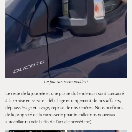
La joie des retrouvailles !
Le reste de la journée et une partie du lendemain sont consacré
à la remise en service : déballage et rangement de nos affaires,
dépoussiérage et lavage, reprise de nos repères. Nous profitons
de la propreté de la carrosserie pour installer nos nouveaux
autocollants (voir la fin de l’article précédent).