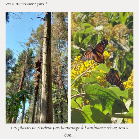
vous ne trouvez pas ?
Les photos ne rendent pas hommage à l’ambiance vécue, mais
bon…