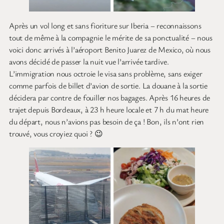
Après un vol long et sans fioriture sur Iberia – reconnaissons
tout de même à la compagnie le mérite de sa ponctualité – nous
voici donc arrivés à l’aéroport Benito Juarez de Mexico, où nous
avons décidé de passer la nuit vue l’arrivée tardive.
L’immigration nous octroie le visa sans problème, sans exiger
comme parfois de billet d’avion de sortie. La douane à la sortie
décidera par contre de fouiller nos bagages. Après 16 heures de
trajet depuis Bordeaux, à 23 h heure locale et 7 h du mat heure
du départ, nous n’avions pas besoin de ça ! Bon, ils n’ont rien
trouvé, vous croyiez quoi ? 😉