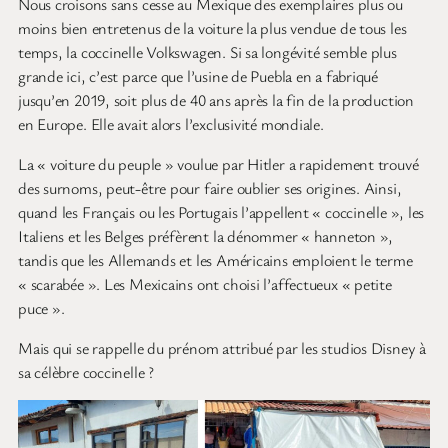
Nous croisons sans cesse au Mexique des exemplaires plus ou
moins bien entretenus de la voiture la plus vendue de tous les
temps, la coccinelle Volkswagen. Si sa longévité semble plus
grande ici, c’est parce que l’usine de Puebla en a fabriqué
jusqu’en 2019, soit plus de 40 ans après la fin de la production
en Europe. Elle avait alors l’exclusivité mondiale.
La « voiture du peuple » voulue par Hitler a rapidement trouvé
des surnoms, peut-être pour faire oublier ses origines. Ainsi,
quand les Français ou les Portugais l’appellent « coccinelle », les
Italiens et les Belges préfèrent la dénommer « hanneton »,
tandis que les Allemands et les Américains emploient le terme
« scarabée ». Les Mexicains ont choisi l’affectueux « petite
puce ».
Mais qui se rappelle du prénom attribué par les studios Disney à
sa célèbre coccinelle ?