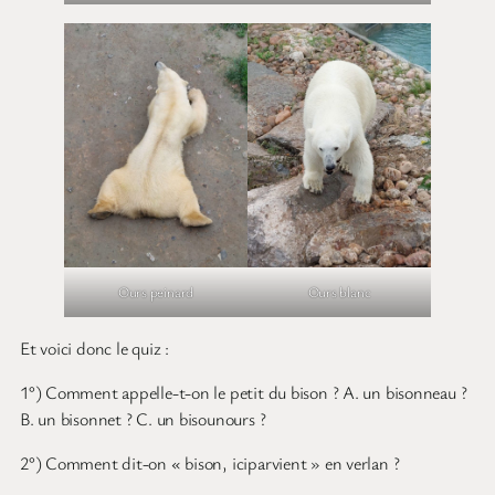
Ours blanc
Ours peinard
Et voici donc le quiz :
1°) Comment appelle-t-on le petit du bison ? A. un bisonneau ?
B. un bisonnet ? C. un bisounours ?
2°) Comment dit-on « bison, iciparvient » en verlan ?