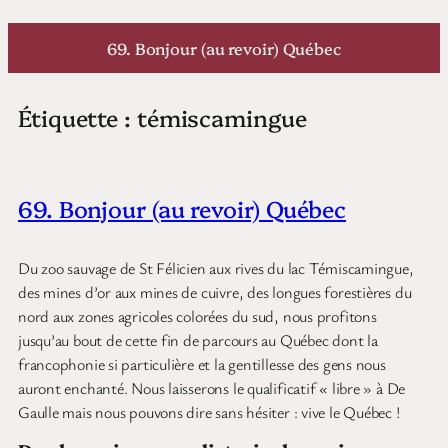
Aller
au
69. Bonjour (au revoir) Québec
contenu
Étiquette :
témiscamingue
69. Bonjour (au revoir) Québec
Du zoo sauvage de St Félicien aux rives du lac Témiscamingue,
des mines d’or aux mines de cuivre, des longues forestières du
nord aux zones agricoles colorées du sud, nous profitons
jusqu’au bout de cette fin de parcours au Québec dont la
francophonie si particulière et la gentillesse des gens nous
auront enchanté. Nous laisserons le qualificatif « libre » à De
Gaulle mais nous pouvons dire sans hésiter : vive le Québec !