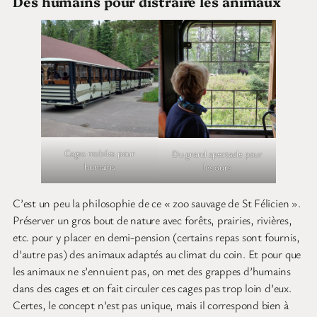
Des humains pour distraire les animaux
Cages mobiles pour
Du grand spectacle pour
humains
les ours
C’est un peu la philosophie de ce « zoo sauvage de St Félicien ».
Préserver un gros bout de nature avec forêts, prairies, rivières,
etc. pour y placer en demi-pension (certains repas sont fournis,
d’autre pas) des animaux adaptés au climat du coin. Et pour que
les animaux ne s’ennuient pas, on met des grappes d’humains
dans des cages et on fait circuler ces cages pas trop loin d’eux.
Certes, le concept n’est pas unique, mais il correspond bien à