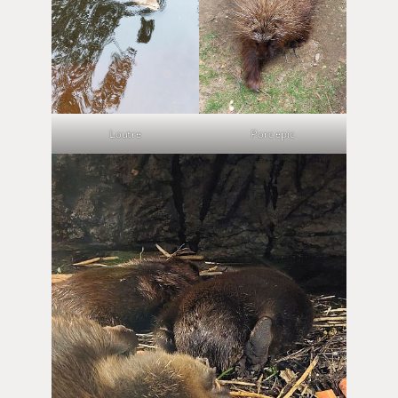
Loutre
Porc epic