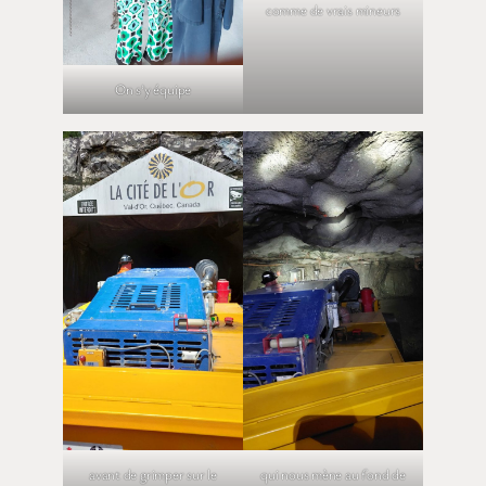
comme de vrais mineurs
On s’y équipe
avant de grimper sur le
qui nous mène au fond de