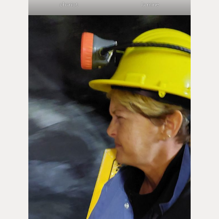
chariot
la mine