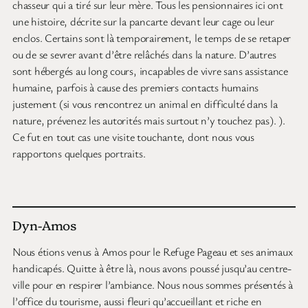
le matériel comme les mineurs
grâce à cette machinerie complexe
Beaucoup de mines d’or
Et avec la crise, le marché
actives dans la région
est prospère !