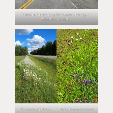
Une longue route tranquille au travers de la taïga –
Macadam au Canada ?
Pas besoin de jardinier,
les fleurs poussent toutes