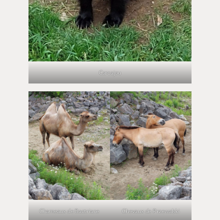
Carcajou
Chameaux de Bactriane
Chevaux de Przewalski