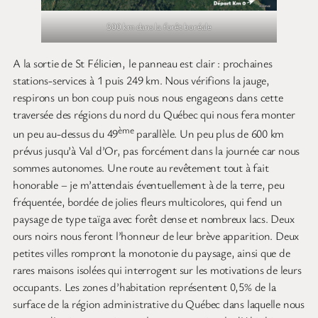
500 km dans la forêt boréale
A la sortie de St Félicien, le panneau est clair : prochaines
stations-services à 1 puis 249 km. Nous vérifions la jauge,
respirons un bon coup puis nous nous engageons dans cette
traversée des régions du nord du Québec qui nous fera monter
ème
un peu au-dessus du 49
parallèle. Un peu plus de 600 km
prévus jusqu’à Val d’Or, pas forcément dans la journée car nous
sommes autonomes. Une route au revêtement tout à fait
honorable – je m’attendais éventuellement à de la terre, peu
fréquentée, bordée de jolies fleurs multicolores, qui fend un
paysage de type taïga avec forêt dense et nombreux lacs. Deux
ours noirs nous feront l’honneur de leur brève apparition. Deux
petites villes rompront la monotonie du paysage, ainsi que de
rares maisons isolées qui interrogent sur les motivations de leurs
occupants. Les zones d’habitation représentent 0,5% de la
surface de la région administrative du Québec dans laquelle nous