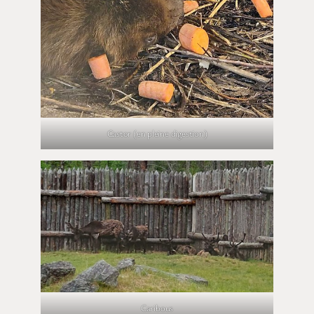
Castor (en pleine digestion)
Caribous