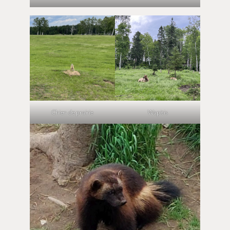
Chien de prairie
Wapitis