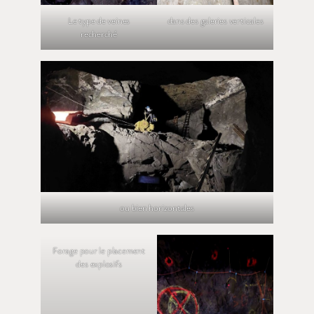
Le type de veines
dans des galeries verticales
recherché
ou bien horizontales