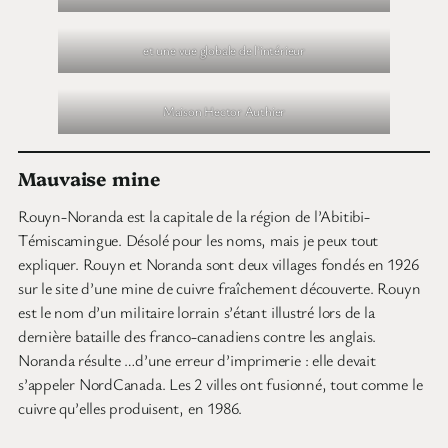
rapportons quelques portraits.