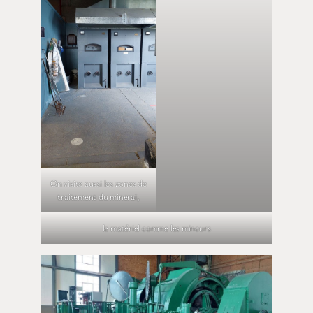
On visite aussi les zones de
les chevalements servant à
traitement du minerai,
acheminer