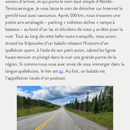
venons d’arriver, et qui porte le nom tout simple d’Abitibi-
Temiscamingue. Je vous laisse le soin de dénicher sur Internet le
gentilé tout aussi savoureux. Après 500 km, nous trouvons une
petite aire aménagée – parking + toilettes sèches + rampe à
bateaux – au bord d’un lac et décidons de nous y arrêter pour la
nuit. Tout au long de cette belle route tranquille, nous avons
écouté les 8 épisodes d’un balado relatant l’histoire d’un
québécois ayant, à l’aide de son petit avion, saboté les lignes
haute-tension et plongé dans le noir une grande partie de la
région. Si comme nous vous avec envie de vous immerger dans la
langue québécoise, le lien est
ici
. Au fait, un balado est
l’appellation locale d’un podcast.