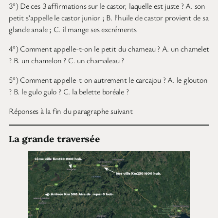
3°) De ces 3 affirmations sur le castor, laquelle est juste ? A. son
petit s’appelle le castor junior ; B. l’huile de castor provient de sa
glande anale ; C. il mange ses excréments
4°) Comment appelle-t-on le petit du chameau ? A. un chamelet
? B. un chamelon ? C. un chamaleau ?
5°) Comment appelle-t-on autrement le carcajou ? A. le glouton
? B. le gulo gulo ? C. la belette boréale ?
Réponses à la fin du paragraphe suivant
La grande traversée