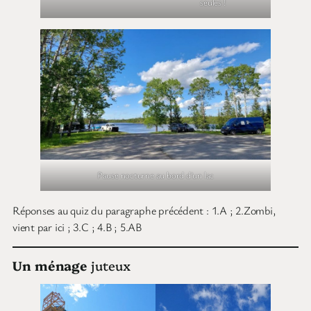
seules !
Pause nocturne au bord d’un lac
Réponses au quiz du paragraphe précédent : 1.A ; 2.Zombi,
vient par ici ; 3.C ; 4.B ; 5.AB
Un ménage
juteux