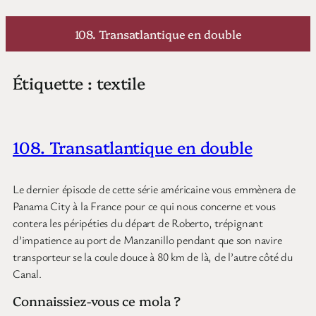
Aller
au
108. Transatlantique en double
contenu
Étiquette :
textile
108. Transatlantique en double
Le dernier épisode de cette série américaine vous emmènera de
Panama City à la France pour ce qui nous concerne et vous
contera les péripéties du départ de Roberto, trépignant
d’impatience au port de Manzanillo pendant que son navire
transporteur se la coule douce à 80 km de là, de l’autre côté du
Canal.
Connaissiez-vous ce mola ?