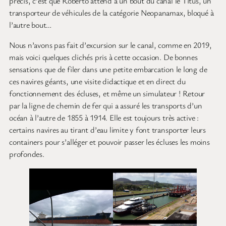
précis, c’est que Roberto attend à un bout du canal le Titus, un
transporteur de véhicules de la catégorie Neopanamax, bloqué à
l’autre bout…
Nous n’avons pas fait d’excursion sur le canal, comme en 2019,
mais voici quelques clichés pris à cette occasion. De bonnes
sensations que de filer dans une petite embarcation le long de
ces navires géants, une visite didactique et en direct du
fonctionnement des écluses, et même un simulateur ! Retour
par la ligne de chemin de fer qui a assuré les transports d’un
océan à l’autre de 1855 à 1914. Elle est toujours très active :
certains navires au tirant d’eau limite y font transporter leurs
containers pour s’alléger et pouvoir passer les écluses les moins
profondes.