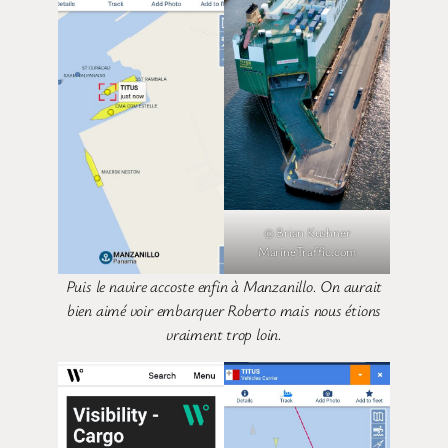
© Brian Kushner
MarineTraffic.com
Puis le navire accoste enfin à Manzanillo. On aurait
bien aimé voir embarquer Roberto mais nous étions
vraiment trop loin.