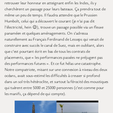
retrouver leur honneur en atteignant enfin les Indes, ils y
cherchèrent un passage pour leurs bateaux. Ça prendra tout de
même un peu de temps. Il faudra attendre que le Prussien
Humbolt, celui qui a découvert le courant (je n’ai pas dit
l’électricité, hein 😉), trouve un passage possible via un fleuve
panaméen et quelques aménagements. On s’adressa
naturellement au Français Ferdinand de Lesseps qui venait de
construire avec succès le canal de Suez, mais en oubliant, alors
que c’est pourtant écrit en bas de tous les contrats de
placements, que « les performances passées ne préjugent pas
des performances futures ». Et ce fut hélas une catastrophe.
Notre compatriote, misant sur une connexion à niveau des deux
océans, avait sous-estimé les difficultés à creuser si profond
dans un sol très hétéroclite, et surtout la férocité des moustiques
qui tuèrent entre 5000 et 25000 personnes (c’est comme pour
les manifs, ça dépend de qui compte).