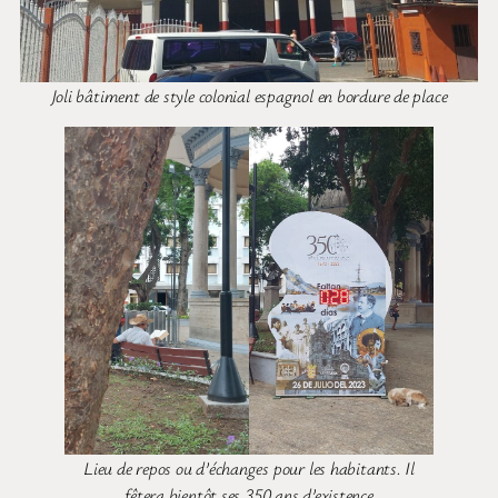
Joli bâtiment de style colonial espagnol en bordure de place
Lieu de repos ou d’échanges pour les habitants. Il
fêtera bientôt ses 350 ans d’existence