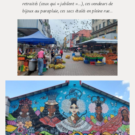
retraités (ceux qui « jubilent »…), ces vendeurs de
bijoux au parapluie, ces sacs étalés en pleine rue…