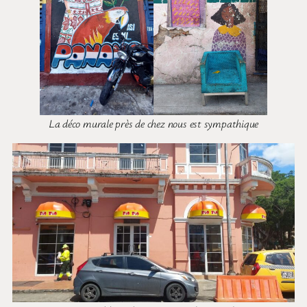
La déco murale près de chez nous est sympathique