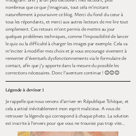
nombreux que ce que j’imaginais, tout cela m’incitant
naturellement à poursuivre ce blog. Merci du fond du cœur à
tous les répondants, et merci aux autres lecteurs de me lire tout
simplement. Ces retours m’ont permis de mettre au jour
quelques problèmes techniques, comme l’impossibilité de lancer
le quiz ou la difficulté à charger les images par exemple. Cela va
m’inciter à modifier mes choix et je vous encourage vivement à
remonter d’éventuels dysfonctionnements via le formulaire de
contact, afin que j’y apporte dans la mesure du possible les
corrections nécessaires. Donc l’aventure continue ! 😊😊😊
Légende à deviner 1
Je rappelle que nous venons d’arriver en République Tchèque, et
cela a attisé inévitablement mon esprit malicieux. A vous de
retrouver la légende qui correspond à chaque photo. La solution
est inscrite à l’envers pour que vous ne trouviez pas trop vite…