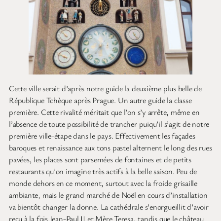
Cette ville serait d’après notre guide la deuxième plus belle de
République Tchèque après Prague. Un autre guide la classe
première. Cette rivalité méritait que l’on s’y arrête, même en
l’absence de toute possibilité de trancher puiqu’il s’agit de notre
première ville-étape dans le pays. Effectivement les façades
baroques et renaissance aux tons pastel alternent le long des rues
pavées, les places sont parsemées de fontaines et de petits
restaurants qu’on imagine très actifs à la belle saison. Peu de
monde dehors en ce moment, surtout avec la froide grisaille
ambiante, mais le grand marché de Noël en cours d’installation
va bientôt changer la donne. La cathédrale s’enorgueillit d’avoir
reçu à la fois Jean-Paul II et Mère Teresa, tandis que le château