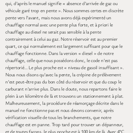
qui, d’après le manuel signifie « absence d’arrivée de gaz ou
véhicule garé trop en pente ». Nous sommes certes en discrète
pente vers l’avant, mais nous avons déjà expérimenté un
chauffage normal avec une pente plus forte, et à priori le
chauffage au diesel ne serait pas sensible à la pente
contrairement à celui au gaz. Notre réservoir est au premier
quart, ce qui normalement est largement suffisant pour que le
chauffage fonctionne. Dans la version « diesel » de notre
chauffage, celle que nous possédons donc, le code n’est pas
répertorié… Le plus proche est « niveau de gasoil insuffisant ».
Nous nous disons qu’avec la pente, la crépine de prélèvement
n’est peut-être pas du bon côté du réservoir et que du coup le
carburant n’arrive plus. Dans le doute, nous repartons faire le
plein à un kilomètre de là et trouvons un stationnement à plat.
Malheureusement, la procédure de réamorçage décrite dans le
manuel ne fonctionne pas et nous devons convenir, après
vérification visuelle de tous les branchements, que notre
chauffage est en panne. Trop tard pour trouver un dépanneur,
et de toutes façons, le plus proche est à 100 km de là. Avec 4°C