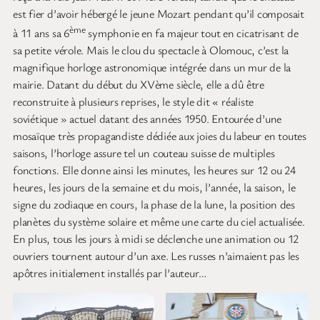
est fier d’avoir hébergé le jeune Mozart pendant qu’il composait
ème
à 11 ans sa 6
symphonie en fa majeur tout en cicatrisant de
sa petite vérole. Mais le clou du spectacle à Olomouc, c’est la
magnifique horloge astronomique intégrée dans un mur de la
mairie. Datant du début du XVème siècle, elle a dû être
reconstruite à plusieurs reprises, le style dit « réaliste
soviétique » actuel datant des années 1950. Entourée d’une
mosaïque très propagandiste dédiée aux joies du labeur en toutes
saisons, l’horloge assure tel un couteau suisse de multiples
fonctions. Elle donne ainsi les minutes, les heures sur 12 ou 24
heures, les jours de la semaine et du mois, l’année, la saison, le
signe du zodiaque en cours, la phase de la lune, la position des
planètes du système solaire et même une carte du ciel actualisée.
En plus, tous les jours à midi se déclenche une animation ou 12
ouvriers tournent autour d’un axe. Les russes n’aimaient pas les
apôtres initialement installés par l’auteur…