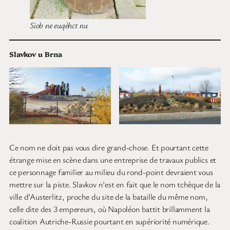
Siob ne euqèhct nu
Slavkov u Brna
Ce nom ne doit pas vous dire grand-chose. Et pourtant cette
étrange mise en scène dans une entreprise de travaux publics et
ce personnage familier au milieu du rond-point devraient vous
mettre sur la piste. Slavkov n’est en fait que le nom tchèque de la
ville d’Austerlitz, proche du site de la bataille du même nom,
celle dite des 3 empereurs, où Napoléon battit brillamment la
coalition Autriche-Russie pourtant en supériorité numérique.