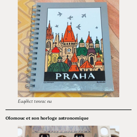
Euqèhct tenrac nu
Olomouc et son horloge astronomique