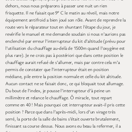
dehors, nous nous préparons à passer une nuit un rien
frisquette. Il ne faisait que 9° C le matin au réveil, mais notre
équipement antifroid a bien joué son rôle. Avant de reprendre la
route vers le réparateur tout en shuntant l’étape du jour, je
revérifie le manuel et me demande soudain si nous n’aurions pas
enclenché par erreur l’interrupteur du kit d’altitude (prévu pour
l’utilisation du chauffage au-delà de 1500m quand l’oxygène est
plus rare). Je ne crois pas à postériori que dans cette position le
chauffage aurait refusé de s’allumer, mais par contre cela m’a
permis de constater que l’interrupteur était en position
médiane, pile entre la position normale et celle du kit altitude.
Aucun contact ne se faisait donc, ce qui bloquait tout allumage.
Du bout de l’index, je pousse l’interrupteur d’à peine un
millimètre et relance le chauffage. Ô miracle, tout repart
comme en 40 ! Mais pourquoi cet interrupteur avait-il pris cette
position ? Parce que dans l’après-midi, lors d’un virage très
serré, la porte de la salle de bains s’était ouverte brutalement,
finissant sa course dessus. Nous avons eu beau la refermer, il a