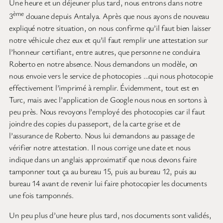
Une heure et un déjeuner plus tard, nous entrons dans notre
ème
3
douane depuis Antalya. Après que nous ayons de nouveau
expliqué notre situation, on nous confirme qu’il faut bien laisser
notre véhicule chez eux et qu’il faut remplir une attestation sur
l’honneur certifiant, entre autres, que personne ne conduira
Roberto en notre absence. Nous demandons un modèle, on
nous envoie vers le service de photocopies …qui nous photocopie
effectivement l’imprimé à remplir. Évidemment, tout est en
Turc, mais avec l’application de Google nous nous en sortons à
peu près. Nous revoyons l’employé des photocopies car il faut
joindre des copies du passeport, de la carte grise et de
l’assurance de Roberto. Nous lui demandons au passage de
vérifier notre attestation. Il nous corrige une date et nous
indique dans un anglais approximatif que nous devons faire
tamponner tout ça au bureau 15, puis au bureau 12, puis au
bureau 14 avant de revenir lui faire photocopier les documents
une fois tamponnés.
Un peu plus d’une heure plus tard, nos documents sont validés,