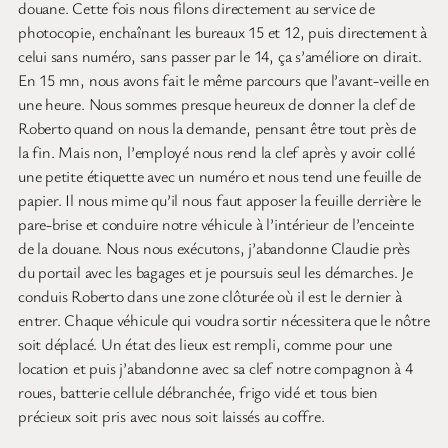
douane. Cette fois nous filons directement au service de
photocopie, enchaînant les bureaux 15 et 12, puis directement à
celui sans numéro, sans passer par le 14, ça s’améliore on dirait.
En 15 mn, nous avons fait le même parcours que l’avant-veille en
une heure. Nous sommes presque heureux de donner la clef de
Roberto quand on nous la demande, pensant être tout près de
la fin. Mais non, l’employé nous rend la clef après y avoir collé
une petite étiquette avec un numéro et nous tend une feuille de
papier. Il nous mime qu’il nous faut apposer la feuille derrière le
pare-brise et conduire notre véhicule à l’intérieur de l’enceinte
de la douane. Nous nous exécutons, j’abandonne Claudie près
du portail avec les bagages et je poursuis seul les démarches. Je
conduis Roberto dans une zone clôturée où il est le dernier à
entrer. Chaque véhicule qui voudra sortir nécessitera que le nôtre
soit déplacé. Un état des lieux est rempli, comme pour une
location et puis j’abandonne avec sa clef notre compagnon à 4
roues, batterie cellule débranchée, frigo vidé et tous bien
précieux soit pris avec nous soit laissés au coffre.