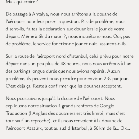
Mais qui croire ?
De passage à Antalya, nous nous arrêtons à la douane de
l’aéroport pour leur poser la question. Pas de problème, nous
disent-ils, faites la déclaration aux douaniers le jour de votre
départ. Même à 6h du matin ?, nous inquiétons-nous. Oui, pas
de problème, le service fonctionne jour et nuit, assurent-t-ils.
Sur la route de l’aéroport nord d’Istanbul, celui prévu pour notre
départ dans un peu plus de 48 heures, nous nous arrêtons à l’un
des parkings longue durée que nous avions repérés. Aucun
problème, ils peuvent nous prendre pour environ 2 € par jour.
C’est déjà ça. Reste à confirmer que les douanes acceptent.
Nous poursuivons jusqu’à la douane de l’aéroport. Nous
expliquons notre situation à grands renforts de Google
Traduction (l’Anglais des douaniers est très limité, mais c’est
tout sauf un reproche), et ils nous renvoient à la douane de
l’aéroport Atatürk, tout au sud d’Istanbul, à 56 km de là… Ok…