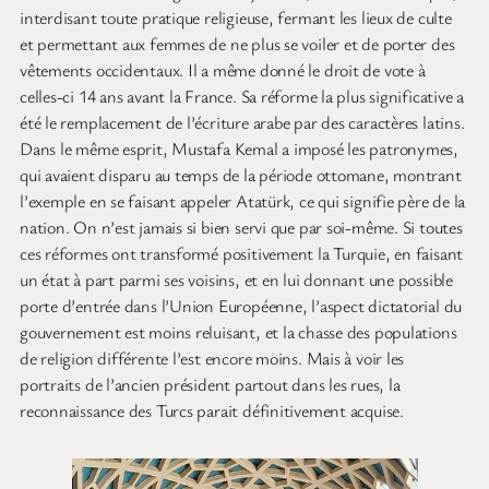
interdisant toute pratique religieuse, fermant les lieux de culte
et permettant aux femmes de ne plus se voiler et de porter des
vêtements occidentaux. Il a même donné le droit de vote à
celles-ci 14 ans avant la France. Sa réforme la plus significative a
été le remplacement de l’écriture arabe par des caractères latins.
Dans le même esprit, Mustafa Kemal a imposé les patronymes,
qui avaient disparu au temps de la période ottomane, montrant
l’exemple en se faisant appeler Atatürk, ce qui signifie père de la
nation. On n’est jamais si bien servi que par soi-même. Si toutes
ces réformes ont transformé positivement la Turquie, en faisant
un état à part parmi ses voisins, et en lui donnant une possible
porte d’entrée dans l’Union Européenne, l’aspect dictatorial du
gouvernement est moins reluisant, et la chasse des populations
de religion différente l’est encore moins. Mais à voir les
portraits de l’ancien président partout dans les rues, la
reconnaissance des Turcs parait définitivement acquise.