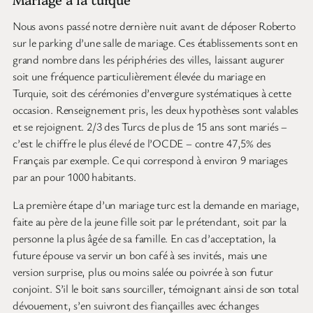
Nous avons passé notre dernière nuit avant de déposer Roberto
sur le parking d’une salle de mariage. Ces établissements sont en
grand nombre dans les périphéries des villes, laissant augurer
soit une fréquence particulièrement élevée du mariage en
Turquie, soit des cérémonies d’envergure systématiques à cette
occasion. Renseignement pris, les deux hypothèses sont valables
et se rejoignent. 2/3 des Turcs de plus de 15 ans sont mariés –
c’est le chiffre le plus élevé de l’OCDE – contre 47,5% des
Français par exemple. Ce qui correspond à environ 9 mariages
par an pour 1000 habitants.
La première étape d’un mariage turc est la demande en mariage,
faite au père de la jeune fille soit par le prétendant, soit par la
personne la plus âgée de sa famille. En cas d’acceptation, la
future épouse va servir un bon café à ses invités, mais une
version surprise, plus ou moins salée ou poivrée à son futur
conjoint. S’il le boit sans sourciller, témoignant ainsi de son total
dévouement, s’en suivront des fiançailles avec échanges