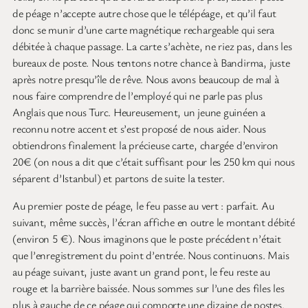
de péage n’accepte autre chose que le télépéage, et qu’il faut
donc se munir d’une carte magnétique rechargeable qui sera
débitée à chaque passage. La carte s’achète, ne riez pas, dans les
bureaux de poste. Nous tentons notre chance à Bandirma, juste
après notre presqu’île de rêve. Nous avons beaucoup de mal à
nous faire comprendre de l’employé qui ne parle pas plus
Anglais que nous Turc. Heureusement, un jeune guinéen a
reconnu notre accent et s’est proposé de nous aider. Nous
obtiendrons finalement la précieuse carte, chargée d’environ
20€ (on nous a dit que c’était suffisant pour les 250 km qui nous
séparent d’Istanbul) et partons de suite la tester.
Au premier poste de péage, le feu passe au vert : parfait. Au
suivant, même succès, l’écran affiche en outre le montant débité
(environ 5 €). Nous imaginons que le poste précédent n’était
que l’enregistrement du point d’entrée. Nous continuons. Mais
au péage suivant, juste avant un grand pont, le feu reste au
rouge et la barrière baissée. Nous sommes sur l’une des files les
plus à gauche de ce péage qui comporte une dizaine de postes.