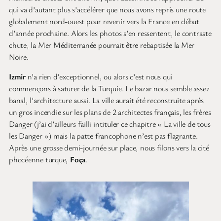
qui va d’autant plus s’accélérer que nous avons repris une route
globalement nord-ouest pour revenir vers la France en début
d’année prochaine. Alors les photos s’en ressentent, le contraste
chute, la Mer Méditerranée pourrait être rebaptisée la Mer
Noire.
Izmir
n’a rien d’exceptionnel, ou alors c’est nous qui
commençons à saturer de la Turquie. Le bazar nous semble assez
banal, l’architecture aussi. La ville aurait été reconstruite après
un gros incendie sur les plans de 2 architectes français, les frères
Danger (j’ai d’ailleurs failli intituler ce chapitre « La ville de tous
les Danger ») mais la patte francophone n’est pas flagrante.
Après une grosse demi-journée sur place, nous filons vers la cité
phocéenne turque,
Foça
.