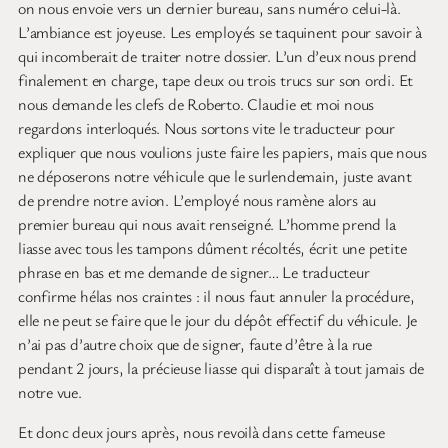
on nous envoie vers un dernier bureau, sans numéro celui-là.
L’ambiance est joyeuse. Les employés se taquinent pour savoir à
qui incomberait de traiter notre dossier. L’un d’eux nous prend
finalement en charge, tape deux ou trois trucs sur son ordi. Et
nous demande les clefs de Roberto. Claudie et moi nous
regardons interloqués. Nous sortons vite le traducteur pour
expliquer que nous voulions juste faire les papiers, mais que nous
ne déposerons notre véhicule que le surlendemain, juste avant
de prendre notre avion. L’employé nous ramène alors au
premier bureau qui nous avait renseigné. L’homme prend la
liasse avec tous les tampons dûment récoltés, écrit une petite
phrase en bas et me demande de signer… Le traducteur
confirme hélas nos craintes : il nous faut annuler la procédure,
elle ne peut se faire que le jour du dépôt effectif du véhicule. Je
n’ai pas d’autre choix que de signer, faute d’être à la rue
pendant 2 jours, la précieuse liasse qui disparaît à tout jamais de
notre vue.
Et donc deux jours après, nous revoilà dans cette fameuse