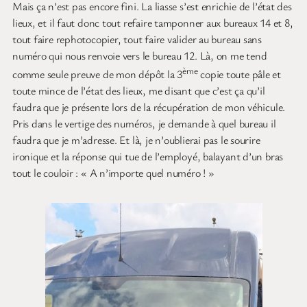
Mais ça n’est pas encore fini. La liasse s’est enrichie de l’état des
lieux, et il faut donc tout refaire tamponner aux bureaux 14 et 8,
tout faire rephotocopier, tout faire valider au bureau sans
numéro qui nous renvoie vers le bureau 12. Là, on me tend
ème
comme seule preuve de mon dépôt la 3
copie toute pâle et
toute mince de l’état des lieux, me disant que c’est ça qu’il
faudra que je présente lors de la récupération de mon véhicule.
Pris dans le vertige des numéros, je demande à quel bureau il
faudra que je m’adresse. Et là, je n’oublierai pas le sourire
ironique et la réponse qui tue de l’employé, balayant d’un bras
tout le couloir : « A n’importe quel numéro ! »