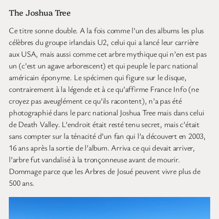
The Joshua Tree
Ce titre sonne double. A la fois comme l’un des albums les plus
célèbres du groupe irlandais U2, celui qui a lancé leur carrière
aux USA, mais aussi comme cet arbre mythique qui n’en est pas
un (c’est un agave arborescent) et qui peuple le parc national
américain éponyme. Le spécimen qui figure sur le disque,
contrairement à la légende et à ce qu’affirme France Info (ne
croyez pas aveuglément ce qu’ils racontent), n’a pas été
photographié dans le parc national Joshua Tree mais dans celui
de Death Valley. L’endroit était resté tenu secret, mais c’était
sans compter sur la ténacité d’un fan qui l’a découvert en 2003,
16 ans après la sortie de l’album. Arriva ce qui devait arriver,
l’arbre fut vandalisé à la tronçonneuse avant de mourir.
Dommage parce que les Arbres de Josué peuvent vivre plus de
500 ans.