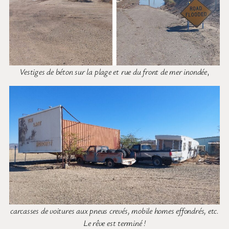
Vestiges de béton sur la plage et rue du front de mer inondée
,
carcasses de voitures aux pneus crevés, mobile homes effondrés, etc.
Le rêve est terminé !