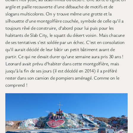
argile et paille recouverte d’une débauche de motifs et de
slogans multicolores. On y trouve même une grotte et la
silhouette d’une montgolfière couchée, symbole de celle qu’il a
toujours rêvé de construire, d’abord pour lui puis pour les
habitants de Slab City, le squatt du désert voisin. Mais chacune
de ses tentatives s’est soldée par un échec. C’est en consolation
qu’il aurait décidé de leur bâtir un petit bâtiment avant de
partir. Ce qui ne devait durer qu’une semaine aura pris 30 ans !
Leonard avait prévu d’habiter dans cette montgolfière, mais
jusqu’à la fin de ses jours (il est décédé en 2014) il a préféré
rester dans son camion de pompiers aménagé. Comme on le
comprend !