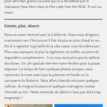
peut-être bien grâce à la scène qui lui a été dédiée par le
réalisateur Sean Penn dans le film culte Into the Wild. A voir ou
revoir.
Entrée, plat, désert
Nous en avons terminé avec la Californie. Nous nous dirigeons
maintenant vers l’Arizona et il fait de plus en plus chaud et sec.
De là à regretter la grisaille de la côte ouest, tout de même pas !
Plus nous avançons et plus la végétation se raréfie, au point de
disparaître complètement : il ne nous reste plus que du sable et
des dunes. Un joli spectale derrière notre fenêtre pour la pause
déjeuner. Le temps de faire quelques photos sympas, nous
reprenons la route avant que la peinture ne fonde sur la
carrosserie de Roberto. Nous allons bientôt retrouver quelques
cailloux, de maigres buissons et quelques montagnes couleur
chocolat au loin. Notre traversée du désert n’aura pas duré trop
longtemps !