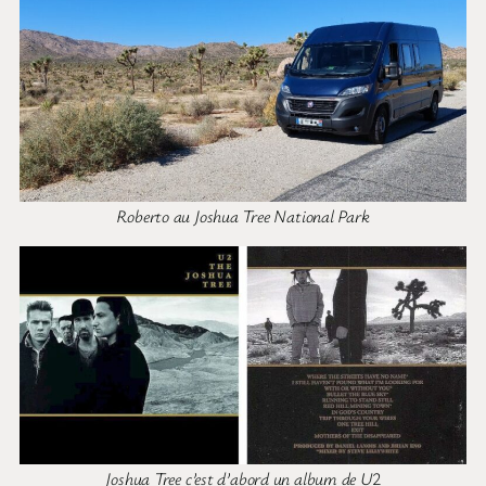
Roberto au Joshua Tree National Park
Joshua Tree c’est d’abord un album de U
2