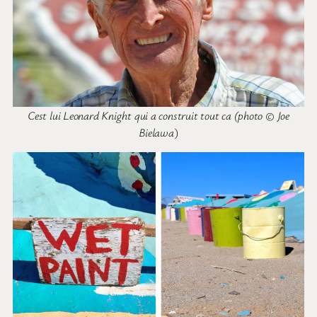
Cest lui Leonard Knight qui a construit tout ca (photo © Joe
Bielawa
)