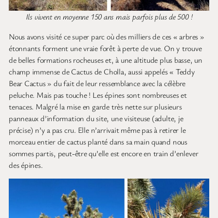
Ils vivent en moyenne 150 ans mais parfois plus de 500 !
Nous avons visité ce super parc où des milliers de ces « arbres »
étonnants forment une vraie forêt à perte de vue. On y trouve
de belles formations rocheuses et, à une altitude plus basse, un
champ immense de Cactus de Cholla, aussi appelés « Teddy
Bear Cactus » du fait de leur ressemblance avec la célèbre
peluche. Mais pas touche ! Les épines sont nombreuses et
tenaces. Malgré la mise en garde très nette sur plusieurs
panneaux d’information du site, une visiteuse (adulte, je
précise) n’y a pas cru. Elle n’arrivait même pas à retirer le
morceau entier de cactus planté dans sa main quand nous
sommes partis, peut-être qu’elle est encore en train d’enlever
des épines.