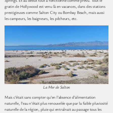
Springs. Et au début tout a fonctionné comme prévu. Tout le
gratin de Hollywood est venu là en vacances, dans des stations
prestigieuses comme Salton City ou Bombay Beach, mais aussi
les campeurs, les baigneurs, les pêcheurs, etc.
La Mer de Salton
Mais c’était sans compter qu’en l’absence d’alimentation
naturelle, l’eau n’était plus renouvelée que par la faible pluviosité
naturelle de la région, pluie qui entraînait au passage tous les