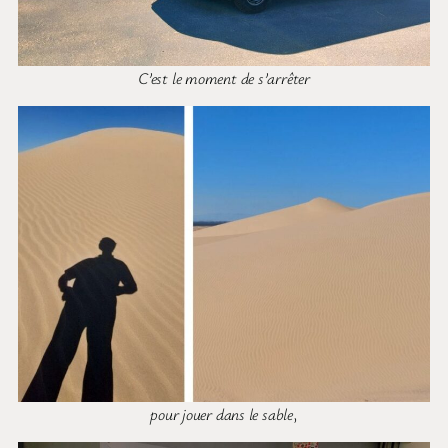
C’est le moment de s’arrêter
pour jouer dans le sable
,