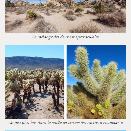
Le mélange des deux est spectaculaire
Un peu plus bas dans la vallée on trouve des cactus « nounours »