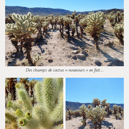
Des champs de cactus « nounours » en fait
…