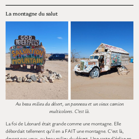
La montagne du salut
Au beau milieu du désert, un panneau et un vieux camion
multicolores. C’est là.
La foi de Léonard était grande comme une montagne. Elle
débordait tellement qu’il en a FAIT une montagne. C’est là,
devant nos yeux, au beau milieu du désert. Une sorte d’église en