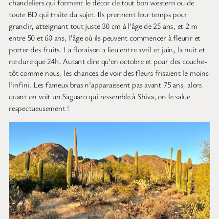
chandeliers qui forment le décor de tout bon western ou de
toute BD qui traite du sujet. Ils prennent leur temps pour
grandir, atteignant tout juste 30 cm à l’âge de 25 ans, et 2 m
entre 50 et 60 ans, l’âge où ils peuvent commencer à fleurir et
porter des fruits. La floraison a lieu entre avril et juin, la nuit et
ne dure que 24h. Autant dire qu’en octobre et pour des couche-
tôt comme nous, les chances de voir des fleurs frisaient le moins
l’infini. Les fameux bras n’apparaissent pas avant 75 ans, alors
quant on voit un Saguaro qui ressemble à Shiva, on le salue
respectueusement !