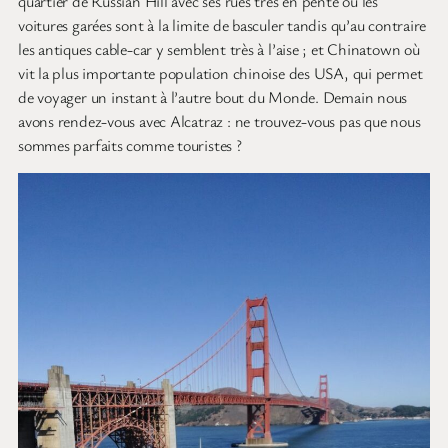
quartier de Russian Hill avec ses rues très en pente où les
voitures garées sont à la limite de basculer tandis qu’au contraire
les antiques cable-car y semblent très à l’aise ; et Chinatown où
vit la plus importante population chinoise des USA, qui permet
de voyager un instant à l’autre bout du Monde. Demain nous
avons rendez-vous avec Alcatraz : ne trouvez-vous pas que nous
sommes parfaits comme touristes ?