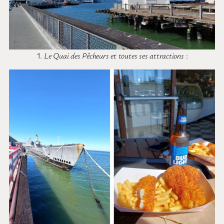
1.
Le Quai des Pêcheurs et toutes ses attractions
: