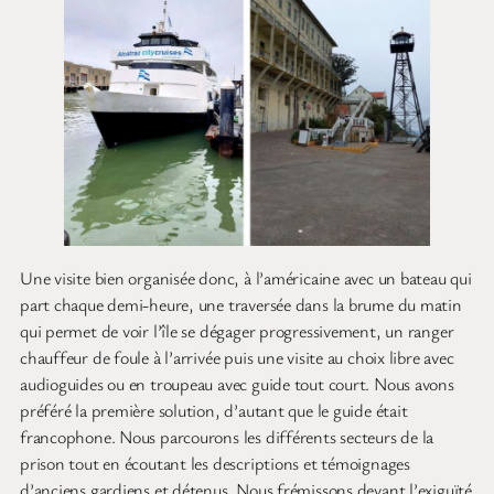
Une visite bien organisée donc, à l’américaine avec un bateau qui
part chaque demi-heure, une traversée dans la brume du matin
qui permet de voir l’île se dégager progressivement, un ranger
chauffeur de foule à l’arrivée puis une visite au choix libre avec
audioguides ou en troupeau avec guide tout court. Nous avons
préféré la première solution, d’autant que le guide était
francophone. Nous parcourons les différents secteurs de la
prison tout en écoutant les descriptions et témoignages
d’anciens gardiens et détenus. Nous frémissons devant l’exiguïté