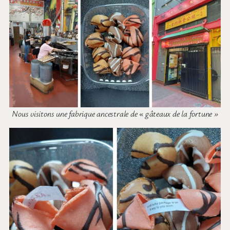
Nous visitons une fabrique ancestrale de « gâteaux de la fortune »