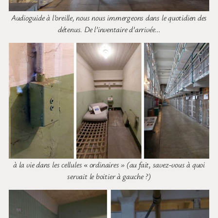
Audioguide à l’oreille, nous nous immergeons dans le quotidien des
détenus. De l’inventaire d’arrivée
…
à la vie dans les cellules « ordinaires » (au fait, savez-vous à quoi
servait le boitier à gauche ?)