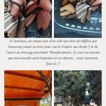
A l’intérieur, un ruban avec d’un côté une série de chiffres que
beaucoup jouent au loto (avec succès d’après une étude !) et de
l’autre un message personnel. Manifestement, ils sont au courant
que ma nouvelle carte bancaire est en chemin… mais comment
font-ils ?!