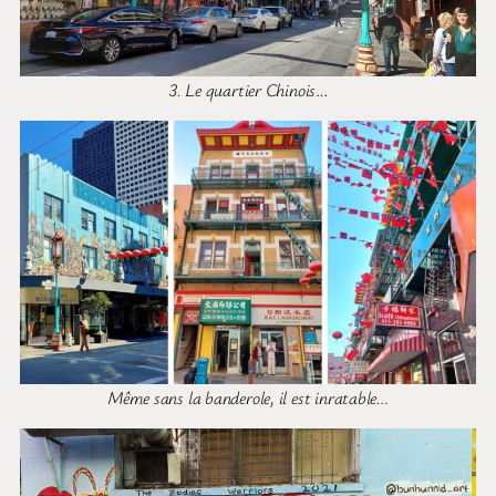
3. Le quartier Chinois
…
Même sans la banderole, il est inratable…