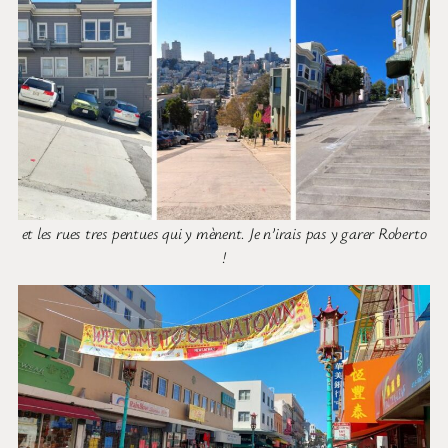
et les rues tres pentues qui y mènent. Je n’irais pas y garer Roberto
!