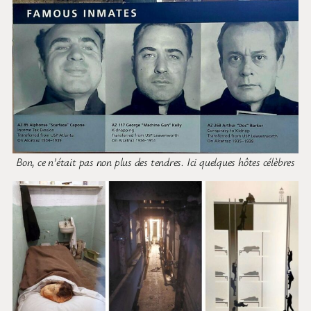
Bon, ce n’était pas non plus des tendres. Ici quelques hôtes célèbres