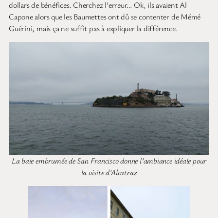
dollars de bénéfices. Cherchez l’erreur… Ok, ils avaient Al
Capone alors que les Baumettes ont dû se contenter de Mémé
Guérini, mais ça ne suffit pas à expliquer la différence.
La baie embrumée de San Francisco donne l’ambiance idéale pour
la visite d’Alcatraz