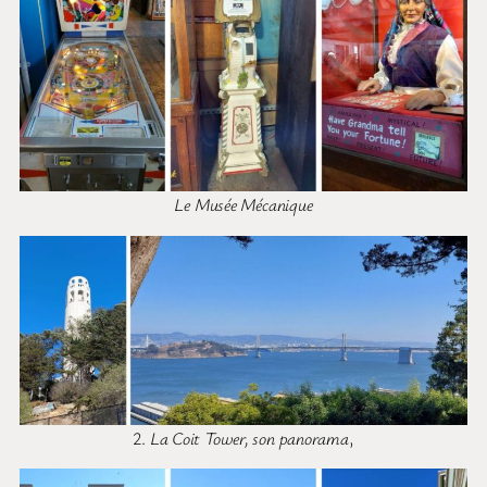
Le Musée Mécanique
2.
La Coit Tower, son panorama
,