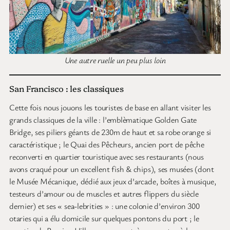
Une autre ruelle un peu plus loin
San Francisco : les classiques
Cette fois nous jouons les touristes de base en allant visiter les
grands classiques de la ville : l’emblèmatique Golden Gate
Bridge, ses piliers géants de 230m de haut et sa robe orange si
caractéristique ; le Quai des Pêcheurs, ancien port de pêche
reconverti en quartier touristique avec ses restaurants (nous
avons craqué pour un excellent fish & chips), ses musées (dont
le Musée Mécanique, dédié aux jeux d’arcade, boîtes à musique,
testeurs d’amour ou de muscles et autres flippers du siècle
dernier) et ses « sea-lebrities » : une colonie d’environ 300
otaries qui a élu domicile sur quelques pontons du port ; le