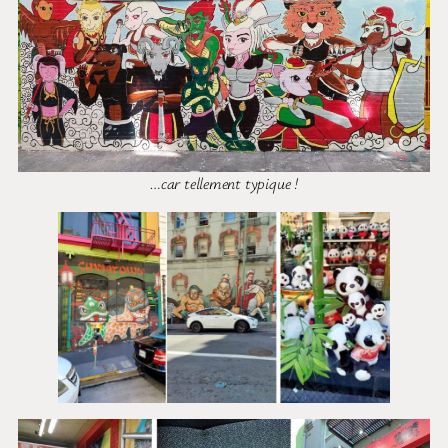
…car tellement typique !