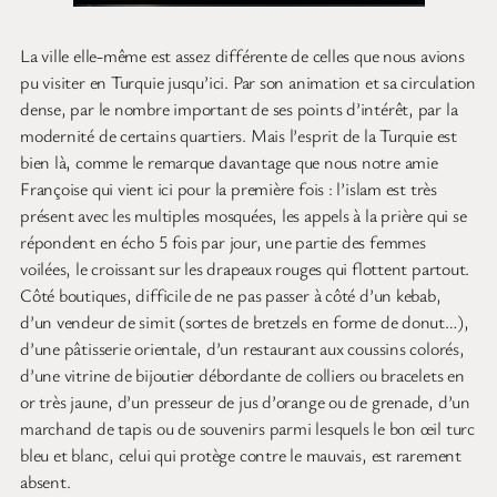
La ville elle-même est assez différente de celles que nous avions
pu visiter en Turquie jusqu’ici. Par son animation et sa circulation
dense, par le nombre important de ses points d’intérêt, par la
modernité de certains quartiers. Mais l’esprit de la Turquie est
bien là, comme le remarque davantage que nous notre amie
Françoise qui vient ici pour la première fois : l’islam est très
présent avec les multiples mosquées, les appels à la prière qui se
répondent en écho 5 fois par jour, une partie des femmes
voilées, le croissant sur les drapeaux rouges qui flottent partout.
Côté boutiques, difficile de ne pas passer à côté d’un kebab,
d’un vendeur de simit (sortes de bretzels en forme de donut…),
d’une pâtisserie orientale, d’un restaurant aux coussins colorés,
d’une vitrine de bijoutier débordante de colliers ou bracelets en
or très jaune, d’un presseur de jus d’orange ou de grenade, d’un
marchand de tapis ou de souvenirs parmi lesquels le bon œil turc
bleu et blanc, celui qui protège contre le mauvais, est rarement
absent.