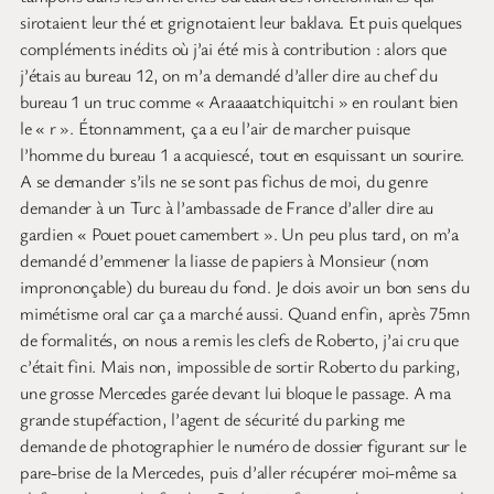
sirotaient leur thé et grignotaient leur baklava. Et puis quelques
compléments inédits où j’ai été mis à contribution : alors que
j’étais au bureau 12, on m’a demandé d’aller dire au chef du
bureau 1 un truc comme « Araaaatchiquitchi » en roulant bien
le « r ». Étonnamment, ça a eu l’air de marcher puisque
l’homme du bureau 1 a acquiescé, tout en esquissant un sourire.
A se demander s’ils ne se sont pas fichus de moi, du genre
demander à un Turc à l’ambassade de France d’aller dire au
gardien « Pouet pouet camembert ». Un peu plus tard, on m’a
demandé d’emmener la liasse de papiers à Monsieur (nom
imprononçable) du bureau du fond. Je dois avoir un bon sens du
mimétisme oral car ça a marché aussi. Quand enfin, après 75mn
de formalités, on nous a remis les clefs de Roberto, j’ai cru que
c’était fini. Mais non, impossible de sortir Roberto du parking,
une grosse Mercedes garée devant lui bloque le passage. A ma
grande stupéfaction, l’agent de sécurité du parking me
demande de photographier le numéro de dossier figurant sur le
pare-brise de la Mercedes, puis d’aller récupérer moi-même sa