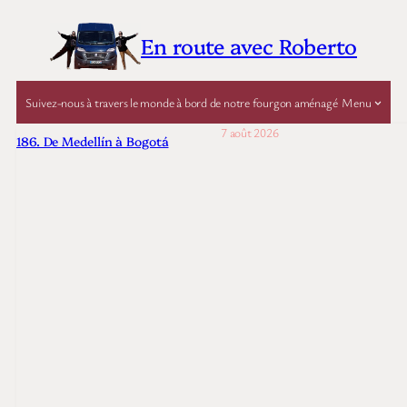
En route avec Roberto
Suivez-nous à travers le monde à bord de notre fourgon aménagé
Menu
7 août 2026
186. De Medellín à Bogotá