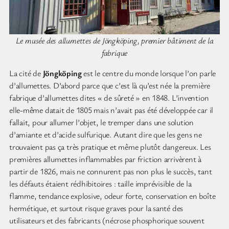
Le musée des allumettes de Jöngköping, premier bâtiment de la
fabrique
La cité de
Jöngköping
est le centre du monde lorsque l’on parle
d’allumettes. D’abord parce que c’est là qu’est née la première
fabrique d’allumettes dites « de sûreté » en 1848. L’invention
elle-même datait de 1805 mais n’avait pas été développée car il
fallait, pour allumer l’objet, le tremper dans une solution
d’amiante et d’acide sulfurique. Autant dire que les gens ne
trouvaient pas ça très pratique et même plutôt dangereux. Les
premières allumettes inflammables par friction arrivèrent à
partir de 1826, mais ne connurent pas non plus le succès, tant
les défauts étaient rédhibitoires : taille imprévisible de la
flamme, tendance explosive, odeur forte, conservation en boîte
hermétique, et surtout risque graves pour la santé des
utilisateurs et des fabricants (nécrose phosphorique souvent