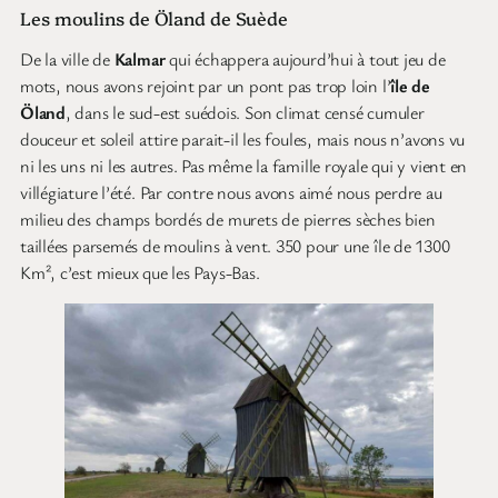
Les moulins de Öland de Suède
De la ville de
Kalmar
qui échappera aujourd’hui à tout jeu de
mots, nous avons rejoint par un pont pas trop loin l’
île de
Öland
, dans le sud-est suédois. Son climat censé cumuler
douceur et soleil attire parait-il les foules, mais nous n’avons vu
ni les uns ni les autres. Pas même la famille royale qui y vient en
villégiature l’été. Par contre nous avons aimé nous perdre au
milieu des champs bordés de murets de pierres sèches bien
taillées parsemés de moulins à vent. 350 pour une île de 1300
Km², c’est mieux que les Pays-Bas.