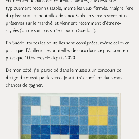
était contenue dans des bouteilles banales, elle devienne
typiquement reconnaissable, même les yeux fermés. Malgré l’ère
du plastique, les bouteilles de Coca-Cola en verre restent bien
présentes sur le marché, et viennent récemment d’être re-
stylées (on ne sait pas si c’est par un Suédois).
En Suède, toutes les bouteilles sont consignées, même celles en
plastique. D’ailleurs les bouteilles de coca dans ce pays sont en
plastique 100% recyclé depuis 2020.
De mon côté, j’ai participé dans le musée à un concours de
design de mosaïque de verre. Je suis très confiant dans mes
chances de gagner.