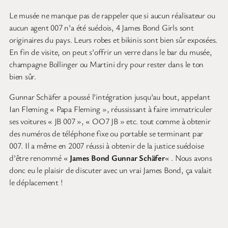
Le musée ne manque pas de rappeler que si aucun réalisateur ou
aucun agent 007 n’a été suédois, 4 James Bond Girls sont
originaires du pays. Leurs robes et bikinis sont bien sûr exposées.
En fin de visite, on peut s’offrir un verre dans le bar du musée,
champagne Bollinger ou Martini dry pour rester dans le ton
bien sûr.
Gunnar Schäfer a poussé l’intégration jusqu’au bout, appelant
Ian Fleming « Papa Fleming », réussissant à faire immatriculer
ses voitures « JB 007 », « OO7 JB » etc. tout comme à obtenir
des numéros de téléphone fixe ou portable se terminant par
007. Il a même en 2007 réussi à obtenir de la justice suédoise
d’être renommé «
James Bond Gunnar Schäfer
« . Nous avons
donc eu le plaisir de discuter avec un vrai James Bond, ça valait
le déplacement !