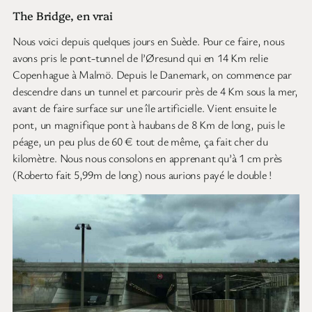
The Bridge, en vrai
Nous voici depuis quelques jours en Suède. Pour ce faire, nous
avons pris le pont-tunnel de l’Øresund qui en 14 Km relie
Copenhague à Malmö. Depuis le Danemark, on commence par
descendre dans un tunnel et parcourir près de 4 Km sous la mer,
avant de faire surface sur une île artificielle. Vient ensuite le
pont, un magnifique pont à haubans de 8 Km de long, puis le
péage, un peu plus de 60 € tout de même, ça fait cher du
kilomètre. Nous nous consolons en apprenant qu’à 1 cm près
(Roberto fait 5,99m de long) nous aurions payé le double !