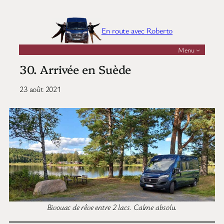
Aller
au
En route avec Roberto
contenu
Menu
30. Arrivée en Suède
23 août 2021
Bivouac de rêve entre 2 lacs. Calme absolu.