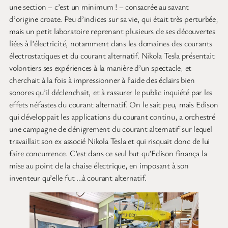
une section – c’est un minimum ! – consacrée au savant
d’origine croate. Peu d’indices sur sa vie, qui était très perturbée,
mais un petit laboratoire reprenant plusieurs de ses découvertes
liées à l’électricité, notamment dans les domaines des courants
électrostatiques et du courant alternatif. Nikola Tesla présentait
volontiers ses expériences à la manière d’un spectacle, et
cherchait à la fois à impressionner à l’aide des éclairs bien
sonores qu’il déclenchait, et à rassurer le public inquiété par les
effets néfastes du courant alternatif. On le sait peu, mais Edison
qui développait les applications du courant continu, a orchestré
une campagne de dénigrement du courant alternatif sur lequel
travaillait son ex associé Nikola Tesla et qui risquait donc de lui
faire concurrence. C’est dans ce seul but qu’Edison finança la
mise au point de la chaise électrique, en imposant à son
inventeur qu’elle fut …à courant alternatif.