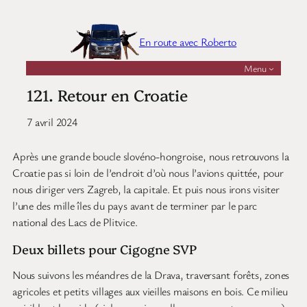
Aller
au
En route avec Roberto
contenu
Menu
121. Retour en Croatie
7 avril 2024
Après une grande boucle slovéno-hongroise, nous retrouvons la
Croatie pas si loin de l’endroit d’où nous l’avions quittée, pour
nous diriger vers Zagreb, la capitale. Et puis nous irons visiter
l’une des mille îles du pays avant de terminer par le parc
national des Lacs de Plitvice.
Deux billets pour Cigogne SVP
Nous suivons les méandres de la Drava, traversant forêts, zones
agricoles et petits villages aux vieilles maisons en bois. Ce milieu