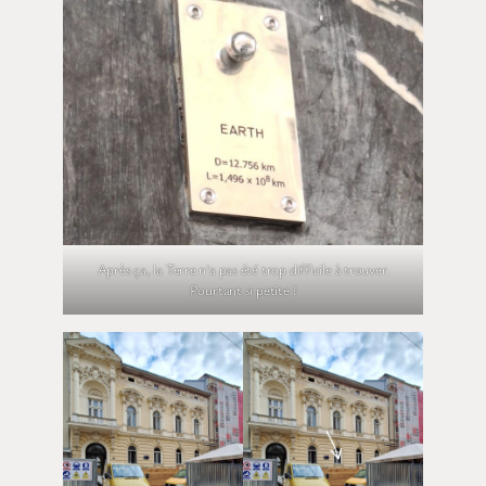
Après ça, la Terre n’a pas été trop difficile à trouver.
Pourtant si petite !