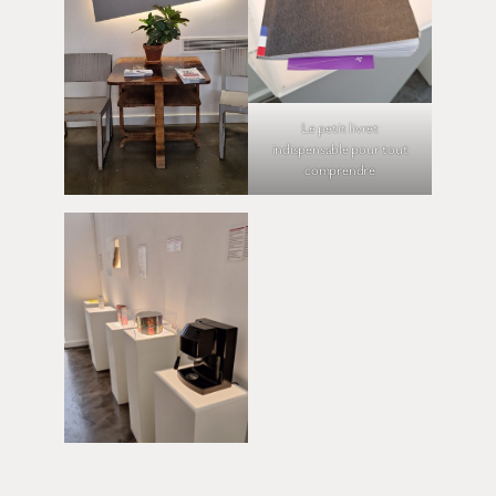
Le petit livret
indispensable pour tout
comprendre