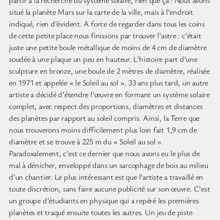
situé la planète Mars sur la carte de la ville, mais à l’endroit
indiqué, rien d’évident. A force de regarder dans tous les coins
de cette petite place nous finissons par trouver l’astre : c’était
juste une petite boule métallique de moins de 4 cm de diamètre
soudée à une plaque un peu en hauteur. L’histoire part d’une
sculpture en bronze, une boule de 2 mètres de diamètre, réalisée
en 1971 et appelée « le Soleil au sol ». 33 ans plus tard, un autre
artiste a décidé d’étendre l’œuvre en formant un système solaire
complet, avec respect des proportions, diamètres et distances
des planètes par rapport au soleil compris. Ainsi, la Terre que
nous trouverons moins difficilement plus loin fait 1,9 cm de
diamètre et se trouve à 225 m du « Soleil au sol ».
Paradoxalement, c’est ce dernier que nous avons eu le plus de
mal à dénicher, enveloppé dans un sarcophage de bois au milieu
d’un chantier. Le plus intéressant est que l’artiste a travaillé en
toute discrétion, sans faire aucune publicité sur son œuvre. C’est
un groupe d’étudiants en physique qui a repéré les premières
planètes et traqué ensuite toutes les autres. Un jeu de piste