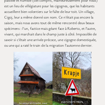
paisible et humide (ciel compris, malheureusement pour nous)
est un lieu de villégiature pour les cigognes, que les habitants
accueillent bien volontiers sur le faîte de leur toit. Un village,
Cigoj, leur a même donné son nom. Ce n’était pas encore la
saison, mais nous avons tout de même rencontré deux beaux
spécimens : l’un, factice mais géant face à Roberto, et l’autre,
vivant, qui marchait dans le champ juste à côté. Impossible de
savoir si c’était une arrivée précoce, une cigogne domestiquée,
ou une qui a raté le train de la migration l’automne dernier.