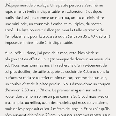
d’équipement de bricolage. Une petite perceuse s’est même
rapidement révélée indispensable, en adjonction à quelques
outils plus basiques comme un marteau, un jeu de clefs plates,
une mini-scie, un tournevis à embouts multiples, du scotch
armé… La liste pourrait s’allonger, mais la taille restreinte de
l’emplacement pour la trousse à outils (environ 35 x 40 x 20 cm)
impose de limiter l’utile à l’indispensable.
Aujourd’hui, donc, j’ai posé de la moquette. Nos pieds se
plaignaient en effet d’un léger manque de douceur au niveau du
sol. Nous nous sommes mis à la recherche d’un revêtement de
sol plus douillet, de taille adaptée au couloir de Roberto dont la
surface est réduite au strict minimum car, comme chacun sait,
un couloir c’est de la place perdue. Nous dirons donc un coupon
d’environ 2,50 m sur 70 cm. Le premier magasin sur notre
route, dont le nom sonne un peu comme St Cloud mais avec un
truc en plus au milieu, avait des modèles qui nous convenaient,
mais ne les proposait qu’en 4 mètres de largeur. Et pas sûr qu’ils
n’en auraient débité que 70 cm. Nous nous sommes rabattus sur