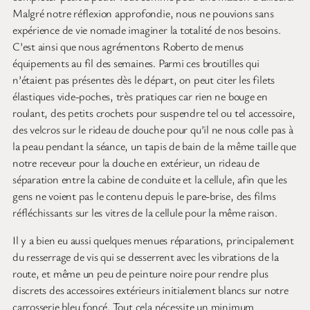
Malgré notre réflexion approfondie, nous ne pouvions sans
expérience de vie nomade imaginer la totalité de nos besoins.
C’est ainsi que nous agrémentons Roberto de menus
équipements au fil des semaines. Parmi ces broutilles qui
n’étaient pas présentes dès le départ, on peut citer les filets
élastiques vide-poches, très pratiques car rien ne bouge en
roulant, des petits crochets pour suspendre tel ou tel accessoire,
des velcros sur le rideau de douche pour qu’il ne nous colle pas à
la peau pendant la séance, un tapis de bain de la même taille que
notre receveur pour la douche en extérieur, un rideau de
séparation entre la cabine de conduite et la cellule, afin que les
gens ne voient pas le contenu depuis le pare-brise, des films
réfléchissants sur les vitres de la cellule pour la même raison.
Il y a bien eu aussi quelques menues réparations, principalement
du resserrage de vis qui se desserrent avec les vibrations de la
route, et même un peu de peinture noire pour rendre plus
discrets des accessoires extérieurs initialement blancs sur notre
carrosserie bleu foncé. Tout cela nécessite un minimum