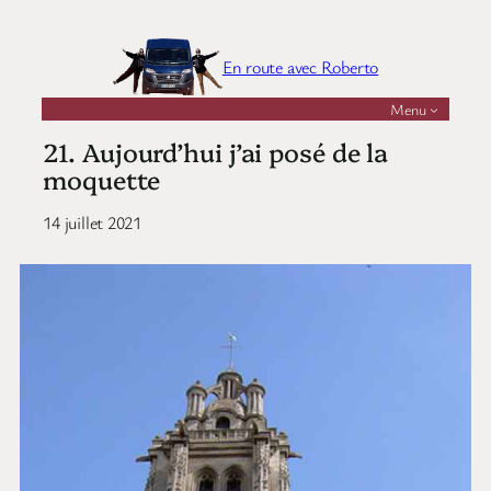
Aller
au
En route avec Roberto
contenu
Menu
21. Aujourd’hui j’ai posé de la
moquette
14 juillet 2021