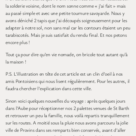
la solderie voisine, dont le nom sonne comme « j’ai fait » mais
au passé simple et avec une petite tournure savoyarde. Nous y
avons déniché 2 tapis que j’ai découpés soigneusement pour les
adapter à notre sol, non sans mal car les contours étaient un peu
tarabiscotés. Mais je suis satisfait du rendu final. Et nos petons
encore plus !
Tout ça pour dire qu’en vie nomade, on bricole tout autant qu’à
la maison !
P.S. L’illustration en tête de cet article est un clin d’oeil à nos
amis Pontoisiens qui nous lisent régulièrement. Pour les autres, il
faudra chercher l’explication dans cette ville.
Sinon voici quelques nouvelles du voyage : après quelques jours
dans l’Aube pour réceptionner nos 2 palettes venues de St Barth
et retrouver un peu la famille, nous voilà repartis tranquillement
sur les routes. A moitié sous la pluie nous avons parcouru la jolie
ville de Provins dans ses remparts bien conservés, avant d’aller