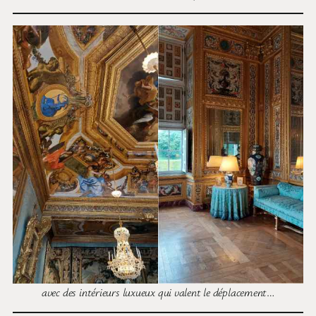
avec des intérieurs luxueux qui valent le déplacement
…