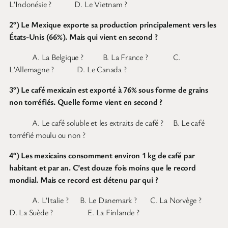
L’Indonésie ? D. Le Vietnam ?
2°) Le Mexique exporte sa production principalement vers les
États-Unis (66%). Mais qui vient en second ?
A. La Belgique ? B. La France ? C.
L’Allemagne ? D. Le Canada ?
3°) Le café mexicain est exporté à 76% sous forme de grains
non torréfiés. Quelle forme vient en second ?
A. Le café soluble et les extraits de café ? B. Le café
torréfié moulu ou non ?
4°) Les mexicains consomment environ 1 kg de café par
habitant et par an. C’est douze fois moins que le record
mondial. Mais ce record est détenu par qui ?
A. L’Italie ? B. Le Danemark ? C. La Norvège ?
D. La Suède ? E. La Finlande ?