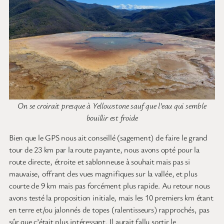
On se croirait presque à Yellowstone sauf que l’eau qui semble
bouillir est froide
Bien que le GPS nous ait conseillé (sagement) de faire le grand
tour de 23 km par la route payante, nous avons opté pour la
route directe, étroite et sablonneuse à souhait mais pas si
mauvaise, offrant des vues magnifiques sur la vallée, et plus
courte de 9 km mais pas forcément plus rapide. Au retour nous
avons testé la proposition initiale, mais les 10 premiers km étant
en terre et/ou jalonnés de topes (ralentisseurs) rapprochés, pas
sûr que c’était plus intéressant. Il aurait fallu sortir le