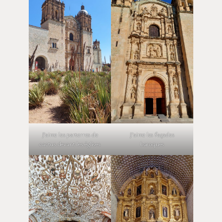
J’aime les parterres de
J’aime les façades
cactus devant les églises
baroques