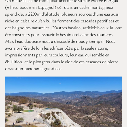
Un mauvais jeu de mots pour aborder le site de Hierve El Agua
(« l’eau bout » en Espagnol) où, dans un cadre montagneux
splendide, à 2200m d’altitude, plusieurs sources d’une eau aussi
riche en calcaire qu’en bulles forment des cascades pétrifiées et
des baignoires naturelles. D’autres bassins, artificiels ceux-là, ont
été construits pour assouvir le besoin croissant des touristes.
Mais l’eau douteuse nous a dissuadé de nous y tremper. Nous
avons préféré de loin les édifices bâtis par la seule nature,
impressionnants par leurs couleurs, leur eau qui semble en
ébullition, et le plongeon dans le vide de ces cascades de pierre
devant un panorama grandiose.