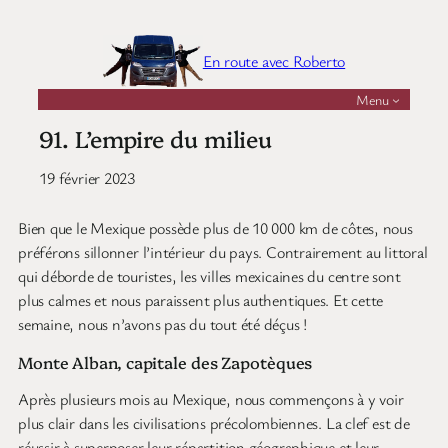
Aller
au
En route avec Roberto
contenu
Menu
91. L’empire du milieu
19 février 2023
Bien que le Mexique possède plus de 10 000 km de côtes, nous
préférons sillonner l’intérieur du pays. Contrairement au littoral
qui déborde de touristes, les villes mexicaines du centre sont
plus calmes et nous paraissent plus authentiques. Et cette
semaine, nous n’avons pas du tout été déçus !
Monte Alban, capitale des Zapotèques
Après plusieurs mois au Mexique, nous commençons à y voir
plus clair dans les civilisations précolombiennes. La clef est de
réussir à superposer leur répartition géographique et leur