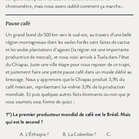
chronomètre, mais nous avons oublié comment ça marche…
Pause café
Un grand bond de 500 km vers le sud-est, au travers d’une belle
région montagneuse dont les seules forêts sont faites de cactus
et les seules plantations d’agaves (la région est une importante
productrice de mezcal), et nous voici arrivés à Tuxla dans l’état
du Chiapas. Juste une ville étape pour nous reposer de ce trajet,
et justement faire une petite pause café dans un musée dédié au
breuvage. Nous y apprenons que le Chiapas produit 3,9% du
café mexicain, représentant lui-même 3,9% de la production
mondiale. Et puis quelques autres faits étonnants ou non que je
vous soumets sous forme de quizz :
1°) Le premier producteur mondial de café est le Brésil. Mais
qui est le second ?
A. L’Éthiopie ? B. La Colombie ? C.