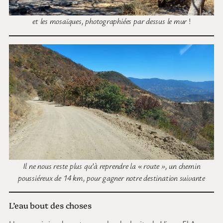
et les mosaïques, photographiées par dessus le mur
!
Il ne nous reste plus qu’à reprendre la « route », un chemin
poussiéreux de 14 km, pour gagner notre destination suivante
L’eau bout des choses