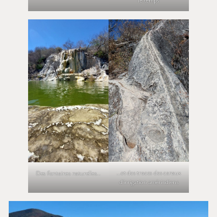
le temps
…et des traces des canaux
Des fontaines naturelles…
d’irrigation amérindiens