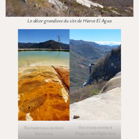
Le décor grandiose du site de Hierve El Agua
Des chutes comme à
Des bassins aux couleurs
Niagara, mais figées dans
étonnantes