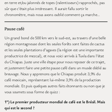
en terre et/ou jalonnés de topes (ralentisseurs) rapprochés, pas
sûr que c’était plus intéressant. Il aurait fallu sortir le
chronomètre, mais nous avons oublié comment ça marche…
Pause café
Un grand bond de 500 km vers le sud-est, au travers d’une belle
région montagneuse dont les seules forêts sont faites de cactus
et les seules plantations d’agaves (la région est une importante
productrice de mezcal), et nous voici arrivés à Tuxla dans l’état
du Chiapas. Juste une ville étape pour nous reposer de ce trajet,
et justement faire une petite pause café dans un musée dédié au
breuvage. Nous y apprenons que le Chiapas produit 3,9% du
café mexicain, représentant lui-même 3,9% de la production
mondiale. Et puis quelques autres faits étonnants ou non que je
vous soumets sous forme de quizz :
1°) Le premier producteur mondial de café est le Brésil. Mais
qui est le second ?