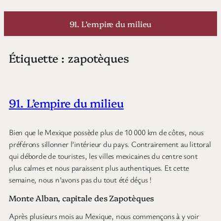
Aller
au
91. L’empire du milieu
contenu
Étiquette :
zapotèques
91. L’empire du milieu
Bien que le Mexique possède plus de 10 000 km de côtes, nous
préférons sillonner l’intérieur du pays. Contrairement au littoral
qui déborde de touristes, les villes mexicaines du centre sont
plus calmes et nous paraissent plus authentiques. Et cette
semaine, nous n’avons pas du tout été déçus !
Monte Alban, capitale des Zapotèques
Après plusieurs mois au Mexique, nous commençons à y voir