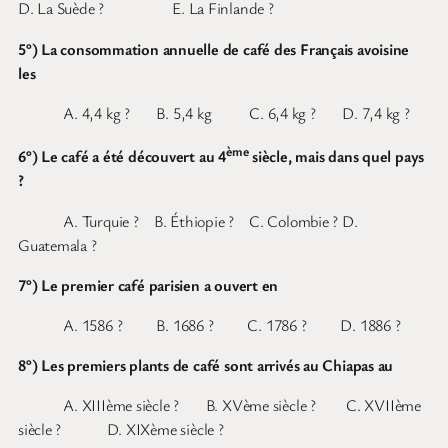
D. La Suède ? E. La Finlande ?
5°) La consommation annuelle de café des Français avoisine
les
A. 4,4 kg ? B. 5,4 kg C. 6,4 kg ? D. 7,4 kg ?
ème
6°) Le café a été découvert au 4
siècle, mais dans quel pays
?
A. Turquie ? B. Éthiopie ? C. Colombie ? D.
Guatemala ?
7°) Le premier café parisien a ouvert en
A. 1586 ? B. 1686 ? C. 1786 ? D. 1886 ?
8°) Les premiers plants de café sont arrivés au Chiapas au
A. XIIIème siècle ? B. XVème siècle ? C. XVIIème
siècle ? D. XIXème siècle ?