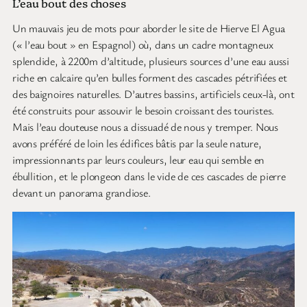
L’eau bout des choses
Un mauvais jeu de mots pour aborder le site de Hierve El Agua
(« l’eau bout » en Espagnol) où, dans un cadre montagneux
splendide, à 2200m d’altitude, plusieurs sources d’une eau aussi
riche en calcaire qu’en bulles forment des cascades pétrifiées et
des baignoires naturelles. D’autres bassins, artificiels ceux-là, ont
été construits pour assouvir le besoin croissant des touristes.
Mais l’eau douteuse nous a dissuadé de nous y tremper. Nous
avons préféré de loin les édifices bâtis par la seule nature,
impressionnants par leurs couleurs, leur eau qui semble en
ébullition, et le plongeon dans le vide de ces cascades de pierre
devant un panorama grandiose.