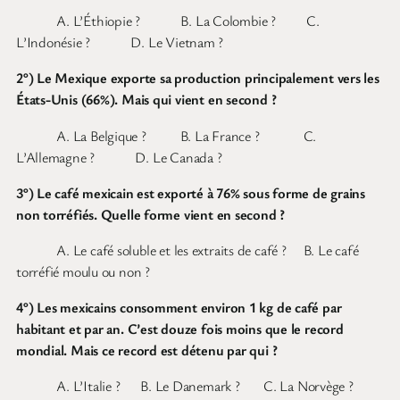
A. L’Éthiopie ? B. La Colombie ? C.
L’Indonésie ? D. Le Vietnam ?
2°) Le Mexique exporte sa production principalement vers les
États-Unis (66%). Mais qui vient en second ?
A. La Belgique ? B. La France ? C.
L’Allemagne ? D. Le Canada ?
3°) Le café mexicain est exporté à 76% sous forme de grains
non torréfiés. Quelle forme vient en second ?
A. Le café soluble et les extraits de café ? B. Le café
torréfié moulu ou non ?
4°) Les mexicains consomment environ 1 kg de café par
habitant et par an. C’est douze fois moins que le record
mondial. Mais ce record est détenu par qui ?
A. L’Italie ? B. Le Danemark ? C. La Norvège ?