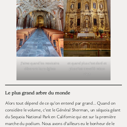
et quand plus c’est doré et
J’aime quand les mexicains
plus c’est travaillé mieux
décorent leurs églises
c’est
Le plus grand arbre du monde
Alors tout dépend de ce qu’on entend par grand… Quand on
considère le volume, c’est le Général Sherman, un séquoia géant
du Sequoia National Park en Californie qui est sur la première
marche du podium. Nous avons d’ailleurs eu le bonheur de le