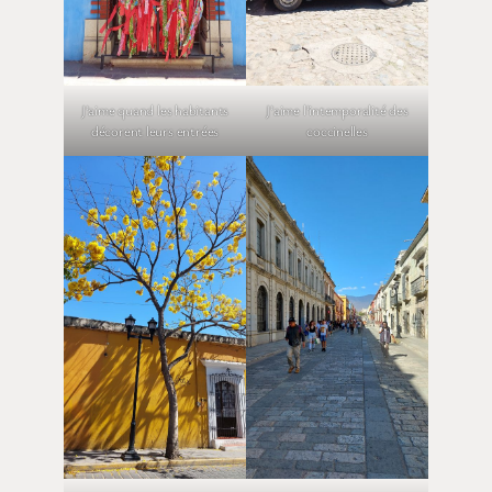
J’aime quand les habitants
J’aime l’intemporalité des
décorent leurs entrées
coccinelles