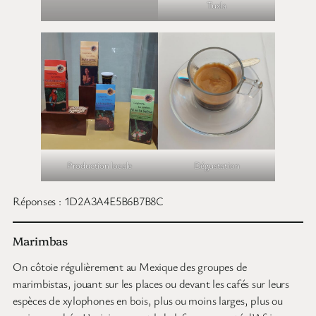
Tuxla
Production locale
Dégustation
Réponses : 1D2A3A4E5B6B7B8C
Marimbas
On côtoie régulièrement au Mexique des groupes de
marimbistas, jouant sur les places ou devant les cafés sur leurs
espèces de xylophones en bois, plus ou moins larges, plus ou