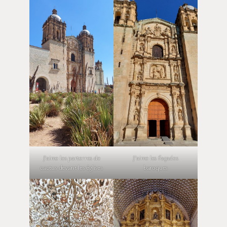
J’aime les parterres de
J’aime les façades
cactus devant les églises
baroques