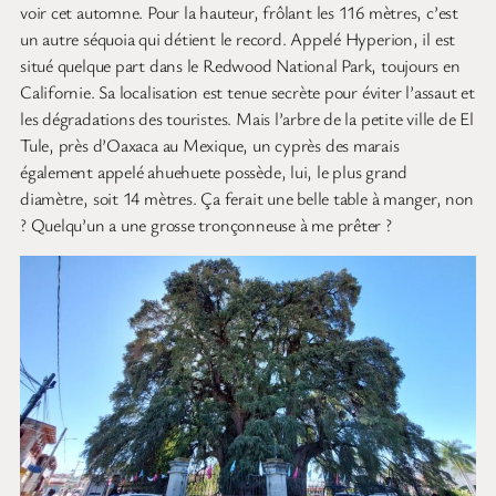
voir cet automne. Pour la hauteur, frôlant les 116 mètres, c’est
un autre séquoia qui détient le record. Appelé Hyperion, il est
situé quelque part dans le Redwood National Park, toujours en
Californie. Sa localisation est tenue secrète pour éviter l’assaut et
les dégradations des touristes. Mais l’arbre de la petite ville de El
Tule, près d’Oaxaca au Mexique, un cyprès des marais
également appelé ahuehuete possède, lui, le plus grand
diamètre, soit 14 mètres. Ça ferait une belle table à manger, non
? Quelqu’un a une grosse tronçonneuse à me prêter ?