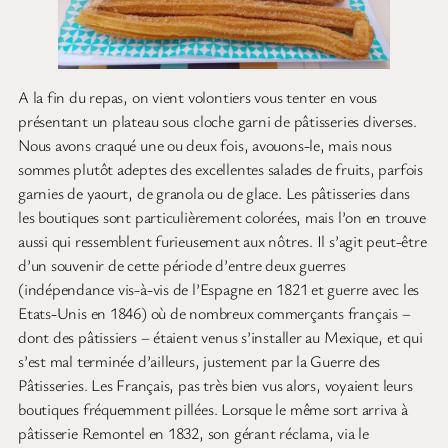
A la fin du repas, on vient volontiers vous tenter en vous
présentant un plateau sous cloche garni de pâtisseries diverses.
Nous avons craqué une ou deux fois, avouons-le, mais nous
sommes plutôt adeptes des excellentes salades de fruits, parfois
garnies de yaourt, de granola ou de glace. Les pâtisseries dans
les boutiques sont particulièrement colorées, mais l’on en trouve
aussi qui ressemblent furieusement aux nôtres. Il s’agit peut-être
d’un souvenir de cette période d’entre deux guerres
(indépendance vis-à-vis de l’Espagne en 1821 et guerre avec les
Etats-Unis en 1846) où de nombreux commerçants français –
dont des pâtissiers – étaient venus s’installer au Mexique, et qui
s’est mal terminée d’ailleurs, justement par la Guerre des
Pâtisseries. Les Français, pas très bien vus alors, voyaient leurs
boutiques fréquemment pillées. Lorsque le même sort arriva à
pâtisserie Remontel en 1832, son gérant réclama, via le