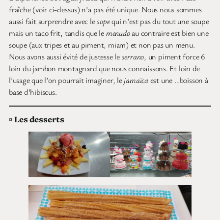
fraîche (voir ci-dessus) n’a pas été unique. Nous nous sommes
aussi fait surprendre avec le
sope
qui n’est pas du tout une soupe
mais un taco frit, tandis que le
menudo
au contraire est bien une
soupe (aux tripes et au piment, miam) et non pas un menu.
Nous avons aussi évité de justesse le
serrano
, un piment force 6
loin du jambon montagnard que nous connaissons. Et loin de
l’usage que l’on pourrait imaginer, le
jamaïca
est une …boisson à
base d’hibiscus.
¤
Les desserts