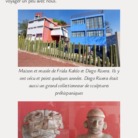
voyager un peu avec nous.
Maison et musée de Frida Kahlo et Diego Rivera. Ils y
ont vécu et peint quelques années. Diego Rivera était
aussi un grand collectionneur de sculptures
préhispaniques