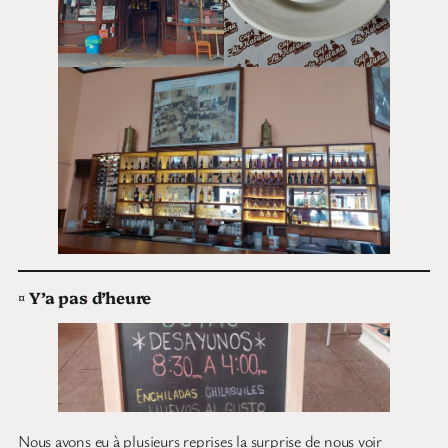
¤
Y’a pas d’heure
Nous avons eu à plusieurs reprises la surprise de nous voir