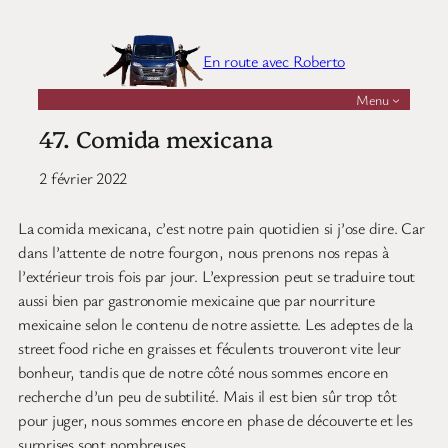
Aller
au
En route avec Roberto
contenu
Menu
47. Comida mexicana
2 février 2022
La comida mexicana, c’est notre pain quotidien si j’ose dire. Car
dans l’attente de notre fourgon, nous prenons nos repas à
l’extérieur trois fois par jour. L’expression peut se traduire tout
aussi bien par gastronomie mexicaine que par nourriture
mexicaine selon le contenu de notre assiette. Les adeptes de la
street food riche en graisses et féculents trouveront vite leur
bonheur, tandis que de notre côté nous sommes encore en
recherche d’un peu de subtilité. Mais il est bien sûr trop tôt
pour juger, nous sommes encore en phase de découverte et les
surprises sont nombreuses.