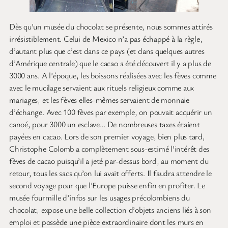
Dès qu’un musée du chocolat se présente, nous sommes attirés
irrésistiblement. Celui de Mexico n’a pas échappé à la règle,
d’autant plus que c’est dans ce pays (et dans quelques autres
d’Amérique centrale) que le cacao a été découvert il y a plus de
3000 ans. A l’époque, les boissons réalisées avec les fèves comme
avec le mucilage servaient aux rituels religieux comme aux
mariages, et les fèves elles-mêmes servaient de monnaie
d’échange. Avec 100 fèves par exemple, on pouvait acquérir un
canoé, pour 3000 un esclave… De nombreuses taxes étaient
payées en cacao. Lors de son premier voyage, bien plus tard,
Christophe Colomb a complètement sous-estimé l’intérêt des
fèves de cacao puisqu’il a jeté par-dessus bord, au moment du
retour, tous les sacs qu’on lui avait offerts. Il faudra attendre le
second voyage pour que l’Europe puisse enfin en profiter. Le
musée fourmille d’infos sur les usages précolombiens du
chocolat, expose une belle collection d’objets anciens liés à son
emploi et possède une pièce extraordinaire dont les murs en