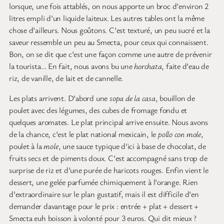
lorsque, une fois attablés, on nous apporte un broc d’environ 2
litres empli d’un liquide laiteux. Les autres tables ont la même
chose d’ailleurs. Nous goûtons. C’est texturé, un peu sucré et la
saveur ressemble un peu au Smecta, pour ceux qui connaissent.
Bon, on se dit que c’est une façon comme une autre de prévenir
la tourista… En fait, nous avons bu une
horchata
, faite d’eau de
riz, de vanille, de lait et de cannelle.
Les plats arrivent. D’abord une
sopa de la casa
, bouillon de
poulet avec des légumes, des cubes de fromage fondu et
quelques aromates. Le plat principal arrive ensuite. Nous avons
de la chance, c’est le plat national mexicain, le
pollo con mole
,
poulet à la
mole
, une sauce typique d’ici à base de chocolat, de
fruits secs et de piments doux. C’est accompagné sans trop de
surprise de riz et d’une purée de haricots rouges. Enfin vient le
dessert, une gelée parfumée chimiquement à l’orange. Rien
d’extraordinaire sur le plan gustatif, mais il est difficile d’en
demander davantage pour le prix : entrée + plat + dessert +
Smecta euh boisson à volonté pour 3 euros. Qui dit mieux ?