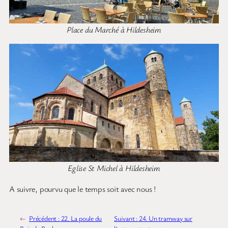
Place du Marché à Hildesheim
Eglise St Michel à Hildesheim
A suivre, pourvu que le temps soit avec nous !
←
Précédent :
22. La poule du
Suivant :
24. Un tramway sur