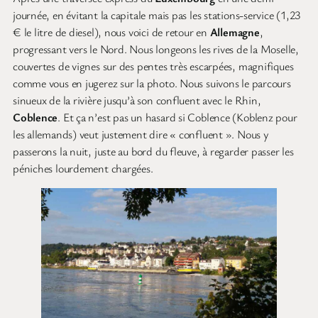
journée, en évitant la capitale mais pas les stations-service (1,23
€ le litre de diesel), nous voici de retour en
Allemagne
,
progressant vers le Nord. Nous longeons les rives de la Moselle,
couvertes de vignes sur des pentes très escarpées, magnifiques
comme vous en jugerez sur la photo. Nous suivons le parcours
sinueux de la rivière jusqu’à son confluent avec le Rhin,
Coblence
. Et ça n’est pas un hasard si Coblence (Koblenz pour
les allemands) veut justement dire « confluent ». Nous y
passerons la nuit, juste au bord du fleuve, à regarder passer les
péniches lourdement chargées.