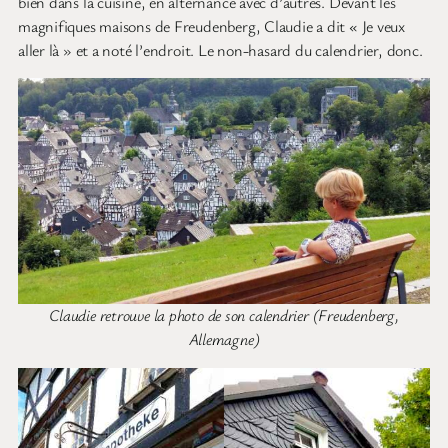
bien dans la cuisine, en alternance avec d’autres. Devant les
magnifiques maisons de Freudenberg, Claudie a dit « Je veux
aller là » et a noté l’endroit. Le non-hasard du calendrier, donc.
Claudie retrouve la photo de son calendrier (Freudenberg,
Allemagne)