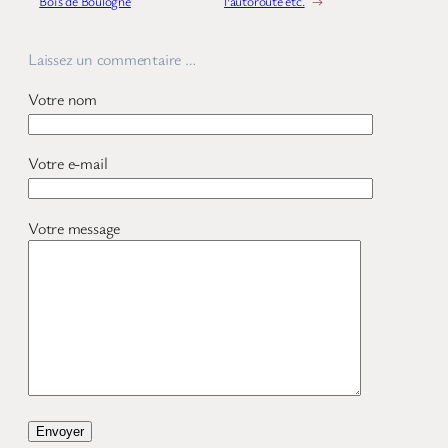
Bois de Boulogne
l’autoroute etc.
→
Laissez un commentaire …
Votre nom
Votre e-mail
Votre message