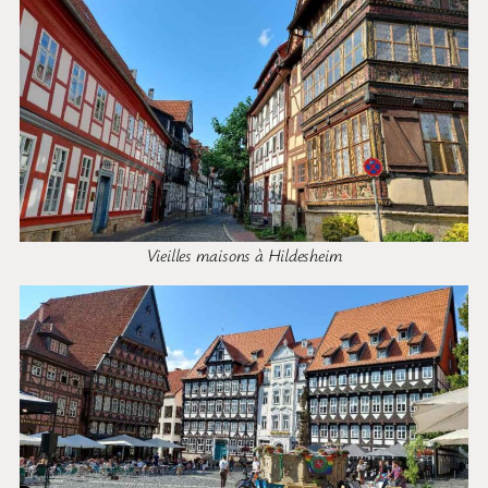
Vieilles maisons à Hildesheim