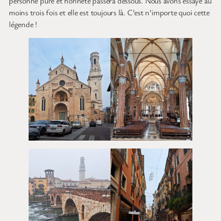
personne pure et honnête passera dessous. Nous avons essayé au
moins trois fois et elle est toujours là. C’est n’importe quoi cette
légende !