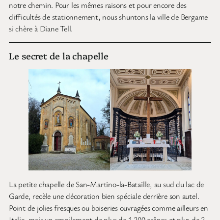
notre chemin. Pour les mêmes raisons et pour encore des
difficultés de stationnement, nous shuntons la ville de Bergame
si chère à Diane Tell.
Le secret de la chapelle
La petite chapelle de San-Martino-la-Bataille, au sud du lac de
Garde, recèle une décoration bien spéciale derrière son autel.
Point de jolies fresques ou boiseries ouvragées comme ailleurs en
Italie, mais un empilement de plus de 1 200 crânes et plus de 2