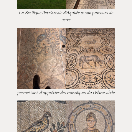
La Basilique Patriarcale d’Aquilée et son parcours de
verre
permettant d’apprécier des mosaïques du IVème siècle