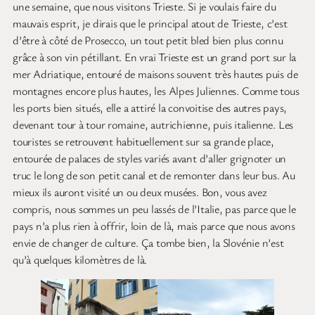
une semaine, que nous visitons Trieste. Si je voulais faire du
mauvais esprit, je dirais que le principal atout de Trieste, c’est
d’être à côté de Prosecco, un tout petit bled bien plus connu
grâce à son vin pétillant. En vrai Trieste est un grand port sur la
mer Adriatique, entouré de maisons souvent très hautes puis de
montagnes encore plus hautes, les Alpes Juliennes. Comme tous
les ports bien situés, elle a attiré la convoitise des autres pays,
devenant tour à tour romaine, autrichienne, puis italienne. Les
touristes se retrouvent habituellement sur sa grande place,
entourée de palaces de styles variés avant d’aller grignoter un
truc le long de son petit canal et de remonter dans leur bus. Au
mieux ils auront visité un ou deux musées. Bon, vous avez
compris, nous sommes un peu lassés de l’Italie, pas parce que le
pays n’a plus rien à offrir, loin de là, mais parce que nous avons
envie de changer de culture. Ça tombe bien, la Slovénie n’est
qu’à quelques kilomètres de là.