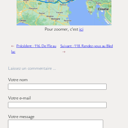
Pour zoomer, c’est
ici
←
Précédent :
116. De l’île au
Suivant :
118. Rendez-vous au Bled
lac
→
Laissez un commentaire …
Votre nom
Votre e-mail
Votre message