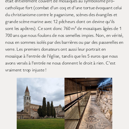
était entièrement couvert de mosaïques au symbolisme pro-
catholique fort (combat d’un coq et d’une tortue évoquant celui
du christianisme contre le paganisme, scènes des évangiles et
grande scène marine avec 12 pêcheurs dont on devine qu’ils
sont les apôtres). Ce sont donc 760 m² de mosaïques âgées de 1
700 ans que nous foulons de nos semelles impies. Non, en vérité,
nous en sommes isolés par des barrières ou par des passerelles en
verre. Les premiers donateurs ont aussi leur portrait en
mosaïque à l’entrée de l’église, tandis que les 5 euros que nous
avons versés à l’entrée ne nous donnent le droit à rien. C’est
vraiment trop injuste !