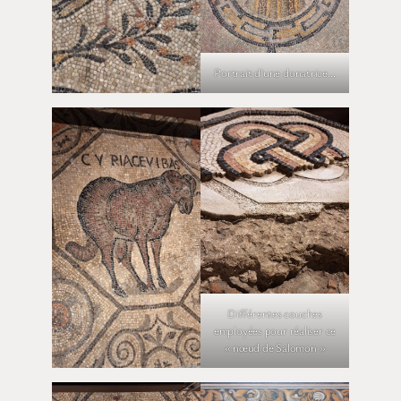
Portrait d’une donatrice…
Différentes couches
employées pour réaliser ce
« nœud de Salomon »