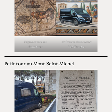
L’église contre ses
Un bizarre char romain
détracteurs
Fiat Ducatus
Petit tour au Mont Saint-Michel