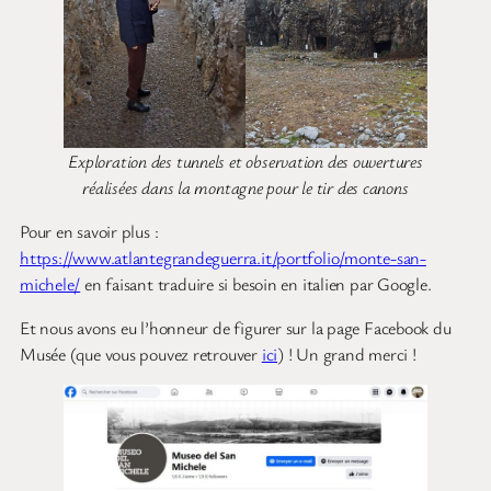
Exploration des tunnels et observation des ouvertures
réalisées dans la montagne pour le tir des canons
Pour en savoir plus :
https://www.atlantegrandeguerra.it/portfolio/monte-san-
michele/
en faisant traduire si besoin en italien par Google.
Et nous avons eu l’honneur de figurer sur la page Facebook du
Musée (que vous pouvez retrouver
ici
) ! Un grand merci !