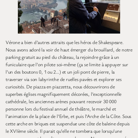
Vérone a bien d’autres attraits que les héros de Shakespeare.
Nous avons adoré la voir de haut émerger du brouillard, de notre
parking gratuit au pied du château, la rejoindre grâce à un
funiculaire que l’on pilote soi-même (ça se limite à appuyer sur
l’un des boutons 0, 1 ou 2…) et un joli pont de pierre, la
traverser via son labyrinthe de ruelles pavées et explorer ses
curiosités. De piazza en piazzetta, nous découvrirons de
superbes églises magnifiquement décorées, l’exceptionnelle
cathédrale, les anciennes arènes pouvant recevoir 30 000
personne lors du festival annuel de théâtre, le marché et
l’animation de la place de l’Erbe, et puis l’Arche de la Côte. Sous
cette arche en briques est suspendue une côte de baleine depuis
le XVIème siècle. Il parait qu’elle ne tombera que lorsqu’une