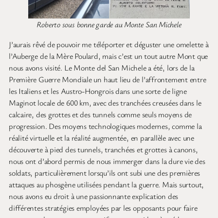
Roberto sous bonne garde au Monte San Michele
J’aurais rêvé de pouvoir me téléporter et déguster une omelette à
l’Auberge de la Mère Poulard, mais c’est un tout autre Mont que
nous avons visité. Le Monte del San Michele a été, lors de la
Première Guerre Mondiale un haut lieu de l’affrontement entre
les Italiens et les Austro-Hongrois dans une sorte de ligne
Maginot locale de 600 km, avec des tranchées creusées dans le
calcaire, des grottes et des tunnels comme seuls moyens de
progression. Des moyens technologiques modernes, comme la
réalité virtuelle et la réalité augmentée, en parallèle avec une
découverte à pied des tunnels, tranchées et grottes à canons,
nous ont d’abord permis de nous immerger dans la dure vie des
soldats, particulièrement lorsqu’ils ont subi une des premières
attaques au phosgène utilisées pendant la guerre. Mais surtout,
nous avons eu droit à une passionnante explication des
différentes stratégies employées par les opposants pour faire