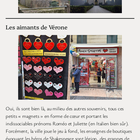
Les aimants de Vérone
Oui, ils sont bien là, au milieu des autres souvenirs, tous ces
petits « magnets » en forme de cœur et portant les
indissociables prénoms Roméo et Juliette (en Italien bien sûr).
Forcément, la ville joue le jeu à fond, les enseignes de boutiques
évoquant les héros de Shakespeare sont légion, des grappes de