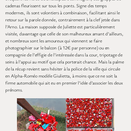
cadenas fleurissent sur tous les ponts. Signe des temps
modernes, ils sont volontiers à combinaison, facilitant ainsi le
retour sur la parole donnée, contrairement à la clef jetée dans
l’Arno. La maison supposée de Juliette est particulièrement
visitée, davantage que celle de son malheureux amant d’ailleurs,
et nombreux sont les amoureux qui viennent se faire
photographier sur le balcon (à 12€ par personne) ou en
compagnie de l’effigie de l’intéressée dans la cour, tripotage de
seins à l’appui au motif que cela porterait chance. Mais la palme
de la récup revient sans hésiter à la police de la ville qui circule
en Alpha-Roméo modèle Giulietta, à moins que ce ne soit la
firme automobile qui ait eu en premier l’idée d’associer les deux
prénoms.