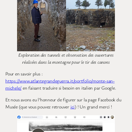
Exploration des tunnels et observation des ouvertures
réalisées dans la montagne pour le tir des canons
Pour en savoir plus :
https://www.atlantegrandeguerra.it/portfolio/monte-san-
michele/
en faisant traduire si besoin en italien par Google.
Et nous avons eu l’honneur de figurer sur la page Facebook du
Musée (que vous pouvez retrouver
ici
) ! Un grand merci !