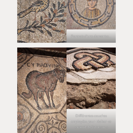
Portrait d’une donatrice…
Différentes couches
employées pour réaliser ce
« nœud de Salomon »