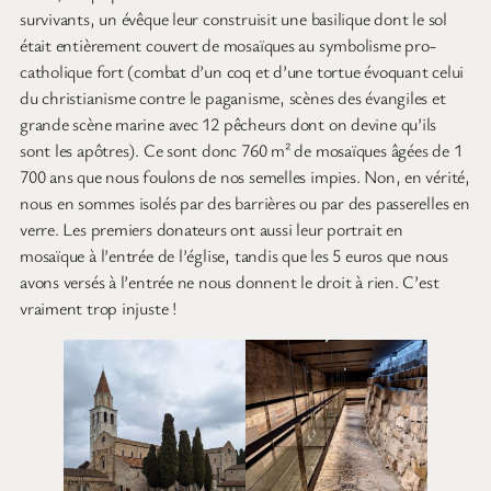
survivants, un évêque leur construisit une basilique dont le sol
était entièrement couvert de mosaïques au symbolisme pro-
catholique fort (combat d’un coq et d’une tortue évoquant celui
du christianisme contre le paganisme, scènes des évangiles et
grande scène marine avec 12 pêcheurs dont on devine qu’ils
sont les apôtres). Ce sont donc 760 m² de mosaïques âgées de 1
700 ans que nous foulons de nos semelles impies. Non, en vérité,
nous en sommes isolés par des barrières ou par des passerelles en
verre. Les premiers donateurs ont aussi leur portrait en
mosaïque à l’entrée de l’église, tandis que les 5 euros que nous
avons versés à l’entrée ne nous donnent le droit à rien. C’est
vraiment trop injuste !