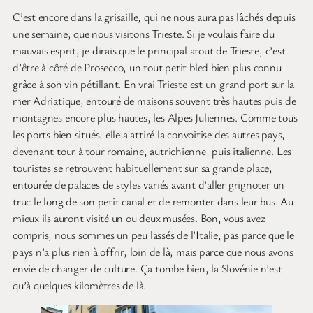
C’est encore dans la grisaille, qui ne nous aura pas lâchés depuis
une semaine, que nous visitons Trieste. Si je voulais faire du
mauvais esprit, je dirais que le principal atout de Trieste, c’est
d’être à côté de Prosecco, un tout petit bled bien plus connu
grâce à son vin pétillant. En vrai Trieste est un grand port sur la
mer Adriatique, entouré de maisons souvent très hautes puis de
montagnes encore plus hautes, les Alpes Juliennes. Comme tous
les ports bien situés, elle a attiré la convoitise des autres pays,
devenant tour à tour romaine, autrichienne, puis italienne. Les
touristes se retrouvent habituellement sur sa grande place,
entourée de palaces de styles variés avant d’aller grignoter un
truc le long de son petit canal et de remonter dans leur bus. Au
mieux ils auront visité un ou deux musées. Bon, vous avez
compris, nous sommes un peu lassés de l’Italie, pas parce que le
pays n’a plus rien à offrir, loin de là, mais parce que nous avons
envie de changer de culture. Ça tombe bien, la Slovénie n’est
qu’à quelques kilomètres de là.