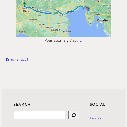
Pour zoomer, c’est
ici
18 février 2024
SEARCH
SOCIAL
Search
Facebook