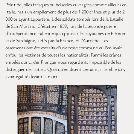
Point de jolies fresques ou boiseries ouvragées comme ailleurs en
Italie, mais un empilement de plus de 1 200 crânes et plus de 2
000 os ayant appartenu à des soldats tombés lors de la bataille
de San Martino. C’était en 1859, lors de la seconde guerre
d’indépendance italienne qui opposait les royaumes de Piémont
et de Sardaigne, aidés par la France, et l’Autriche. Les
ossements ont été extraits d’une fosse commune où l’on avait
enfoui les victimes de toutes les nationalités. Parmi les crânes
empilés donc, des Français nous regardent. Impossible de les
distinguer des autres. Quoi qu’en disent certains, il semble ici y
avoir égalité devant la mort.