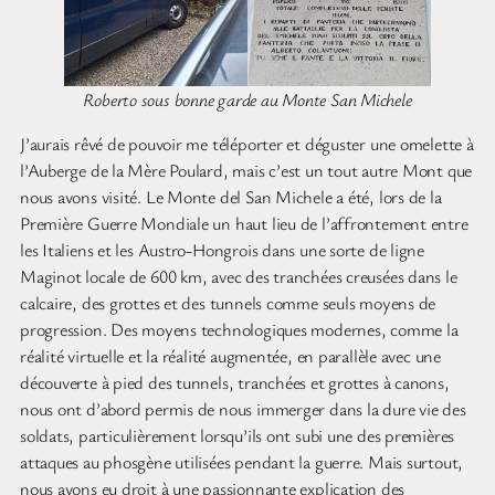
Roberto sous bonne garde au Monte San Michele
J’aurais rêvé de pouvoir me téléporter et déguster une omelette à
l’Auberge de la Mère Poulard, mais c’est un tout autre Mont que
nous avons visité. Le Monte del San Michele a été, lors de la
Première Guerre Mondiale un haut lieu de l’affrontement entre
les Italiens et les Austro-Hongrois dans une sorte de ligne
Maginot locale de 600 km, avec des tranchées creusées dans le
calcaire, des grottes et des tunnels comme seuls moyens de
progression. Des moyens technologiques modernes, comme la
réalité virtuelle et la réalité augmentée, en parallèle avec une
découverte à pied des tunnels, tranchées et grottes à canons,
nous ont d’abord permis de nous immerger dans la dure vie des
soldats, particulièrement lorsqu’ils ont subi une des premières
attaques au phosgène utilisées pendant la guerre. Mais surtout,
nous avons eu droit à une passionnante explication des