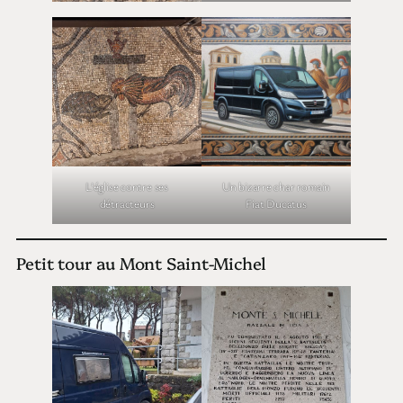
L’église contre ses
Un bizarre char romain
détracteurs
Fiat Ducatus
Petit tour au Mont Saint-Michel