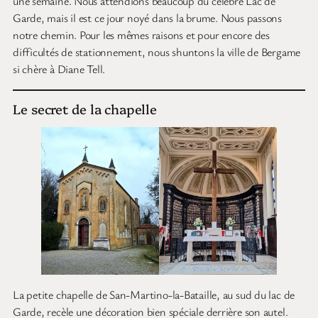
une semaine. Nous attendions beaucoup du célèbre Lac de
Garde, mais il est ce jour noyé dans la brume. Nous passons
notre chemin. Pour les mêmes raisons et pour encore des
difficultés de stationnement, nous shuntons la ville de Bergame
si chère à Diane Tell.
Le secret de la chapelle
La petite chapelle de San-Martino-la-Bataille, au sud du lac de
Garde, recèle une décoration bien spéciale derrière son autel.