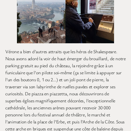
Vérone a bien d’autres attraits que les héros de Shakespeare.
Nous avons adoré la voir de haut émerger du brouillard, de notre
parking gratuit au pied du château, la rejoindre grâce à un
funiculaire que l’on pilote soi-même (ça se limite à appuyer sur
l’un des boutons 0, 1 ou 2…) et un joli pont de pierre, la
traverser via son labyrinthe de ruelles pavées et explorer ses
curiosités. De piazza en piazzetta, nous découvrirons de
superbes églises magnifiquement décorées, l’exceptionnelle
cathédrale, les anciennes arènes pouvant recevoir 30 000
personne lors du festival annuel de théâtre, le marché et
l’animation de la place de l’Erbe, et puis l’Arche de la Côte. Sous
cette arche en briques est suspendue une côte de baleine depuis