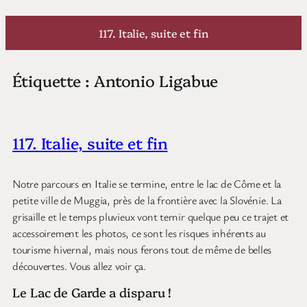
Aller
au
117. Italie, suite et fin
contenu
Étiquette :
Antonio Ligabue
117. Italie, suite et fin
Notre parcours en Italie se termine, entre le lac de Côme et la
petite ville de Muggia, près de la frontière avec la Slovénie. La
grisaille et le temps pluvieux vont ternir quelque peu ce trajet et
accessoirement les photos, ce sont les risques inhérents au
tourisme hivernal, mais nous ferons tout de même de belles
découvertes. Vous allez voir ça.
Le Lac de Garde a disparu !