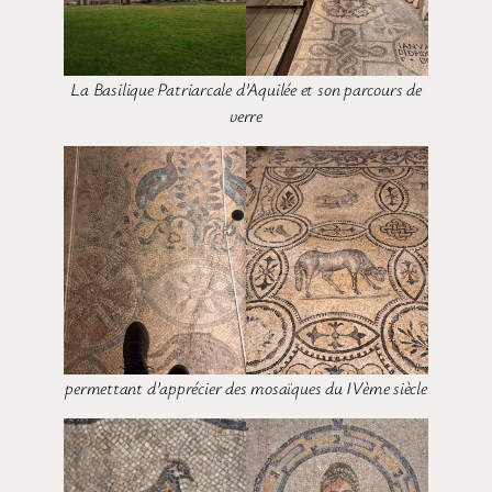
La Basilique Patriarcale d’Aquilée et son parcours de
verre
permettant d’apprécier des mosaïques du IVème siècle