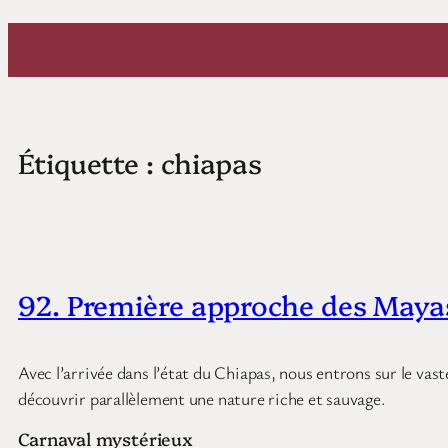
Aller
au
contenu
Étiquette :
chiapas
92. Première approche des Maya
Avec l’arrivée dans l’état du Chiapas, nous entrons sur le va
découvrir parallèlement une nature riche et sauvage.
Carnaval mystérieux