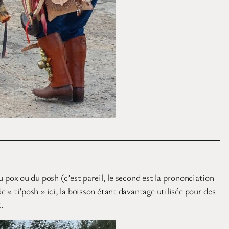
pox ou du posh (c’est pareil, le second est la prononciation
e « ti’posh » ici, la boisson étant davantage utilisée pour des
.