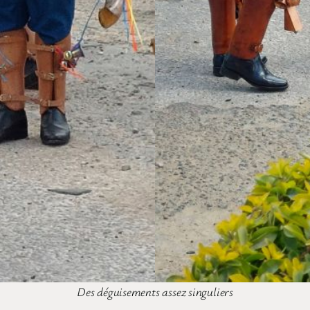
Des déguisements assez singuliers