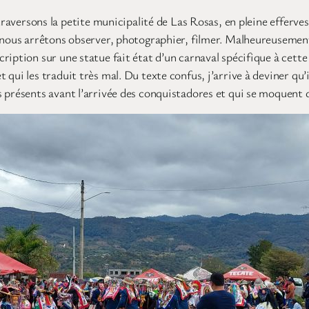
 traversons la petite municipalité de Las Rosas, en pleine efferve
s nous arrêtons observer, photographier, filmer. Malheureusemen
iption sur une statue fait état d’un carnaval spécifique à cette 
qui les traduit très mal. Du texte confus, j’arrive à deviner qu’i
 présents avant l’arrivée des conquistadores et qui se moquent de