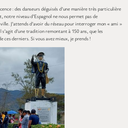
scence : des danseurs déguisés d’une manière très particulière
t, notre niveau d’Espagnol ne nous permet pas de
ville. J’attends d’avoir du réseau pour interroger mon « ami »
l s’agit d’une tradition remontant à 150 ans, que les
 ces derniers. Si vous avez mieux, je prends !