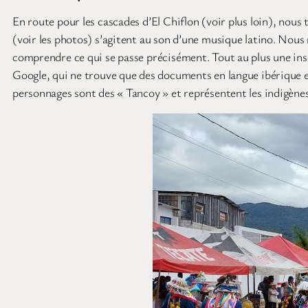
En route pour les cascades d’El Chiflon (voir plus loin), nous
(voir les photos) s’agitent au son d’une musique latino. Nou
comprendre ce qui se passe précisément. Tout au plus une inscr
Google, qui ne trouve que des documents en langue ibérique et 
personnages sont des « Tancoy » et représentent les indigènes