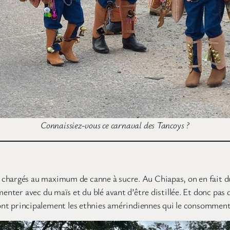
Connaissiez-vous ce carnaval des Tancoys ?
chargés au maximum de canne à sucre. Au Chiapas, on en fait du 
enter avec du maïs et du blé avant d’être distillée. Et donc pas d
 sont principalement les ethnies amérindiennes qui le consomment