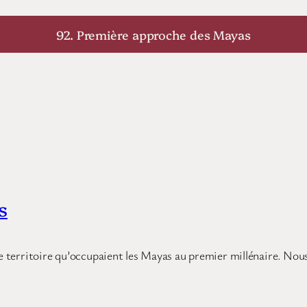
92. Première approche des Mayas
s
ste territoire qu’occupaient les Mayas au premier millénaire. Nou