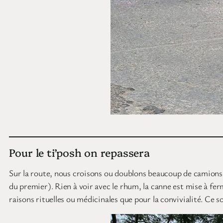
Pour le ti’posh on repassera
Sur la route, nous croisons ou doublons beaucoup de camions 
du premier). Rien à voir avec le rhum, la canne est mise à ferm
raisons rituelles ou médicinales que pour la convivialité. Ce