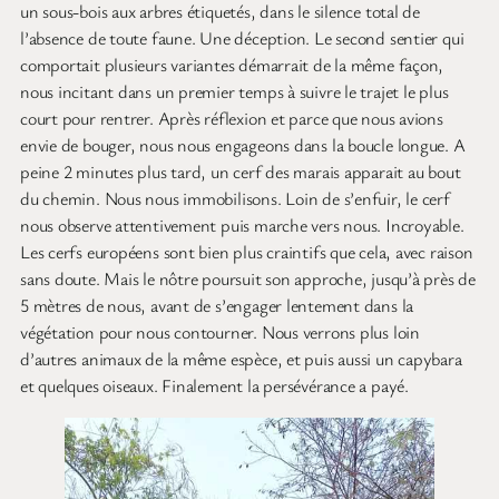
un sous-bois aux arbres étiquetés, dans le silence total de
l’absence de toute faune. Une déception. Le second sentier qui
comportait plusieurs variantes démarrait de la même façon,
nous incitant dans un premier temps à suivre le trajet le plus
court pour rentrer. Après réflexion et parce que nous avions
envie de bouger, nous nous engageons dans la boucle longue. A
peine 2 minutes plus tard, un cerf des marais apparait au bout
du chemin. Nous nous immobilisons. Loin de s’enfuir, le cerf
nous observe attentivement puis marche vers nous. Incroyable.
Les cerfs européens sont bien plus craintifs que cela, avec raison
sans doute. Mais le nôtre poursuit son approche, jusqu’à près de
5 mètres de nous, avant de s’engager lentement dans la
végétation pour nous contourner. Nous verrons plus loin
d’autres animaux de la même espèce, et puis aussi un capybara
et quelques oiseaux. Finalement la persévérance a payé.