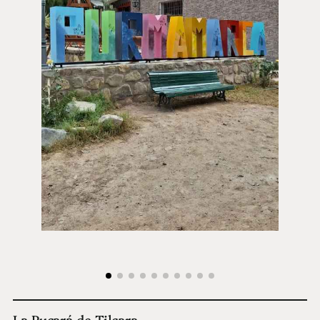
La Pucará de Tilcara