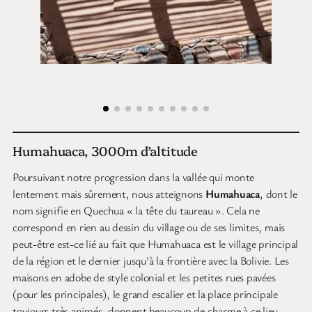
Humahuaca, 3000m d’altitude
Poursuivant notre progression dans la vallée qui monte
lentement mais sûrement, nous atteignons
Humahuaca
, dont le
nom signifie en Quechua « la tête du taureau ». Cela ne
correspond en rien au dessin du village ou de ses limites, mais
peut-être est-ce lié au fait que Humahuaca est le village principal
de la région et le dernier jusqu’à la frontière avec la Bolivie. Les
maisons en adobe de style colonial et les petites rues pavées
(pour les principales), le grand escalier et la place principale
toujours très animés, donnent beaucoup de charme à ce lieu