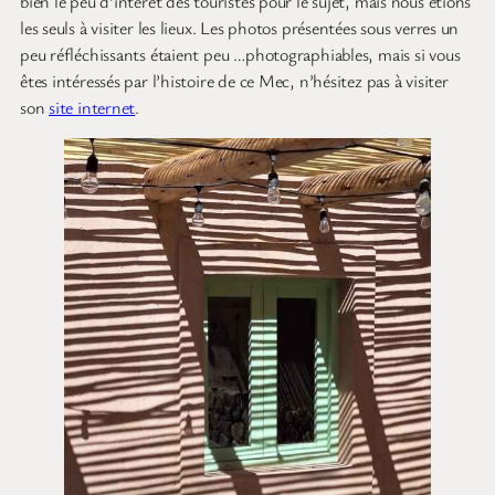
bien le peu d’intérêt des touristes pour le sujet, mais nous étions
les seuls à visiter les lieux. Les photos présentées sous verres un
peu réfléchissants étaient peu …photographiables, mais si vous
êtes intéressés par l’histoire de ce Mec, n’hésitez pas à visiter
son
site internet
.