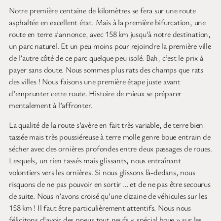
Notre première centaine de kilomètres se fera sur une route
asphaltée en excellent état. Mais à la première bifurcation, une
route en terre s’annonce, avec 158 km jusqu’à notre destination,
un parc naturel. Et un peu moins pour rejoindre la première ville
de l’autre côté de ce parc quelque peu isolé. Bah, c’est le prix à
payer sans doute. Nous sommes plus rats des champs que rats
des villes ! Nous faisons une première étape juste avant
d’emprunter cette route. Histoire de mieux se préparer
mentalement à l’affronter.
La qualité de la route s’avère en fait très variable, de terre bien
tassée mais très poussiéreuse à terre molle genre boue entrain de
sécher avec des ornières profondes entre deux passages de roues.
Lesquels, un rien tassés mais glissants, nous entraînant
volontiers vers les ornières. Si nous glissons là-dedans, nous
risquons de ne pas pouvoir en sortir … et de ne pas être secourus
de suite. Nous n’avons croisé qu’une dizaine de véhicules sur les
158 km ! Il faut être particulièrement attentifs. Nous nous
félicitons d’avoir des pneus tout neufs « spécial boue » sur les