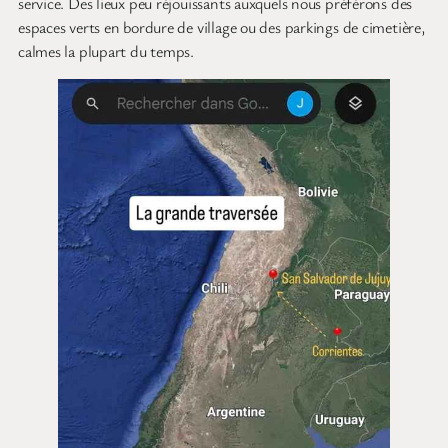
service. Des lieux peu réjouissants auxquels nous préférons des
espaces verts en bordure de village ou des parkings de cimetière,
calmes la plupart du temps.