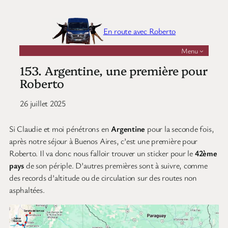
Aller
au
En route avec Roberto
contenu
Menu
153. Argentine, une première pour
Roberto
26 juillet 2025
Si Claudie et moi pénétrons en
Argentine
pour la seconde fois,
après notre séjour à Buenos Aires, c’est une première pour
Roberto. Il va donc nous falloir trouver un sticker pour le
42ème
pays
de son périple. D’autres premières sont à suivre, comme
des records d’altitude ou de circulation sur des routes non
asphaltées.