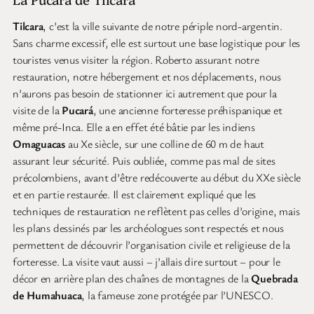
Tilcara
, c’est la ville suivante de notre périple nord-argentin.
Sans charme excessif, elle est surtout une base logistique pour les
touristes venus visiter la région. Roberto assurant notre
restauration, notre hébergement et nos déplacements, nous
n’aurons pas besoin de stationner ici autrement que pour la
visite de la
Pucará
, une ancienne forteresse préhispanique et
même pré-Inca. Elle a en effet été bâtie par les indiens
Omaguacas
au Xe siècle, sur une colline de 60 m de haut
assurant leur sécurité. Puis oubliée, comme pas mal de sites
précolombiens, avant d’être redécouverte au début du XXe siècle
et en partie restaurée. Il est clairement expliqué que les
techniques de restauration ne reflètent pas celles d’origine, mais
les plans dessinés par les archéologues sont respectés et nous
permettent de découvrir l’organisation civile et religieuse de la
forteresse. La visite vaut aussi – j’allais dire surtout – pour le
décor en arrière plan des chaînes de montagnes de la
Quebrada
de Humahuaca
, la fameuse zone protégée par l’UNESCO.