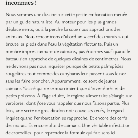
inconnues !
Nous sommes une dizaine sur cette petite embarcation menée
par un guide naturaliste. Au moteur pour les plus grands
déplacements, ou à la perche lorsque nous approchons des
animaux. Nous rencontrons d’abord un « cerf des marais » qui
broute les pieds dans l’eau la végétation flottante. Puis un
nombre impressionnant de caïmans, pas énormes sauf quand le
bateau s’en approche de quelques dizaines de centimètres. Nous
ne devrions pas nous inquiéter puisque de petits palmipèdes
rougeâtres tout comme des capybaras leur passent sous le nez
sans les faire broncher. Apparemment, ce sont de jeunes
caïmans Yacaré qui ne se nourriraient que d’invertébrés et de
petits poissons. À l’âge adulte, le régime alimentaire s’élargit aux
vertébrés, dont j’ose vous rappeler que nous faisons partie. Plus
loin, une sorte de gros dindon noir couve ses œufs, le regard
inquiet quand l’embarcation se rapproche. Et encore des cerfs
des marais. Et encore plus de caïmans. Une véritable infestation
de crocodiles, pour reprendre la formule qui fait sens ici.