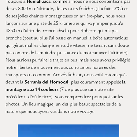
Toujours à
Humahuaca
, comme si nous ne nous contentions pas
de ses 3000 m d’altitude, de ses nuits fraîches (il a fait -3°C) et
de ses jolies chaînes montagneuses en arrière-plan, nous nous
lançons sur une piste de 25 kilomètres qui va grimper jusqu’à
4350 m d’altitude, record absolu pour Roberto qui n’a pas
bronché (tout au plus j’ai passé en manuel la boîte automatique
qui gérait mal les changements de vitesse, ne tenant sans doute
pas compte de la moindre puissance du moteur avec l’altitude).
Nous aurions pu faire le trajet en bus, mais nous avons privilégié
notre liberté de mouvement aux contraintes horaires des
transports en commun. Arrivés là-haut, nous voilà estomaqués
devant la
Serrania del Hornocal
, plus couramment appelée
la
montagne aux 14 couleurs
(7 de plus que sur notre site
précédent, d’où le titre), vous comprendrez pourquoi sur les
photos. Un lieu magique, un des plus beaux spectacles de la
nature que nous ayons vus dans notre voyage.