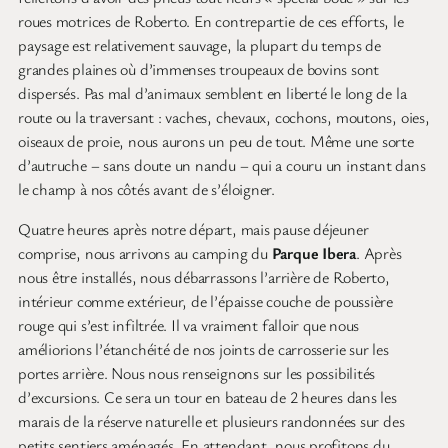
roues motrices de Roberto. En contrepartie de ces efforts, le
paysage est relativement sauvage, la plupart du temps de
grandes plaines où d’immenses troupeaux de bovins sont
dispersés. Pas mal d’animaux semblent en liberté le long de la
route ou la traversant : vaches, chevaux, cochons, moutons, oies,
oiseaux de proie, nous aurons un peu de tout. Même une sorte
d’autruche – sans doute un nandu – qui a couru un instant dans
le champ à nos côtés avant de s’éloigner.
Quatre heures après notre départ, mais pause déjeuner
comprise, nous arrivons au camping du
Parque Ibera
. Après
nous être installés, nous débarrassons l’arrière de Roberto,
intérieur comme extérieur, de l’épaisse couche de poussière
rouge qui s’est infiltrée. Il va vraiment falloir que nous
améliorions l’étanchéité de nos joints de carrosserie sur les
portes arrière. Nous nous renseignons sur les possibilités
d’excursions. Ce sera un tour en bateau de 2 heures dans les
marais de la réserve naturelle et plusieurs randonnées sur des
petits sentiers aménagés. En attendant, nous profitons du