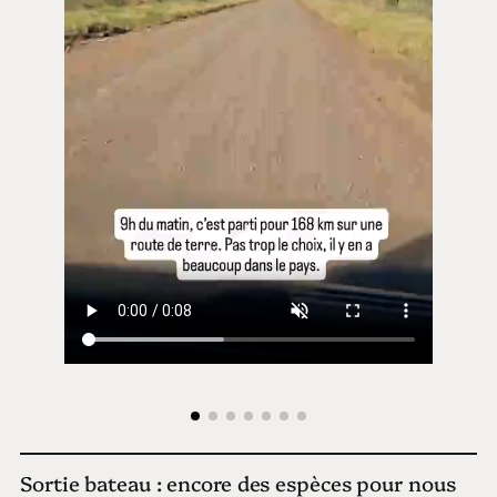
Sortie bateau : encore des espèces pour nous