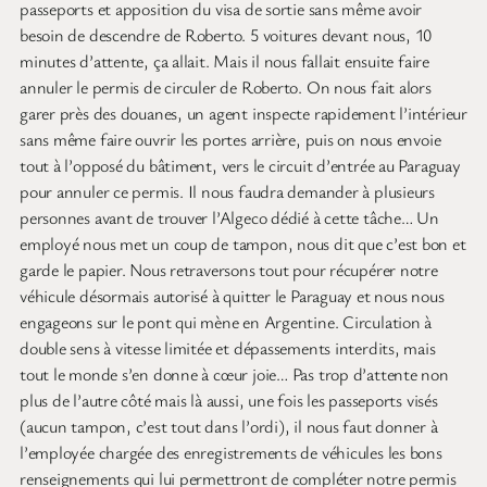
passeports et apposition du visa de sortie sans même avoir
besoin de descendre de Roberto. 5 voitures devant nous, 10
minutes d’attente, ça allait. Mais il nous fallait ensuite faire
annuler le permis de circuler de Roberto. On nous fait alors
garer près des douanes, un agent inspecte rapidement l’intérieur
sans même faire ouvrir les portes arrière, puis on nous envoie
tout à l’opposé du bâtiment, vers le circuit d’entrée au Paraguay
pour annuler ce permis. Il nous faudra demander à plusieurs
personnes avant de trouver l’Algeco dédié à cette tâche… Un
employé nous met un coup de tampon, nous dit que c’est bon et
garde le papier. Nous retraversons tout pour récupérer notre
véhicule désormais autorisé à quitter le Paraguay et nous nous
engageons sur le pont qui mène en Argentine. Circulation à
double sens à vitesse limitée et dépassements interdits, mais
tout le monde s’en donne à cœur joie… Pas trop d’attente non
plus de l’autre côté mais là aussi, une fois les passeports visés
(aucun tampon, c’est tout dans l’ordi), il nous faut donner à
l’employée chargée des enregistrements de véhicules les bons
renseignements qui lui permettront de compléter notre permis