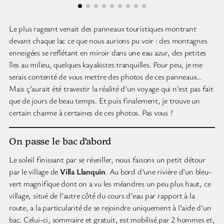
Le plus rageant venait des panneaux touristiques montrant
devant chaque lac ce que nous aurions pu voir : des montagnes
enneigées se reflétant en miroir dans une eau azur, des petites
îles au milieu, quelques kayakistes tranquilles. Pour peu, je me
serais contenté de vous mettre des photos de ces panneaux…
Mais ç’aurait été travestir la réalité d’un voyage qui n’est pas fait
que de jours de beau temps. Et puis finalement, je trouve un
certain charme à certaines de ces photos. Pas vous ?
On passe le bac d’abord
Le soleil finissant par se réveiller, nous faisons un petit détour
par le village de
Villa Llanquin
. Au bord d’une rivière d’un bleu-
vert magnifique dont on a vu les méandres un peu plus haut, ce
village, situé de l’autre côté du cours d’eau par rapport à la
route, a la particularité de se rejoindre uniquement à l’aide d’un
bac. Celui-ci, sommaire et gratuit, est mobilisé par 2 hommes et,