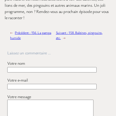
lions de mer, des pingouins et autres animaux marins. Un joli
programme, non ? Rendez-vous au prochain épisode pour vous
le raconter !
←
Précédent :
156. La pampa
Suivant :
158. Baleines, pingouins,
humide
etc.
→
Laissez un commentaire …
Votre nom
Votre e-mail
Votre message