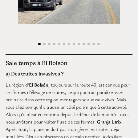
Sale temps à El Bolsón
a) Des truites invasives ?
La région d’
El Bolsón
, toujours sur la route 40, est connue pour
ses fermes d’élevage de truites, ce qui pourrait paraître assez
ordinaire dans cette région montagneuse aux eaux vives. Mais
vous allez voir qu’il y a aussi un côté polémique à cette activité.
Alors qu’il pleut en continu depuis le début de la matinée, nous
nous arrêtons pour visiter l’une de ces fermes,
Granja Larix
.
Après tout, la pluie ne doit pas trop gêner les truites, déjà
mouillées. Nous en observons un certain nombre, à des âges