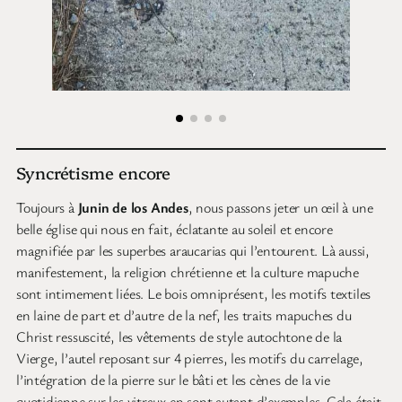
Syncrétisme encore
Toujours à
Junin de los Andes
, nous passons jeter un œil à une
belle église qui nous en fait, éclatante au soleil et encore
magnifiée par les superbes araucarias qui l’entourent. Là aussi,
manifestement, la religion chrétienne et la culture mapuche
sont intimement liées. Le bois omniprésent, les motifs textiles
en laine de part et d’autre de la nef, les traits mapuches du
Christ ressuscité, les vêtements de style autochtone de la
Vierge, l’autel reposant sur 4 pierres, les motifs du carrelage,
l’intégration de la pierre sur le bâti et les cènes de la vie
quotidienne sur les vitraux en sont autant d’exemples. Cela était