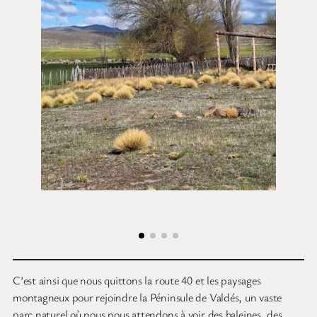
C’est ainsi que nous quittons la route 40 et les paysages
montagneux pour rejoindre la Péninsule de Valdés, un vaste
parc naturel où nous nous attendons à voir des baleines, des