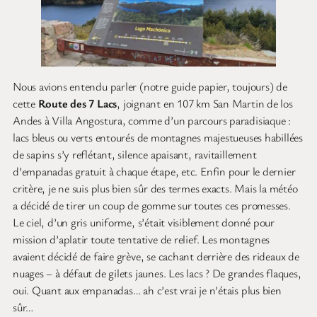
Nous avions entendu parler (notre guide papier, toujours) de
cette
Route des 7 Lacs
, joignant en 107 km San Martin de los
Andes à Villa Angostura, comme d’un parcours paradisiaque :
lacs bleus ou verts entourés de montagnes majestueuses habillées
de sapins s’y reflétant, silence apaisant, ravitaillement
d’empanadas gratuit à chaque étape, etc. Enfin pour le dernier
critère, je ne suis plus bien sûr des termes exacts. Mais la météo
a décidé de tirer un coup de gomme sur toutes ces promesses.
Le ciel, d’un gris uniforme, s’était visiblement donné pour
mission d’aplatir toute tentative de relief. Les montagnes
avaient décidé de faire grève, se cachant derrière des rideaux de
nuages – à défaut de gilets jaunes. Les lacs ? De grandes flaques,
oui. Quant aux empanadas… ah c’est vrai je n’étais plus bien
sûr…