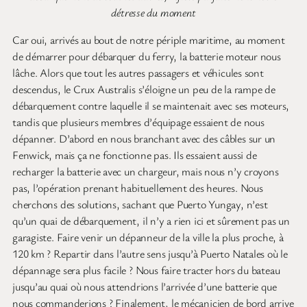
détresse du moment
Car oui, arrivés au bout de notre périple maritime, au moment
de démarrer pour débarquer du ferry, la batterie moteur nous
lâche. Alors que tout les autres passagers et véhicules sont
descendus, le Crux Australis s’éloigne un peu de la rampe de
débarquement contre laquelle il se maintenait avec ses moteurs,
tandis que plusieurs membres d’équipage essaient de nous
dépanner. D’abord en nous branchant avec des câbles sur un
Fenwick, mais ça ne fonctionne pas. Ils essaient aussi de
recharger la batterie avec un chargeur, mais nous n’y croyons
pas, l’opération prenant habituellement des heures. Nous
cherchons des solutions, sachant que Puerto Yungay, n’est
qu’un quai de débarquement, il n’y a rien ici et sûrement pas un
garagiste. Faire venir un dépanneur de la ville la plus proche, à
120 km ? Repartir dans l’autre sens jusqu’à Puerto Natales où le
dépannage sera plus facile ? Nous faire tracter hors du bateau
jusqu’au quai où nous attendrions l’arrivée d’une batterie que
nous commanderions ? Finalement, le mécanicien de bord arrive