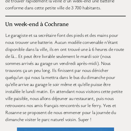
de trouver rapidement la veille d’un week-end une batterie
conforme dans cette petite ville de 3 700 habitants.
Un week-end à Cochrane
Le garagiste et sa secrétaire font des pieds et des mains pour
nous trouver une batterie. Aucun modèle convenable n’étant
disponible dans la ville, ils en ont trouvé une à 6 heures de route
de là… Et peut être livrable seulement le mardi soir (nous
sommes arrivés au garage un vendredi après-midi). Nous
trouvons ça un peu long. Ils finissent par nous dénicher
quelqu’un qui nous la mettra dans le bus du dimanche pour
qu’elle arrive au garage le soir même et qu’elle puisse être
installée le lundi matin. En attendant nous visitons cette petite
ville paisible, nous allons déjeuner au restaurant, puis nous
retrouvons nos amis français rencontrés sur le ferry. Yves et
Rosanne se proposent de nous emmener pour la journée du
dimanche visiter le parc naturel voisin. Super !