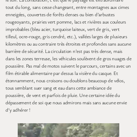
tout du long, sans cesse changeant, entre montagnes aux cimes
enneigées, couvertes de forêts denses ou bien d’arbustes
rougeoyants, prairies vert pomme, lacs et rivières aux couleurs
improbables (bleu acier, turquoise laiteux, vert de gris, vert
tilleul, ocre-rouge, gris cendré, etc.), vallées larges de plusieurs
kilomètres ou au contraire très étroites et profondes sans aucune
barrière de sécurité. La circulation n’est pas très dense, mais
dans les zones terreuse, les véhicules soulèvent de gros nuages de
poussière. Pas mal de motos suivent le parcours, certains avec un
film étirable alimentaire par dessus la visière du casque. Et
étonnamment, nous croisons ou doublons beaucoup de vélos,
tous semblant suer sang et eau dans cette ambiance de
poussière, de vent et parfois de pluie. Une certaine idée du
dépassement de soi que nous admirons mais sans aucune envie
d’y adhérer !