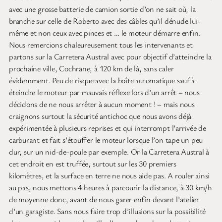
avec une grosse batterie de camion sortie d’on ne sait où, la
branche sur celle de Roberto avec des câbles qu’il dénude lui-
même et non ceux avec pinces et … le moteur démarre enfin.
Nous remercions chaleureusement tous les intervenants et
partons sur la Carretera Austral avec pour objectif d’atteindre la
prochaine ville, Cochrane, à 120 km de là, sans caler
évidemment. Peu de risque avec la boîte automatique sauf à
éteindre le moteur par mauvais réflexe lors d’un arrêt – nous
décidons de ne nous arrêter à aucun moment ! – mais nous
craignons surtout la sécurité antichoc que nous avons déjà
expérimentée à plusieurs reprises et qui interrompt l’arrivée de
carburant et fait s’étouffer le moteur lorsque l’on tape un peu
dur, sur un nid-de-poule par exemple. Or la Carretera Austral à
cet endroit en est truffée, surtout sur les 30 premiers
kilomètres, et la surface en terre ne nous aide pas. A rouler ainsi
au pas, nous mettons 4 heures à parcourir la distance, à 30 km/h
de moyenne donc, avant de nous garer enfin devant l’atelier
d’un garagiste. Sans nous faire trop d’illusions sur la possibilité