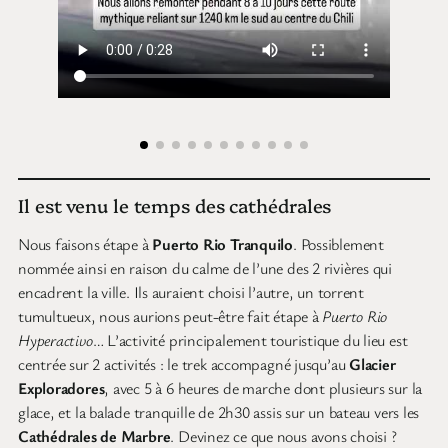
Il est venu le temps des cathédrales
Nous faisons étape à
Puerto Rio Tranquilo
. Possiblement
nommée ainsi en raison du calme de l’une des 2 rivières qui
encadrent la ville. Ils auraient choisi l’autre, un torrent
tumultueux, nous aurions peut-être fait étape à
Puerto Rio
Hyperactivo
… L’activité principalement touristique du lieu est
centrée sur 2 activités : le trek accompagné jusqu’au
Glacier
Exploradores
, avec 5 à 6 heures de marche dont plusieurs sur la
glace, et la balade tranquille de 2h30 assis sur un bateau vers les
Cathédrales de Marbre
. Devinez ce que nous avons choisi ?