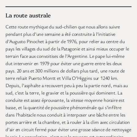
La route australe
Cette route mythique du sud-chilien que nous allons suivre
pendant plus d’une semaine a été construite à l’initiative
d’Augusto Pinochet à partir de 1976, pour relier au centre du
pays les villages du sud de la Patagonie et ainsi mieux occuper le
terrain face aux convoitises de l’Argentine. Le pape lui-même
dut intervenir en 1979 pour éviter une guerre entre les deux
pays. 20 ans et 300 millions de dollars plus tard, une route de
terre reliait Puerto Montt et Villa O’Higgins sur 1240 km.
Depuis, l’asphalte a recouvert peu à peu la partie nord, mais au
sud, c’est la terre, le gravier et la poussière qui dominent. La
conduite est assez éprouvante, la vitesse moyenne horaire est
basse, et la quantité de poussière phénoménale qui s’infiltre
dans l’habitacle nous conduit à interposer une bâche entre les
portes arrière et la chambre, et à rouler à la clim avec circulation
d’air en circuit fermé pour éviter une grosse séance de nettoyage
le soir. La consolation, c’est que le paysage est extraordinaire