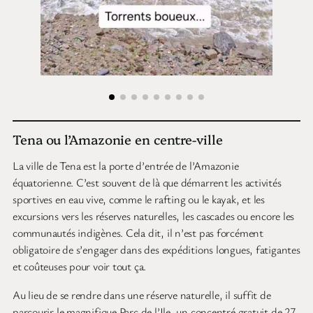
Tena ou l’Amazonie en centre-ville
La ville de Tena est la porte d’entrée de l’Amazonie
équatorienne. C’est souvent de là que démarrent les activités
sportives en eau vive, comme le rafting ou le kayak, et les
excursions vers les réserves naturelles, les cascades ou encore les
communautés indigènes. Cela dit, il n’est pas forcément
obligatoire de s’engager dans des expéditions longues, fatigantes
et coûteuses pour voir tout ça.
Au lieu de se rendre dans une réserve naturelle, il suffit de
parcourir le magnifique Parc de l’Ile, un concentré gratuit de 27