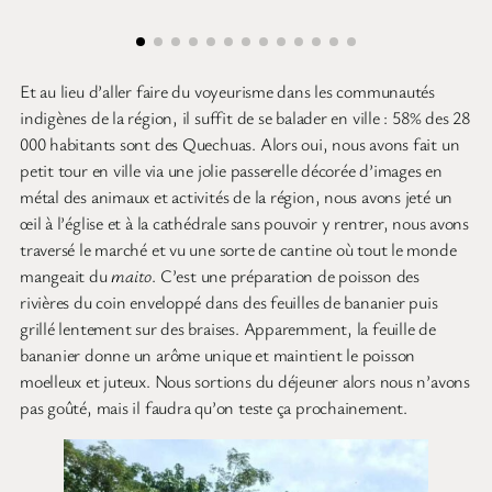
Et au lieu d’aller faire du voyeurisme dans les communautés
indigènes de la région, il suffit de se balader en ville : 58% des 28
000 habitants sont des Quechuas. Alors oui, nous avons fait un
petit tour en ville via une jolie passerelle décorée d’images en
métal des animaux et activités de la région, nous avons jeté un
œil à l’église et à la cathédrale sans pouvoir y rentrer, nous avons
traversé le marché et vu une sorte de cantine où tout le monde
mangeait du
maito
. C’est une préparation de poisson des
rivières du coin enveloppé dans des feuilles de bananier puis
grillé lentement sur des braises. Apparemment, la feuille de
bananier donne un arôme unique et maintient le poisson
moelleux et juteux. Nous sortions du déjeuner alors nous n’avons
pas goûté, mais il faudra qu’on teste ça prochainement.