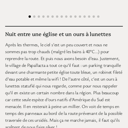
Nuit entre une église et un ours à lunettes
Après les thermes, le ciel s’est un peu couvert et nous ne
sommes pas trop chauds (malgré les bains à 40°C…) pour
reprendre la route. Et puis nous avons besoin d’eau. Justement,
le village de Papallacta a tout ce qu’il faut : un parking tranquille
devant une charmante petite église toute bleue, un robinet fileté
d’eau potable et même la wifi ! De l’autre côté, c’est un ours à
lunettes statufié qui nous regarde, comme pour nous rappeler
qu’il en existe un certain nombre dans la région. Plus beaucoup
car cette seule espèce d’ours natifs d’Amérique du Sud est
menacée. Il en resterait à peine un millier. On voit de temps en
temps des panneaux au bord de la route prévenant de la possible
traversée de ces ursidés. Mais ça ne marche jamais, il faut qu’ils
arrêtent de nous faire rêver !