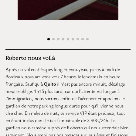
Roberto nous voilà
Après un vol en 3 étapes long et ennuyeux, partis à midi de
Bordeaux nous arrivons vers 7 heures le lendemain en heure
française. Sauf qu’à
Quito
il n’est pas encore minuit, décalage
horaire oblige. 1h15 plus tard, car oui l’attente est longue à
l’immigration, nous sortons enfin de l’aéroport et appelons le
gardien de notre parking longue durée pour qu’il vienne nous
chercher. En milieu de nuit, ce service VIP était précieux, tout
en étant inclus dans le tarif imbattable de 3,90€/24h. Le
gardien nous ramène auprès de Roberto qui nous attendait bien
sagement. Nous empilons nos bagages sur les sièges et finissons