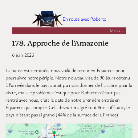
Aller
au
En route avec Roberto
contenu
Menu
178. Approche de l’Amazonie
6 juin 2026
La pause est terminée, nous voilà de retour en Équateur pour
poursuivre notre périple. Notre nouveau visa de 90 jours obtenu
à l’arrivée dans le pays aurait pu nous donner de l’aisance pour la
visite, mais le problème c’est que pour Roberto n’étant pas
rentré avec nous, c’est la date de notre première entrée en
Équateur qui compte. Cela devrait malgré tout être suffisant, le
pays n’étant pas si grand (44% de la surface de la France)