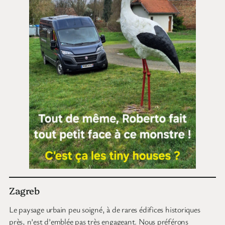
Zagreb
Le paysage urbain peu soigné, à de rares édifices historiques
près, n’est d’emblée pas très engageant. Nous préférons