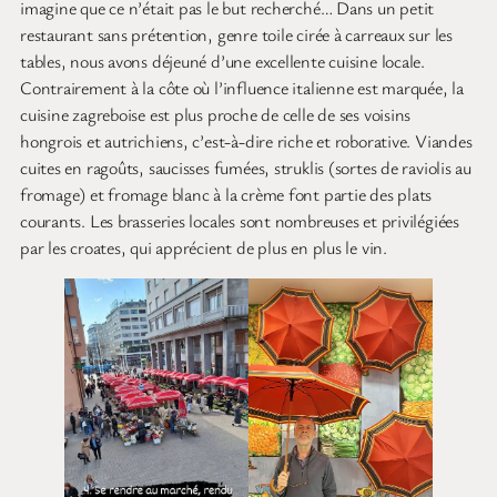
imagine que ce n’était pas le but recherché… Dans un petit
restaurant sans prétention, genre toile cirée à carreaux sur les
tables, nous avons déjeuné d’une excellente cuisine locale.
Contrairement à la côte où l’influence italienne est marquée, la
cuisine zagreboise est plus proche de celle de ses voisins
hongrois et autrichiens, c’est-à-dire riche et roborative. Viandes
cuites en ragoûts, saucisses fumées, struklis (sortes de raviolis au
fromage) et fromage blanc à la crème font partie des plats
courants. Les brasseries locales sont nombreuses et privilégiées
par les croates, qui apprécient de plus en plus le vin.