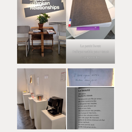
Le petit livret
indispensable pour tout
comprendre