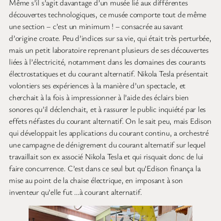
Même s’il s’agit davantage d’un musée lié aux différentes
découvertes technologiques, ce musée comporte tout de même
une section – c’est un minimum ! – consacrée au savant
d’origine croate. Peu d’indices sur sa vie, qui était très perturbée,
mais un petit laboratoire reprenant plusieurs de ses découvertes
liées à l’électricité, notamment dans les domaines des courants
électrostatiques et du courant alternatif. Nikola Tesla présentait
volontiers ses expériences à la manière d’un spectacle, et
cherchait à la fois à impressionner à l’aide des éclairs bien
sonores qu’il déclenchait, et à rassurer le public inquiété par les
effets néfastes du courant alternatif. On le sait peu, mais Edison
qui développait les applications du courant continu, a orchestré
une campagne de dénigrement du courant alternatif sur lequel
travaillait son ex associé Nikola Tesla et qui risquait donc de lui
faire concurrence. C’est dans ce seul but qu’Edison finança la
mise au point de la chaise électrique, en imposant à son
inventeur qu’elle fut …à courant alternatif.