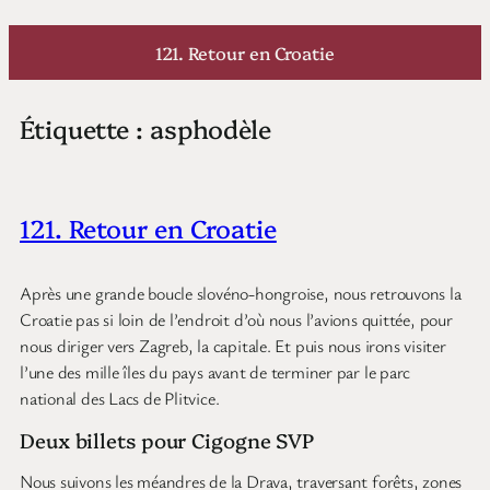
Aller
au
121. Retour en Croatie
contenu
Étiquette :
asphodèle
121. Retour en Croatie
Après une grande boucle slovéno-hongroise, nous retrouvons la
Croatie pas si loin de l’endroit d’où nous l’avions quittée, pour
nous diriger vers Zagreb, la capitale. Et puis nous irons visiter
l’une des mille îles du pays avant de terminer par le parc
national des Lacs de Plitvice.
Deux billets pour Cigogne SVP
Nous suivons les méandres de la Drava, traversant forêts, zones