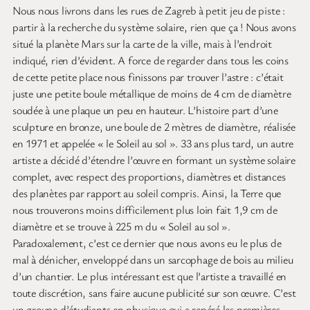
Nous nous livrons dans les rues de Zagreb à petit jeu de piste :
partir à la recherche du système solaire, rien que ça ! Nous avons
situé la planète Mars sur la carte de la ville, mais à l’endroit
indiqué, rien d’évident. A force de regarder dans tous les coins
de cette petite place nous finissons par trouver l’astre : c’était
juste une petite boule métallique de moins de 4 cm de diamètre
soudée à une plaque un peu en hauteur. L’histoire part d’une
sculpture en bronze, une boule de 2 mètres de diamètre, réalisée
en 1971 et appelée « le Soleil au sol ». 33 ans plus tard, un autre
artiste a décidé d’étendre l’œuvre en formant un système solaire
complet, avec respect des proportions, diamètres et distances
des planètes par rapport au soleil compris. Ainsi, la Terre que
nous trouverons moins difficilement plus loin fait 1,9 cm de
diamètre et se trouve à 225 m du « Soleil au sol ».
Paradoxalement, c’est ce dernier que nous avons eu le plus de
mal à dénicher, enveloppé dans un sarcophage de bois au milieu
d’un chantier. Le plus intéressant est que l’artiste a travaillé en
toute discrétion, sans faire aucune publicité sur son œuvre. C’est
un groupe d’étudiants en physique qui a repéré les premières