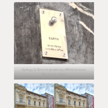
Après ça, la Terre n’a pas été trop difficile à trouver.
Pourtant si petite !