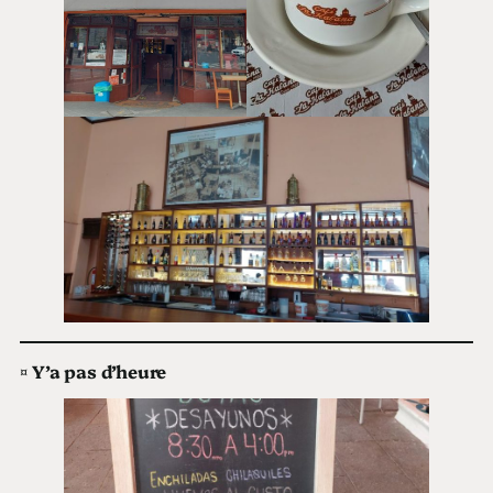
¤
Y’a pas d’heure