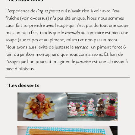
L’expérience de
l’agua fresca
qui n’avait rien à voir avec l’eau
fraîche (voir ci-dessus) n’a pas été unique. Nous nous sommes
aussi fait surprendre avec le
sope
qui n’est pas du tout une soupe
mais un taco frit, tandis que le
menudo
au contraire est bien une
soupe (aux tripes et au piment, miam) et non pas un menu.
Nous avons aussi évité de justesse le
serrano
, un piment force 6
loin du jambon montagnard que nous connaissons. Et loin de
l’usage que l’on pourrait imaginer, le
jamaïca
est une …boisson à
base d’hibiscus.
¤
Les desserts