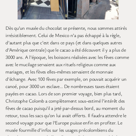
Dès qu’un musée du chocolat se présente, nous sommes attirés
irrésistiblement. Celui de Mexico n’a pas échappé à la règle,
d’autant plus que c’est dans ce pays (et dans quelques autres
d’Amérique centrale) que le cacao a été découvert il y a plus de
3000 ans. A l’époque, les boissons réalisées avec les fèves comme
avec le mucilage servaient aux rituels religieux comme aux
mariages, et les fèves elles-mêmes servaient de monnaie
d’échange. Avec 100 fèves par exemple, on pouvait acquérir un
canoé, pour 3000 un esclave… De nombreuses taxes étaient
payées en cacao. Lors de son premier voyage, bien plus tard,
Christophe Colomb a complètement sous-estimé l’intérêt des
fèves de cacao puisqu’il a jeté par-dessus bord, au moment du
retour, tous les sacs qu’on lui avait offerts. Il faudra attendre le
second voyage pour que l’Europe puisse enfin en profiter. Le
musée fourmille d’infos sur les usages précolombiens du