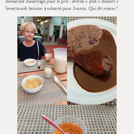
demander davantage pour le prix : entrée + plat + dessert +
Smecta euh boisson à volonté pour 3 euros. Qui dit mieux ?