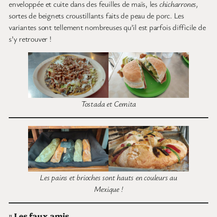
enveloppée et cuite dans des feuilles de maïs, les
chicharrones,
sortes de beignets croustillants faits de peau de porc. Les
variantes sont tellement nombreuses qu’il est parfois difficile de
s’y retrouver !
Tostada et Cemita
Les pains et brioches sont hauts en couleurs au
Mexique !
¤
Les faux amis