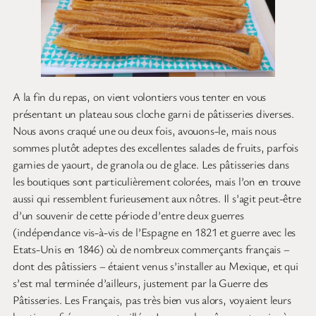
A la fin du repas, on vient volontiers vous tenter en vous
présentant un plateau sous cloche garni de pâtisseries diverses.
Nous avons craqué une ou deux fois, avouons-le, mais nous
sommes plutôt adeptes des excellentes salades de fruits, parfois
garnies de yaourt, de granola ou de glace. Les pâtisseries dans
les boutiques sont particulièrement colorées, mais l’on en trouve
aussi qui ressemblent furieusement aux nôtres. Il s’agit peut-être
d’un souvenir de cette période d’entre deux guerres
(indépendance vis-à-vis de l’Espagne en 1821 et guerre avec les
Etats-Unis en 1846) où de nombreux commerçants français –
dont des pâtissiers – étaient venus s’installer au Mexique, et qui
s’est mal terminée d’ailleurs, justement par la Guerre des
Pâtisseries. Les Français, pas très bien vus alors, voyaient leurs