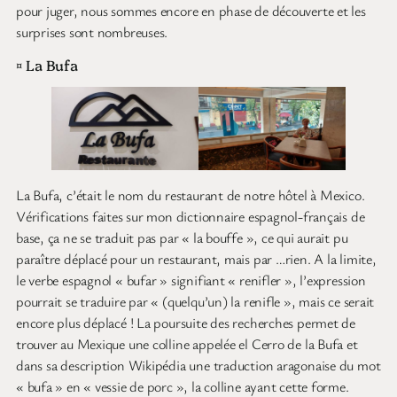
pour juger, nous sommes encore en phase de découverte et les
surprises sont nombreuses.
¤ La Bufa
La Bufa, c’était le nom du restaurant de notre hôtel à Mexico.
Vérifications faites sur mon dictionnaire espagnol-français de
base, ça ne se traduit pas par « la bouffe », ce qui aurait pu
paraître déplacé pour un restaurant, mais par …rien. A la limite,
le verbe espagnol « bufar » signifiant « renifler », l’expression
pourrait se traduire par « (quelqu’un) la renifle », mais ce serait
encore plus déplacé ! La poursuite des recherches permet de
trouver au Mexique une colline appelée el Cerro de la Bufa et
dans sa description Wikipédia une traduction aragonaise du mot
« bufa » en « vessie de porc », la colline ayant cette forme.