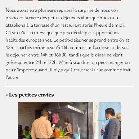
Nous avons eu à plusieurs reprises la surprise de nous voir
proposer la carte des petits-déjeuners alors que nous nous
attablions à la terrasse d’un restaurant après l’heure de midi.
C’est qu’ici, tout est quelque peu décalé par rapport à nos
habitudes européennes. Le petit-déjeuner se prend entre 8h et
13h – parfois même jusqu’à 16h comme sur l’ardoise ci-dessus,
le déjeuner entre 14h et 16h30, tandis que le dîner ne vient
guère qu’entre 21h et 22h. Mais à vrai dire, on peut manger un
peu n’importe quand, il n’y a qu’à traverser la rue comme dirait
l’autre
¤
Les petites envies