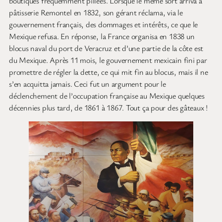
boutiques fréquemment pillées. Lorsque le même sort arriva à
pâtisserie Remontel en 1832, son gérant réclama, via le
gouvernement français, des dommages et intérêts, ce que le
Mexique refusa. En réponse, la France organisa en 1838 un
blocus naval du port de Veracruz et d’une partie de la côte est
du Mexique. Après 11 mois, le gouvernement mexicain fini par
promettre de régler la dette, ce qui mit fin au blocus, mais il ne
s’en acquitta jamais. Ceci fut un argument pour le
déclenchement de l’occupation française au Mexique quelques
décennies plus tard, de 1861 à 1867. Tout ça pour des gâteaux !