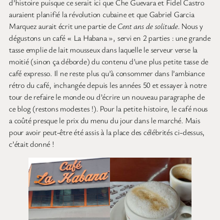
d’histoire puisque ce serait ici que Che Guevara et Fidel Castro
auraient planifié la révolution cubaine et que Gabriel Garcia
Marquez aurait écrit une partie de
Cent ans de solitude
. Nous y
dégustons un café « La Habana », servi en 2 parties : une grande
tasse emplie de lait mousseux dans laquelle le serveur verse la
moitié (sinon ça déborde) du contenu d’une plus petite tasse de
café expresso. Il ne reste plus qu’à consommer dans l’ambiance
rétro du café, inchangée depuis les années 50 et essayer à notre
tour de refaire le monde ou d’écrire un nouveau paragraphe de
ce blog (restons modestes !). Pour la petite histoire, le café nous
a coûté presque le prix du menu du jour dans le marché. Mais
pour avoir peut-être été assis à la place des célébrités ci-dessus,
c’était donné !