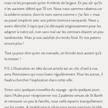
mais ne les proposait qu’en 4 mètres de largeur. Et pas sûr qu’ils
n’en auraient débité que 70 cm. Nous nous sommes rabattus sur
la solderie voisine, dont le nom sonne comme « j’ai fait » mais
au passé simple et avec une petite tournure savoyarde. Nous y
avons déniché 2 tapis que j’ai découpés soigneusement pour les
adapter à notre sol, non sans mal car les contours étaient un peu
tarabiscotés. Mais je suis satisfait du rendu final. Et nos petons
encore plus !
Tout ça pour dire qu’en vie nomade, on bricole tout autant qu’à
la maison !
P.S. L’illustration en tête de cet article est un clin d’oeil à nos
amis Pontoisiens qui nous lisent régulièrement. Pour les autres, il
faudra chercher l’explication dans cette ville.
Sinon voici quelques nouvelles du voyage : après quelques jours
dans l’Aube pour réceptionner nos 2 palettes venues de St Barth
et retrouver un peu la famille, nous voilà repartis tranquillement
sur les routes. A moitié sous la pluie nous avons parcouru la jolie