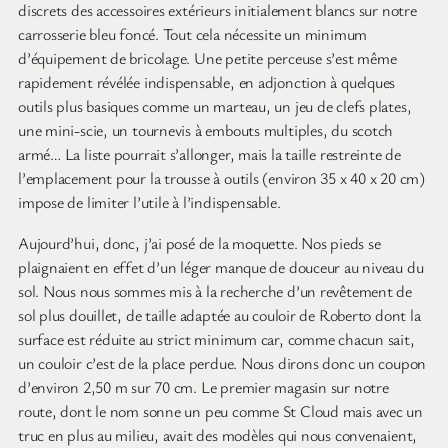
discrets des accessoires extérieurs initialement blancs sur notre
carrosserie bleu foncé. Tout cela nécessite un minimum
d’équipement de bricolage. Une petite perceuse s’est même
rapidement révélée indispensable, en adjonction à quelques
outils plus basiques comme un marteau, un jeu de clefs plates,
une mini-scie, un tournevis à embouts multiples, du scotch
armé… La liste pourrait s’allonger, mais la taille restreinte de
l’emplacement pour la trousse à outils (environ 35 x 40 x 20 cm)
impose de limiter l’utile à l’indispensable.
Aujourd’hui, donc, j’ai posé de la moquette. Nos pieds se
plaignaient en effet d’un léger manque de douceur au niveau du
sol. Nous nous sommes mis à la recherche d’un revêtement de
sol plus douillet, de taille adaptée au couloir de Roberto dont la
surface est réduite au strict minimum car, comme chacun sait,
un couloir c’est de la place perdue. Nous dirons donc un coupon
d’environ 2,50 m sur 70 cm. Le premier magasin sur notre
route, dont le nom sonne un peu comme St Cloud mais avec un
truc en plus au milieu, avait des modèles qui nous convenaient,