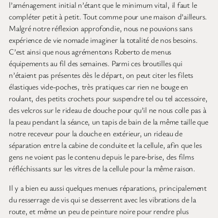
l’aménagement initial n’étant que le minimum vital, il faut le
compléter petit à petit. Tout comme pour une maison d’ailleurs.
Malgré notre réflexion approfondie, nous ne pouvions sans
expérience de vie nomade imaginer la totalité de nos besoins.
C’est ainsi que nous agrémentons Roberto de menus
équipements au fil des semaines. Parmi ces broutilles qui
n’étaient pas présentes dès le départ, on peut citer les filets
élastiques vide-poches, très pratiques car rien ne bouge en
roulant, des petits crochets pour suspendre tel ou tel accessoire,
des velcros sur le rideau de douche pour qu’il ne nous colle pas à
la peau pendant la séance, un tapis de bain de la même taille que
notre receveur pour la douche en extérieur, un rideau de
séparation entre la cabine de conduite et la cellule, afin que les
gens ne voient pas le contenu depuis le pare-brise, des films
réfléchissants sur les vitres de la cellule pour la même raison.
Il y a bien eu aussi quelques menues réparations, principalement
du resserrage de vis qui se desserrent avec les vibrations de la
route, et même un peu de peinture noire pour rendre plus