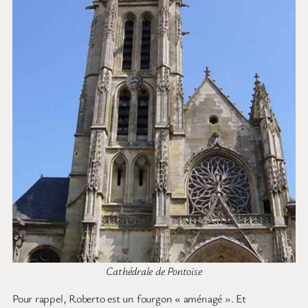
Cathédrale de Pontoise
Pour rappel, Roberto est un fourgon « aménagé ». Et