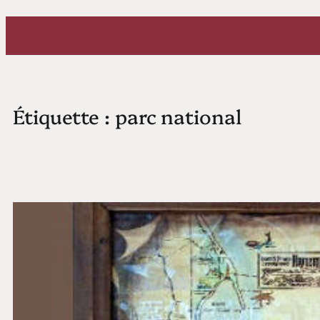
Aller
au
contenu
Étiquette :
parc national