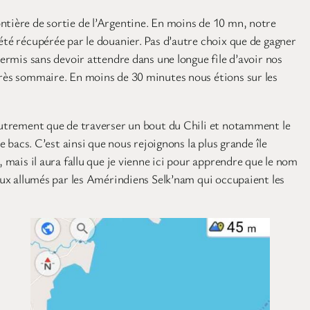
ntière de sortie de l’Argentine. En moins de 10 mn, notre
été récupérée par le douanier. Pas d’autre choix que de gagner
permis sans devoir attendre dans une longue file d’avoir nos
 très sommaire. En moins de 30 minutes nous étions sur les
 autrement que de traverser un bout du Chili et notamment le
e bacs. C’est ainsi que nous rejoignons la plus grande île
 mais il aura fallu que je vienne ici pour apprendre que le nom
feux allumés par les Amérindiens Selk’nam qui occupaient les