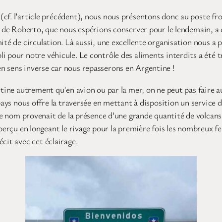
cf. l’article précédent), nous nous présentons donc au poste fro
er de Roberto, que nous espérions conserver pour le lendemain, a 
ité de circulation. Là aussi, une excellente organisation nous a 
i pour notre véhicule. Le contrôle des aliments interdits a été
n sens inverse car nous repasserons en Argentine !
entine autrement qu’en avion ou par la mer, on ne peut pas faire
pays nous offre la traversée en mettant à disposition un service d
 le nom provenait de la présence d’une grande quantité de volcans,
aperçu en longeant le rivage pour la première fois les nombreux 
cit avec cet éclairage.