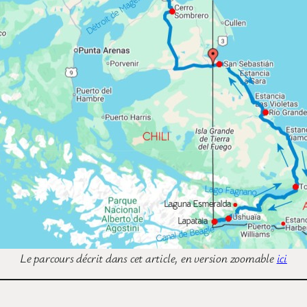
Le parcours décrit dans cet article, en version zoomable
ici