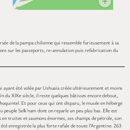
versée de la pampa chilienne qui ressemble furieusement à sa
ons sur les passeports, re-annulation puis refabrication du
 lui ayant été volée par Ushuaïa créée ultérieurement et moins
in du XIXe siècle, il reste quelques bâtisses encore debout,
Choquintel. Et pour ceux qui ont disparu, le musée en héberge
 peuple Selk’nam dont on reparle un peu plus bas. Elle est
es en truites et saumons énormes, ses champs de pétrole, son
 été enregistrée la plus forte rafale de toute l’Argentine. 263