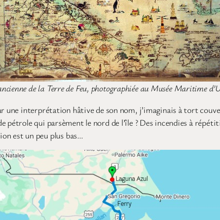
ancienne de la Terre de Feu, photographiée au Musée Maritime d’
r une interprétation hâtive de son nom, j’imaginais à tort couve
 pétrole qui parsèment le nord de l’île ? Des incendies à répétit
tion est un peu plus bas…