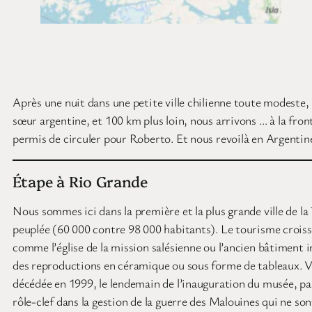
Après une nuit dans une petite ville chilienne toute modeste, 
sœur argentine, et 100 km plus loin, nous arrivons … à la fro
permis de circuler pour Roberto. Et nous revoilà en Argentine
Étape à Rio Grande
Nous sommes ici dans la première et la plus grande ville de la
peuplée (60 000 contre 98 000 habitants). Le tourisme croissan
comme l’église de la mission salésienne ou l’ancien bâtiment i
des reproductions en céramique ou sous forme de tableaux. Vir
décédée en 1999, le lendemain de l’inauguration du musée, pa
rôle-clef dans la gestion de la guerre des Malouines qui ne sont