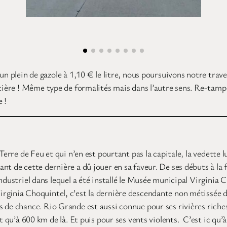
un plein de gazole à 1,10 € le litre, nous poursuivons notre tra
ntière ! Même type de formalités mais dans l’autre sens. Re-tamp
 !
 Terre de Feu et qui n’en est pourtant pas la capitale, la vedette
t de cette dernière a dû jouer en sa faveur. De ses débuts à la f
ndustriel dans lequel a été installé le Musée municipal Virginia 
ginia Choquintel, c’est la dernière descendante non métissée du
s de chance. Rio Grande est aussi connue pour ses rivières rich
 qu’à 600 km de là. Et puis pour ses vents violents. C’est ic qu’à