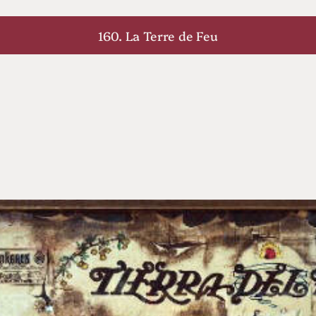
160. La Terre de Feu