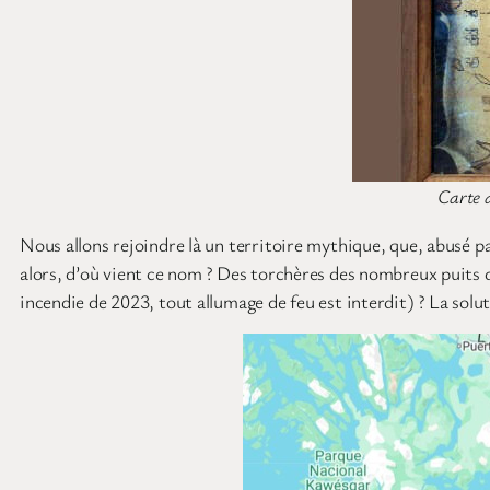
Carte 
Nous allons rejoindre là un territoire mythique, que, abusé pa
alors, d’où vient ce nom ? Des torchères des nombreux puits de
incendie de 2023, tout allumage de feu est interdit) ? La solu