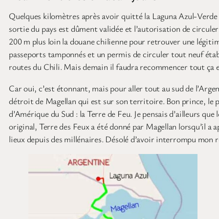
Quelques kilomètres après avoir quitté la Laguna Azul-Verde (
sortie du pays est dûment validée et l’autorisation de circul
200 m plus loin la douane chilienne pour retrouver une légitim
passeports tamponnés et un permis de circuler tout neuf établ
routes du Chili. Mais demain il faudra recommencer tout ça e
Car oui, c’est étonnant, mais pour aller tout au sud de l’Arg
détroit de Magellan qui est sur son territoire. Bon prince, le 
d’Amérique du Sud : la Terre de Feu. Je pensais d’ailleurs que
original, Terre des Feux a été donné par Magellan lorsqu’il a 
lieux depuis des millénaires. Désolé d’avoir interrompu mon ré