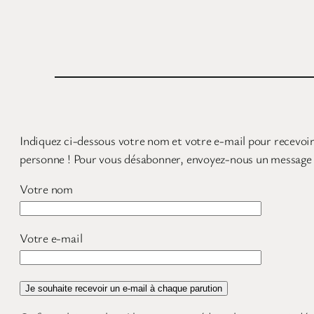
Aller
au
contenu
Indiquez ci-dessous votre nom et votre e-mail pour recevoir
personne ! Pour vous désabonner, envoyez-nous un message
Votre nom
Votre e-mail