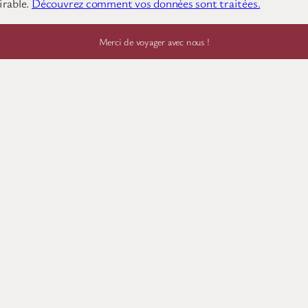
irable.
Découvrez comment vos données sont traitées.
Merci de voyager avec nous !