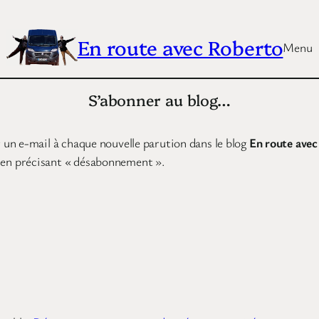
En route avec Roberto
Menu
S’abonner au blog…
 un e-mail à chaque nouvelle parution dans le blog
En route ave
 en précisant « désabonnement ».