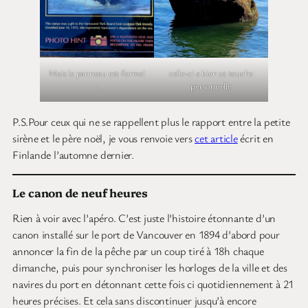
Mais le panneau est formel
celle-ci a bien sa touche
:
personnelle
P.S.Pour ceux qui ne se rappellent plus le rapport entre la petite
sirène et le père noël, je vous renvoie vers
cet article
écrit en
Finlande l’automne dernier.
Le canon de neuf heures
Rien à voir avec l’apéro. C’est juste l’histoire étonnante d’un
canon installé sur le port de Vancouver en 1894 d’abord pour
annoncer la fin de la pêche par un coup tiré à 18h chaque
dimanche, puis pour synchroniser les horloges de la ville et des
navires du port en détonnant cette fois ci quotidiennement à 21
heures précises. Et cela sans discontinuer jusqu’à encore