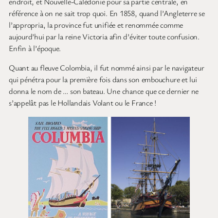
endroit, et Nouvelle-Calédonie pour sa partie centrale, en
référence à on ne sait trop quoi. En 1858, quand l’Angleterre se
l’appropria, la province fut unifiée et renommée comme
aujourd’hui par la reine Victoria afin d’éviter toute confusion.
Enfin à l’époque.
Quant au fleuve Colombia, il fut nommé ainsi par le navigateur
qui pénétra pour la première fois dans son embouchure et lui
donna le nom de … son bateau. Une chance que ce dernier ne
s’appelât pas le Hollandais Volant ou le France !