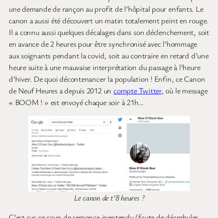
une demande de rançon au profit de l’hôpital pour enfants. Le
canon a aussi été découvert un matin totalement peint en rouge.
Il a connu aussi quelques décalages dans son déclenchement, soit
en avance de 2 heures pour être synchronisé avec l’hommage
aux soignants pendant la covid, soit au contraire en retard d’une
heure suite à une mauvaise interprétation du passage à l’heure
d’hiver. De quoi décontenancer la population ! Enfin, ce Canon
de Neuf Heures a depuis 2012 un
compte Twitter
, où le message
« BOOM ! » est envoyé chaque soir à 21h…
Le canon de t’8 heures ?
C’est sur ce coup de semonce inentendu (faute de déambuler