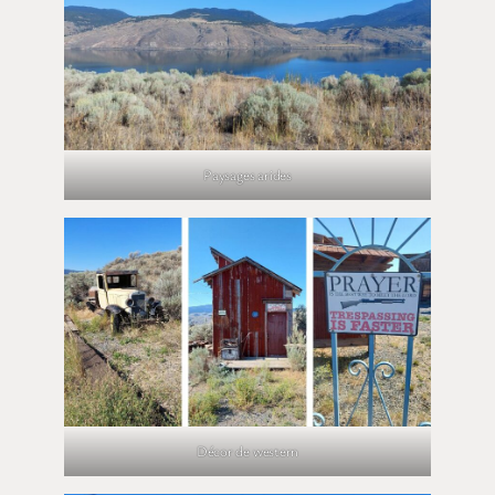
Paysages arides
Décor de western