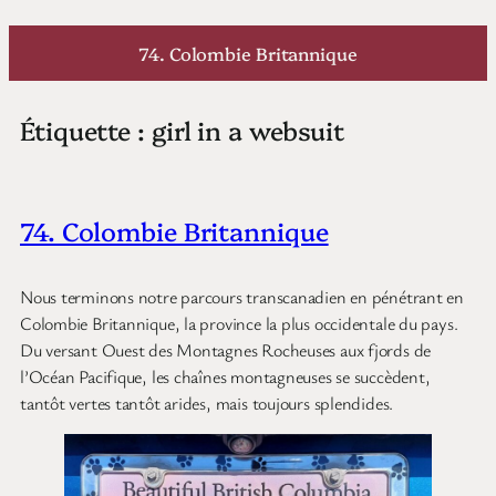
Aller
au
74. Colombie Britannique
contenu
Étiquette :
girl in a websuit
74. Colombie Britannique
Nous terminons notre parcours transcanadien en pénétrant en
Colombie Britannique, la province la plus occidentale du pays.
Du versant Ouest des Montagnes Rocheuses aux fjords de
l’Océan Pacifique, les chaînes montagneuses se succèdent,
tantôt vertes tantôt arides, mais toujours splendides.