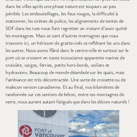
dans les villes après une phase nature est toujours un peu
pénible. Les embouteillages, les feux rouges, la difficulté à
stationner, les sirènes de police, les alignements de tentes de
SDF dans les rues nous font regretter un instant d’avoir quitté
les montagnes. Mais ce sont d’autres montagnes que nous
trouvons ici, un hérisson de gratte-ciels se reflétant les uns dans
les autres. Nous avons flâné dans le centre-ville et surtout sur le
port où se croisent en toute insouciance apparente navires de
croisière, cargos, ferries, petits hors-bords, voiliers et
hydravions. Beaucoup de monde déambule sur les quais, mais
l’ambiance est très décontractée. Une sorte de croisette ou de
malecon version canadienne. Et au final, nos kilomètres de
randonnée sur ces sentiers de béton, entre ces montagnes de
verre, nous auront autant fatigués que dans les décors naturels !