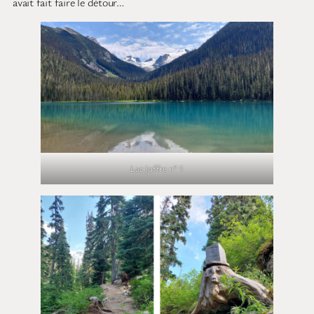
avait fait faire le détour…
Lac Joffre n° 1