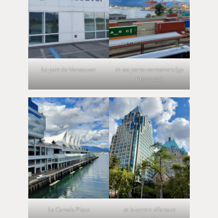
Le port de Vancouver
et ses porte-containers (ça
rime aussi)
Le Canada Place
et le centre ville tout