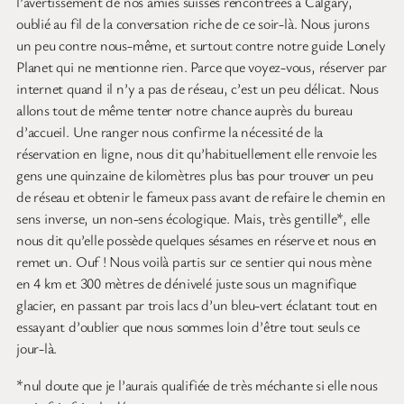
l’avertissement de nos amies suisses rencontrées à Calgary,
oublié au fil de la conversation riche de ce soir-là. Nous jurons
un peu contre nous-même, et surtout contre notre guide Lonely
Planet qui ne mentionne rien. Parce que voyez-vous, réserver par
internet quand il n’y a pas de réseau, c’est un peu délicat. Nous
allons tout de même tenter notre chance auprès du bureau
d’accueil. Une ranger nous confirme la nécessité de la
réservation en ligne, nous dit qu’habituellement elle renvoie les
gens une quinzaine de kilomètres plus bas pour trouver un peu
de réseau et obtenir le fameux pass avant de refaire le chemin en
sens inverse, un non-sens écologique. Mais, très gentille*, elle
nous dit qu’elle possède quelques sésames en réserve et nous en
remet un. Ouf ! Nous voilà partis sur ce sentier qui nous mène
en 4 km et 300 mètres de dénivelé juste sous un magnifique
glacier, en passant par trois lacs d’un bleu-vert éclatant tout en
essayant d’oublier que nous sommes loin d’être tout seuls ce
jour-là.
*nul doute que je l’aurais qualifiée de très méchante si elle nous