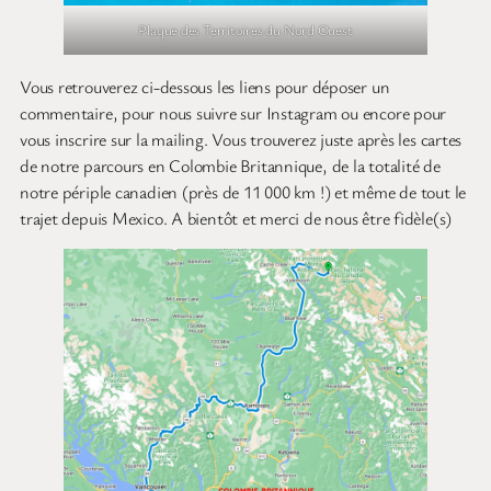
Plaque des Territoires du Nord Ouest
Vous retrouverez ci-dessous les liens pour déposer un
commentaire, pour nous suivre sur Instagram ou encore pour
vous inscrire sur la mailing. Vous trouverez juste après les cartes
de notre parcours en Colombie Britannique, de la totalité de
notre périple canadien (près de 11 000 km !) et même de tout le
trajet depuis Mexico. A bientôt et merci de nous être fidèle(s)