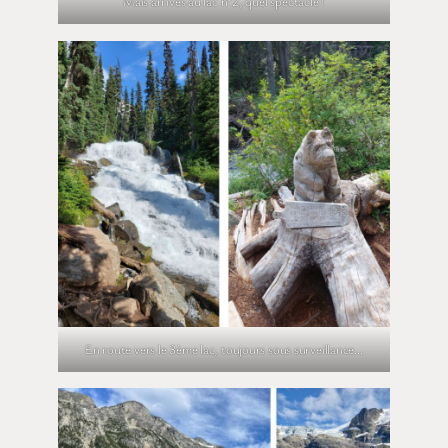
Mais arrivés au lac n°2, quel spectacle !
En route vers le 3ème lac, toujours sous surveillance…