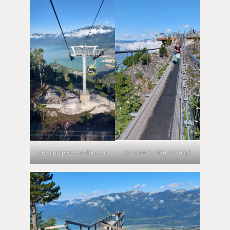
au sommet bien amenagé
Une grimpette en douceur