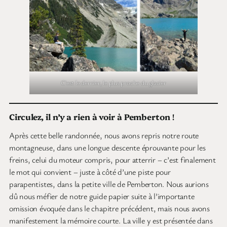
C’est le dernier, le plus proche du glacier
Circulez, il n’y a rien à voir à Pemberton
!
Après cette belle randonnée, nous avons repris notre route
montagneuse, dans une longue descente éprouvante pour les
freins, celui du moteur compris, pour atterrir – c’est finalement
le mot qui convient – juste à côté d’une piste pour
parapentistes, dans la petite ville de Pemberton. Nous aurions
dû nous méfier de notre guide papier suite à l’importante
omission évoquée dans le chapitre précédent, mais nous avons
manifestement la mémoire courte. La ville y est présentée dans