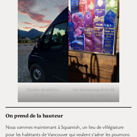
Coucher de soleil sur
Les récompenses de la ville
Pemberton
…pour ses patates !
On prend de la hauteur
Nous sommes maintenant à Squamish, un lieu de villégiature
pour les habitants de Vancouver qui veulent s’aérer les poumons