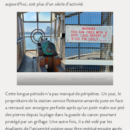
aujourd’hui, soit plus d’un siècle d’activité.
Le canon de 9 heures
Mieux vaut être averti !
Cette longue période n’a pas manqué de péripéties. Un jour, le
propriétaire de la station-service flottante amarrée juste en face
a retrouvé son enseigne perforée après qu’un petit malin eut jeté
des pierres depuis la plage dans la gueule du canon pourtant
protégé par un grillage. Une autre fois, il a été volé par les
étudiants de l’université voisine pour être restitué ensuite après