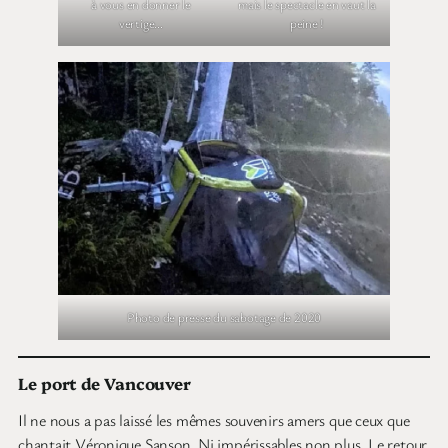
à vous en donner le
mais le spectacle en vaut la
vertige…
peine !
Photo de presse du sabotage de 2020
Le port de Vancouver
Il ne nous a pas laissé les mêmes souvenirs amers que ceux que
chantait Véronique Sanson. Ni impérissables non plus. Le retour