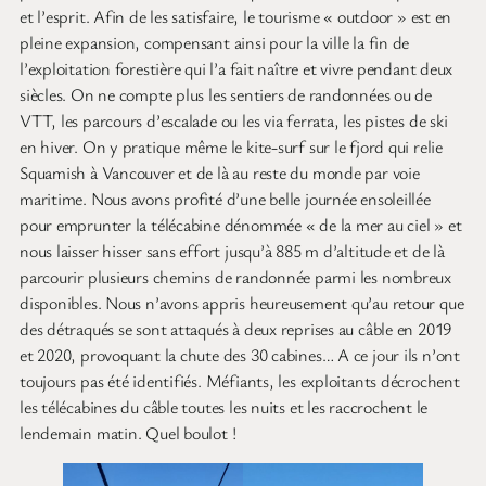
et l’esprit. Afin de les satisfaire, le tourisme « outdoor » est en
pleine expansion, compensant ainsi pour la ville la fin de
l’exploitation forestière qui l’a fait naître et vivre pendant deux
siècles. On ne compte plus les sentiers de randonnées ou de
VTT, les parcours d’escalade ou les via ferrata, les pistes de ski
en hiver. On y pratique même le kite-surf sur le fjord qui relie
Squamish à Vancouver et de là au reste du monde par voie
maritime. Nous avons profité d’une belle journée ensoleillée
pour emprunter la télécabine dénommée « de la mer au ciel » et
nous laisser hisser sans effort jusqu’à 885 m d’altitude et de là
parcourir plusieurs chemins de randonnée parmi les nombreux
disponibles. Nous n’avons appris heureusement qu’au retour que
des détraqués se sont attaqués à deux reprises au câble en 2019
et 2020, provoquant la chute des 30 cabines… A ce jour ils n’ont
toujours pas été identifiés. Méfiants, les exploitants décrochent
les télécabines du câble toutes les nuits et les raccrochent le
lendemain matin. Quel boulot !