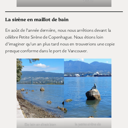
proche
La sirène en maillot de bain
En août de l’année dernière, nous nous arrêtions devant la
célèbre Petite Sirène de Copenhague. Nous étions loin
d’imaginer qu’un an plus tard nous en trouverions une copie
presque conforme dans le port de Vancouver.
la petite sirène de
De loin on dirait bien