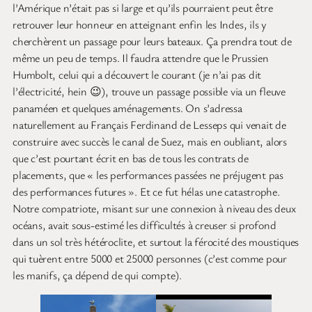
l’Amérique n’était pas si large et qu’ils pourraient peut être
retrouver leur honneur en atteignant enfin les Indes, ils y
cherchèrent un passage pour leurs bateaux. Ça prendra tout de
même un peu de temps. Il faudra attendre que le Prussien
Humbolt, celui qui a découvert le courant (je n’ai pas dit
l’électricité, hein 😉), trouve un passage possible via un fleuve
panaméen et quelques aménagements. On s’adressa
naturellement au Français Ferdinand de Lesseps qui venait de
construire avec succès le canal de Suez, mais en oubliant, alors
que c’est pourtant écrit en bas de tous les contrats de
placements, que « les performances passées ne préjugent pas
des performances futures ». Et ce fut hélas une catastrophe.
Notre compatriote, misant sur une connexion à niveau des deux
océans, avait sous-estimé les difficultés à creuser si profond
dans un sol très hétéroclite, et surtout la férocité des moustiques
qui tuèrent entre 5000 et 25000 personnes (c’est comme pour
les manifs, ça dépend de qui compte).