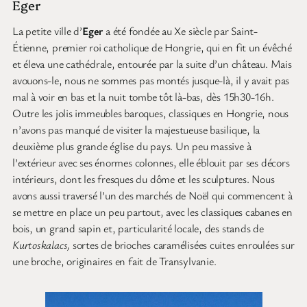
Eger
La petite ville d’
Eger
a été fondée au Xe siècle par Saint-
Étienne, premier roi catholique de Hongrie, qui en fit un évêché
et éleva une cathédrale, entourée par la suite d’un château. Mais
avouons-le, nous ne sommes pas montés jusque-là, il y avait pas
mal à voir en bas et la nuit tombe tôt là-bas, dès 15h30-16h.
Outre les jolis immeubles baroques, classiques en Hongrie, nous
n’avons pas manqué de visiter la majestueuse basilique, la
deuxième plus grande église du pays. Un peu massive à
l’extérieur avec ses énormes colonnes, elle éblouit par ses décors
intérieurs, dont les fresques du dôme et les sculptures. Nous
avons aussi traversé l’un des marchés de Noël qui commencent à
se mettre en place un peu partout, avec les classiques cabanes en
bois, un grand sapin et, particularité locale, des stands de
Kurtoskalacs,
sortes de brioches caramélisées cuites enroulées sur
une broche, originaires en fait de Transylvanie.