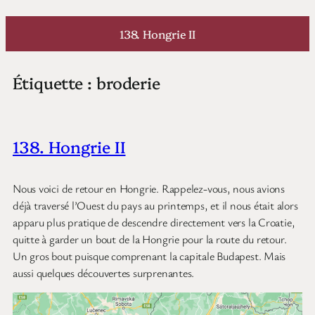
Aller
au
138. Hongrie II
contenu
Étiquette :
broderie
138. Hongrie II
Nous voici de retour en Hongrie. Rappelez-vous, nous avions
déjà traversé l’Ouest du pays au printemps, et il nous était alors
apparu plus pratique de descendre directement vers la Croatie,
quitte à garder un bout de la Hongrie pour la route du retour.
Un gros bout puisque comprenant la capitale Budapest. Mais
aussi quelques découvertes surprenantes.