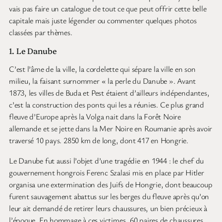
vais pas faire un catalogue de tout ce que peut offrir cette belle
capitale mais juste légender ou commenter quelques photos
classées par thèmes.
1. Le Danube
C’est l’âme de la ville, la cordelette qui sépare la ville en son
milieu, la faisant surnommer « la perle du Danube ». Avant
1873, les villes de Buda et Pest étaient d’ailleurs indépendantes,
c’est la construction des ponts qui les a réunies. Ce plus grand
fleuve d’Europe après la Volga nait dans la Forêt Noire
allemande et se jette dans la Mer Noire en Roumanie après avoir
traversé 10 pays. 2850 km de long, dont 417 en Hongrie.
Le Danube fut aussi l’objet d’une tragédie en 1944 : le chef du
gouvernement hongrois Ferenc Szalasi mis en place par Hitler
organisa une extermination des Juifs de Hongrie, dont beaucoup
furent sauvagement abattus sur les berges du fleuve après qu’on
leur ait demandé de retirer leurs chaussures, un bien précieux à
l’époque. En hommage à ces victimes, 60 paires de chaussures