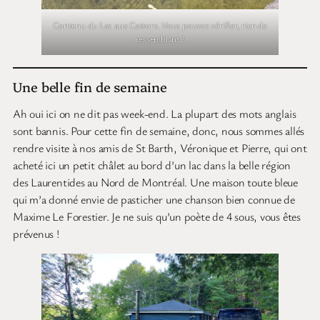
Contenu du Lac aux Castors. Vous pouvez vérifier, rien de
ressemblant !
Une belle fin de semaine
Ah oui ici on ne dit pas week-end. La plupart des mots anglais
sont bannis. Pour cette fin de semaine, donc, nous sommes allés
rendre visite à nos amis de St Barth, Véronique et Pierre, qui ont
acheté ici un petit châlet au bord d’un lac dans la belle région
des Laurentides au Nord de Montréal. Une maison toute bleue
qui m’a donné envie de pasticher une chanson bien connue de
Maxime Le Forestier. Je ne suis qu’un poète de 4 sous, vous êtes
prévenus !