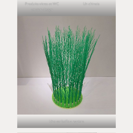
Produits vitres et WC
Un chinois
version design
Une corbeille a papiers