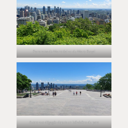
Panorama de Montréal vu du Mont Royal
Autre vue dégagée depuis un bélvédère du parc