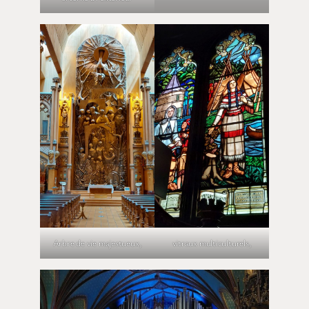
Arbre de vie majestueux,
vitraux multiculturels,