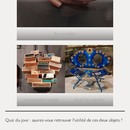
Et une théière
Une commode revisitée
Un joli banc papillon
Quiz du jour : saurez-vous retrouver l’utilité de ces deux objets ?