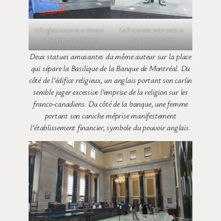
L’Anglais suspicieux devant
La Francaise méprisant la
la basilique catholique
banque anglaise
Deux statues amusantes du même auteur sur la place
qui sépare la Basilique de la Banque de Montréal. Du
côté de l’édifice religieux, un anglais portant son carlin
semble juger excessive l’emprise de la religion sur les
franco-canadiens. Du côté de la banque, une femme
portant son caniche méprise manifestement
l’établissement financier, symbole du pouvoir anglais.