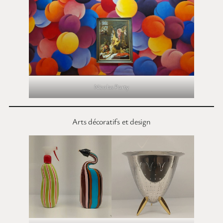
Nicolas Party
Arts décoratifs et design