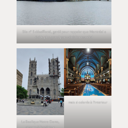
Silo n° 5 désaffecté, gardé pour rappeler que Montréal a
été le plus grand port céréalier mondial
mais si colorée à l’interieur
La Basilique Notre Dame,
si terne à l’extérieur