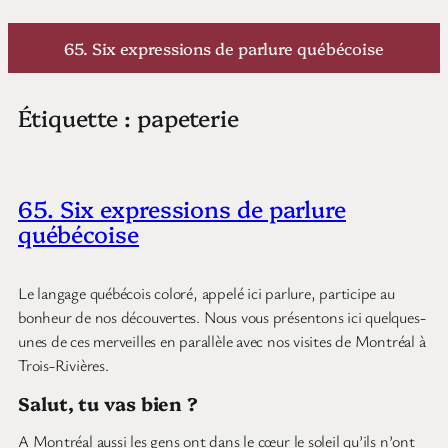
Aller
au
65. Six expressions de parlure québécoise
contenu
Étiquette :
papeterie
65. Six expressions de parlure
québécoise
Le langage québécois coloré, appelé ici parlure, participe au
bonheur de nos découvertes. Nous vous présentons ici quelques-
unes de ces merveilles en parallèle avec nos visites de Montréal à
Trois-Rivières.
Salut, tu vas bien ?
A Montréal aussi les gens ont dans le cœur le soleil qu’ils n’ont