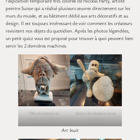
l’exposition temporaire très colorée de Nicolas Party, artiste
peintre Suisse qui a réalisé plusieurs œuvres directement sur les
murs du musée, et au bâtiment dédié aux arts décoratifs et au
design. Il est toujours intéressant de voir comment les créateurs
revisitent nos objets du quotidien. Après les photos légendées,
un petit quizz vous est proposé pour trouver à quoi peuvent bien
servir les 2 dernières machines.
Tête de chaman en
Joueur de tambour en os
vertèbre de baleine
de baleine
Art Inuit