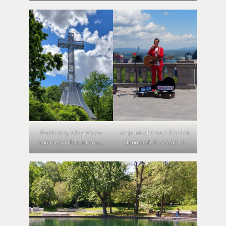
Pendant que la croix au
un jeune chanteur francais
sommet veillait sur tous,
donnait de la « toune »