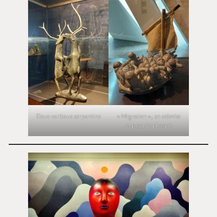
« Migration », en stéatite
Deux caribous serpentine
et peau de phoque