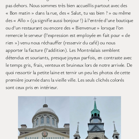
pas dehors. Nous sommes très bien accueillis partout avec des
« Bon matin » dans la rue, des « Salut, tu vas bien ? » ou même
des « Allo » (ça signifie aussi bonjour !) à l’entrée d’une boutique
ou d’un restaurant ou encore des « Bienvenue » lorsque l’on
remercie le serveur (l’expression est employée en fait pour « de
rien ») venu nous réchauffer (resservir du café) ou nous
apporter la facture (l’addition). Les Montréalais semblent
détendus et souriants, presque joyeux parfois, en contraste avec
le temps gris, frais, venteux et bruineux lors de notre arrivée. De
quoi ressortir la petite laine et ternir un peu les photos de cette
première journée dans la vieille ville. Les seuls clichés colorés
sont ceux pris en intérieur.