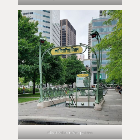
Clin d’oeil au métro parisien