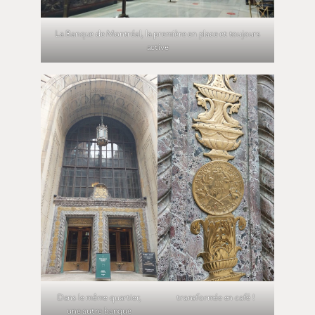
La Banque de Montréal, la première en place et toujours
active
Dans le même quartier,
transformée en café !
une autre banque