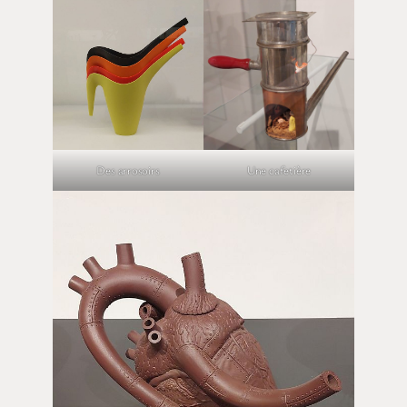
Des arrosoirs
Une cafetière