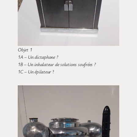
Objet 1
1A – Un dictaphone ?
1B – Un inhalateur de solutions soufrées ?
1C – Un épilateur
?