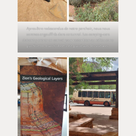
Apres être redescendus de notre perchoir, nous nous
sommes engouffrés dans ce tunnel. Les camping-cars
doivent y entrer en convoi pour rester bien au milieu et ne
pas frotter, mais Roberto est passé avec les voitures.