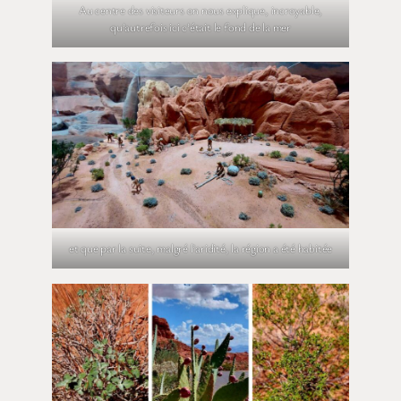
Au centre des visiteurs on nous explique, incroyable,
qu’autrefois ici c’était le fond de la mer
et que par la suite, malgré l’aridité, la région a été habitée