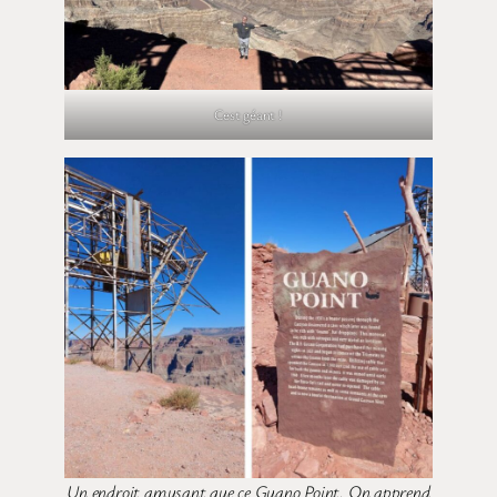
Cest géant !
Un endroit amusant que ce Guano Point. On apprend