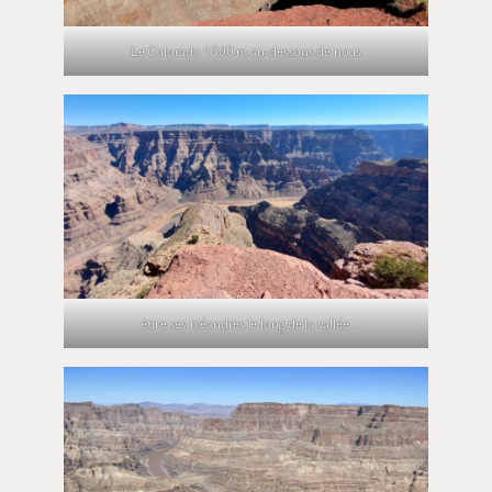
Le Colorado 1500 m au-dessous de nous
étire ses méandres le long de la vallée.