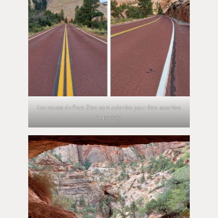
Les routes du Parc Zion sont colorées pour être assorties
au paysage