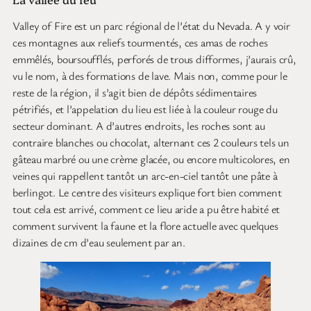
Valley of Fire est un parc régional de l’état du Nevada. A y voir
ces montagnes aux reliefs tourmentés, ces amas de roches
emmêlés, boursoufflés, perforés de trous difformes, j’aurais crû,
vu le nom, à des formations de lave. Mais non, comme pour le
reste de la région, il s’agit bien de dépôts sédimentaires
pétrifiés, et l’appelation du lieu est liée à la couleur rouge du
secteur dominant. A d’autres endroits, les roches sont au
contraire blanches ou chocolat, alternant ces 2 couleurs tels un
gâteau marbré ou une crème glacée, ou encore multicolores, en
veines qui rappellent tantôt un arc-en-ciel tantôt une pâte à
berlingot. Le centre des visiteurs explique fort bien comment
tout cela est arrivé, comment ce lieu aride a pu être habité et
comment survivent la faune et la flore actuelle avec quelques
dizaines de cm d’eau seulement par an.