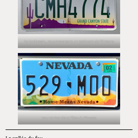
Le lendemain, nous traversons un petit coin de l’Arizona
pour arriver dans l’état du Nevada
La vallée du feu