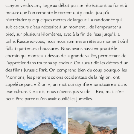
canyon verdoyant, large au début puis se rétrécissant au fur et à
mesure que l’on remonte le torrent qui y coule, jusqu’à
n’atteindre que quelques mètres de largeur. La randonnée qui
suit ce cours d’eau nécessite à un moment …de l’emprunter à
pied, sur plusieurs kilomètres, avec à la fin de l’eau jusqu’à la
taille. Rassurez-vous, nous nous sommes arrêtés au moment où il
fallait quitter ses chaussures. Nous avons aussi emprunté le
chemin qui monte au-dessus de la grande vallée, permettant de
l’apprécier dans toute sa splendeur. On aurait dit les décors d’un
des films Jurassic Park. On comprend bien du coup pourquoi les
Mormons, les premiers colons occidentaux de la région, ont
appelé ce parc « Zion », un mot qui signifie « sanctuaire » dans
leur culture. Cela dit, nous n’avons pas vu de T-Rex, mais c’est
peut-être parce qu’on avait oublié les jumelles.