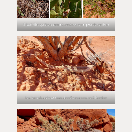
Il faut dire qu’étonnament, on trouve un peu de verdure
Les lézards doivent tout de même se mettre à l’ombre