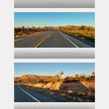
route
et traverser une véritable forêt d’Arbres de Joshua
Roberto le fourgon qui roule moins vite que son ombre…