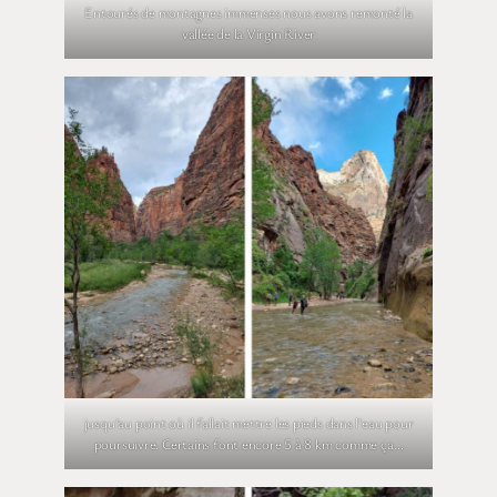
Entourés de montagnes immenses nous avons remonté la
vallée de la Virgin River
jusqu’au point où il fallait mettre les pieds dans l’eau pour
poursuivre. Certains font encore 5 à 8 km comme ça…