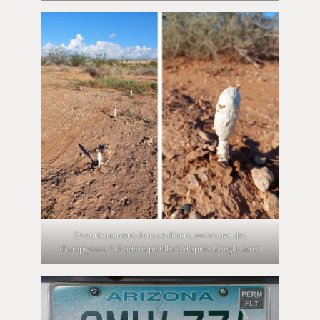
Et curieusement dans ce désert, on trouve des
champignons ! (Podaxis pistillaris d’après Google Lens)