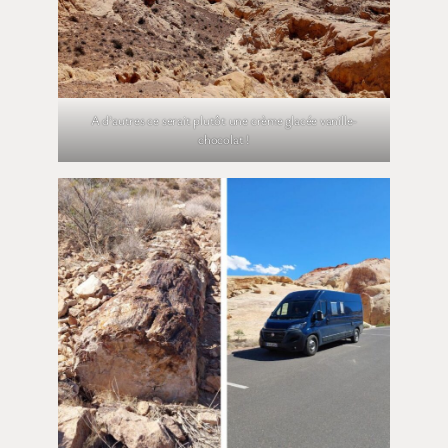
A d’autres ce serait plutôt une crème glacée vanille-
chocolat !