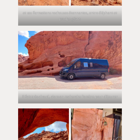
et ses formations rocheuses étonnantes, entre éléphant et
poulpe géant
Il fait très chaud, alors on recherche l’ombre pour déjeuner