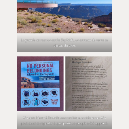
La grande attraction est le SkyWalk, un anneau de verre au
dessus du vide.
On doit laisser à l’entrée tous ses biens occidentaux. On
peut aussi se rappeler à quel point ce peuple a été opprimé.