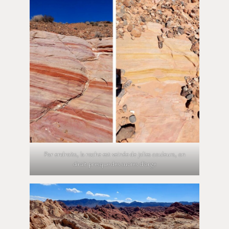
Par endroits, la roche est veinée de jolies couleurs, on
dirait presque des sucres d’orge