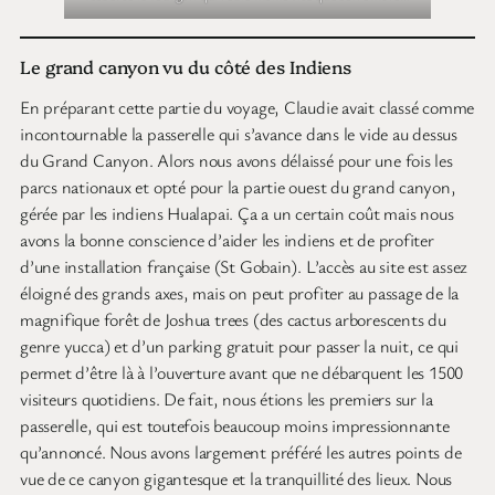
Le grand canyon vu du côté des Indiens
En préparant cette partie du voyage, Claudie avait classé comme
incontournable la passerelle qui s’avance dans le vide au dessus
du Grand Canyon. Alors nous avons délaissé pour une fois les
parcs nationaux et opté pour la partie ouest du grand canyon,
gérée par les indiens Hualapai. Ça a un certain coût mais nous
avons la bonne conscience d’aider les indiens et de profiter
d’une installation française (St Gobain). L’accès au site est assez
éloigné des grands axes, mais on peut profiter au passage de la
magnifique forêt de Joshua trees (des cactus arborescents du
genre yucca) et d’un parking gratuit pour passer la nuit, ce qui
permet d’être là à l’ouverture avant que ne débarquent les 1500
visiteurs quotidiens. De fait, nous étions les premiers sur la
passerelle, qui est toutefois beaucoup moins impressionnante
qu’annoncé. Nous avons largement préféré les autres points de
vue de ce canyon gigantesque et la tranquillité des lieux. Nous