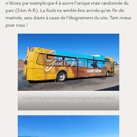
n’étions par exemple que 4 à suivre l’unique vraie randonnée du
parc (5 km A-R). La foule ne semble être arrivée qu’en fin de
matinée, sans doute à cause de l’éloignement du site. Tant mieux
pour nous !
La partie Ouest du Grand Canyon est gérée par les indiens
Hualapai. Comme à Zion, on y circule en navette