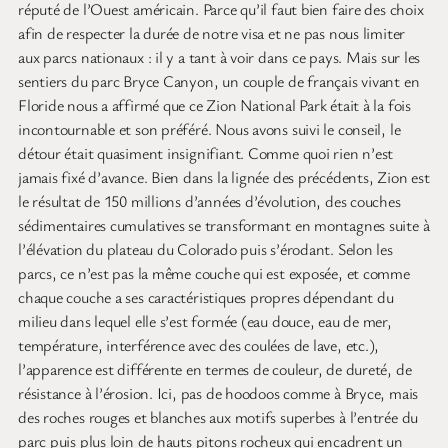
réputé de l’Ouest américain. Parce qu’il faut bien faire des choix
afin de respecter la durée de notre visa et ne pas nous limiter
aux parcs nationaux : il y a tant à voir dans ce pays. Mais sur les
sentiers du parc Bryce Canyon, un couple de français vivant en
Floride nous a affirmé que ce Zion National Park était à la fois
incontournable et son préféré. Nous avons suivi le conseil, le
détour était quasiment insignifiant. Comme quoi rien n’est
jamais fixé d’avance. Bien dans la lignée des précédents, Zion est
le résultat de 150 millions d’années d’évolution, des couches
sédimentaires cumulatives se transformant en montagnes suite à
l’élévation du plateau du Colorado puis s’érodant. Selon les
parcs, ce n’est pas la même couche qui est exposée, et comme
chaque couche a ses caractéristiques propres dépendant du
milieu dans lequel elle s’est formée (eau douce, eau de mer,
température, interférence avec des coulées de lave, etc.),
l’apparence est différente en termes de couleur, de dureté, de
résistance à l’érosion. Ici, pas de hoodoos comme à Bryce, mais
des roches rouges et blanches aux motifs superbes à l’entrée du
parc puis plus loin de hauts pitons rocheux qui encadrent un