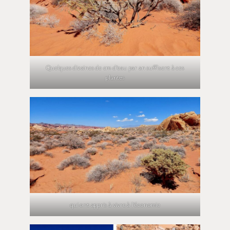
Quelques dizaines de cm d’eau par an suffisent à ces
plantes
qui ont appris à vivre à l’économie