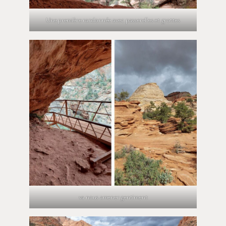
Une première randonnée avec passerelles et grottes
va nous amener gentiment