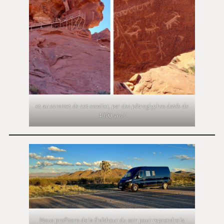
et au sommet de cet escalier, par des pétroglyphes datés de
4000 ans !
Nous profitons de la fraîcheur du soir pour reprendre la