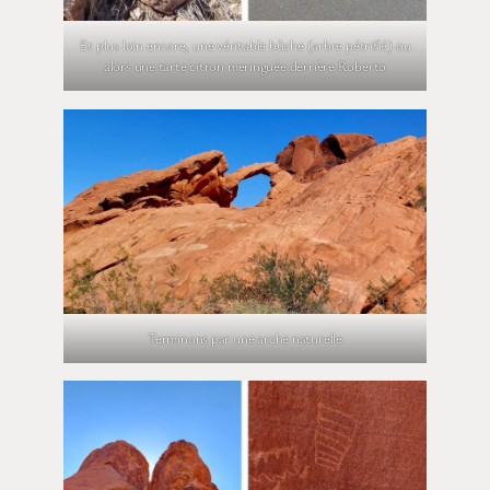
Et plus loin encore, une véritable bûche (arbre pétrifié) ou
alors une tarte citron meringuée derrière Roberto
Terminons par une arche naturelle