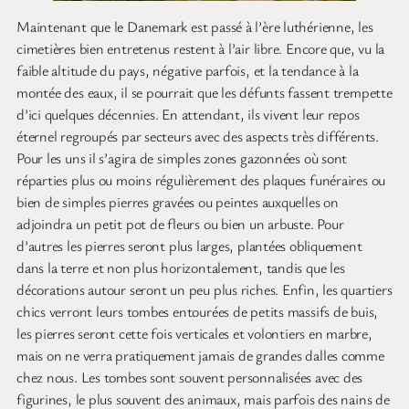
Maintenant que le Danemark est passé à l’ère luthérienne, les
cimetières bien entretenus restent à l’air libre. Encore que, vu la
faible altitude du pays, négative parfois, et la tendance à la
montée des eaux, il se pourrait que les défunts fassent trempette
d’ici quelques décennies. En attendant, ils vivent leur repos
éternel regroupés par secteurs avec des aspects très différents.
Pour les uns il s’agira de simples zones gazonnées où sont
réparties plus ou moins régulièrement des plaques funéraires ou
bien de simples pierres gravées ou peintes auxquelles on
adjoindra un petit pot de fleurs ou bien un arbuste. Pour
d’autres les pierres seront plus larges, plantées obliquement
dans la terre et non plus horizontalement, tandis que les
décorations autour seront un peu plus riches. Enfin, les quartiers
chics verront leurs tombes entourées de petits massifs de buis,
les pierres seront cette fois verticales et volontiers en marbre,
mais on ne verra pratiquement jamais de grandes dalles comme
chez nous. Les tombes sont souvent personnalisées avec des
figurines, le plus souvent des animaux, mais parfois des nains de