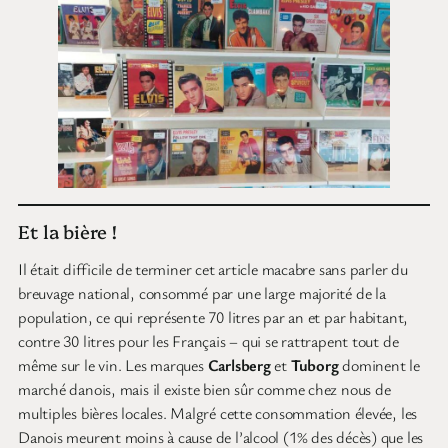
Et la bière !
Il était difficile de terminer cet article macabre sans parler du
breuvage national, consommé par une large majorité de la
population, ce qui représente 70 litres par an et par habitant,
contre 30 litres pour les Français – qui se rattrapent tout de
même sur le vin. Les marques
Carlsberg
et
Tuborg
dominent le
marché danois, mais il existe bien sûr comme chez nous de
multiples bières locales. Malgré cette consommation élevée, les
Danois meurent moins à cause de l’alcool (1% des décès) que les