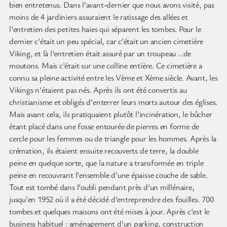
bien entretenus. Dans l’avant-dernier que nous avons visité, pas
moins de 4 jardiniers assuraient le ratissage des allées et
l’entretien des petites haies qui séparent les tombes. Pour le
dernier c’était un peu spécial, car c’était un ancien cimetière
Viking, et là l’entretien était assuré par un troupeau …de
moutons. Mais c’était sur une colline entière. Ce cimetière a
connu sa pleine activité entre les Vème et Xème siècle. Avant, les
Vikings n’étaient pas nés. Après ils ont été convertis au
christianisme et obligés d’enterrer leurs morts autour des églises.
Mais avant cela, ils pratiquaient plutôt l’incinération, le bûcher
étant placé dans une fosse entourée de pierres en forme de
cercle pour les femmes ou de triangle pour les hommes. Après la
crémation, ils étaient ensuite recouverts de terre, la double
peine en quelque sorte, que la nature a transformée en triple
peine en recouvrant l’ensemble d’une épaisse couche de sable.
Tout est tombé dans l’oubli pendant près d’un millénaire,
jusqu’en 1952 où il a été décidé d’entreprendre des fouilles. 700
tombes et quelques maisons ont été mises à jour. Après c’est le
business habituel : aménagement d’un parking, construction