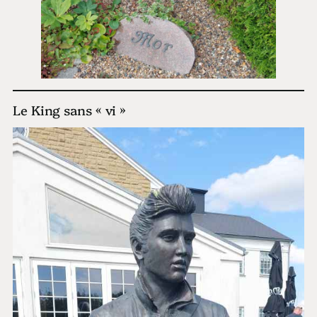
Le King sans « vi »