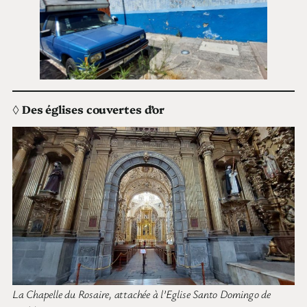
◊
Des églises couvertes d’or
La Chapelle du Rosaire, attachée à l’Eglise Santo Domingo de