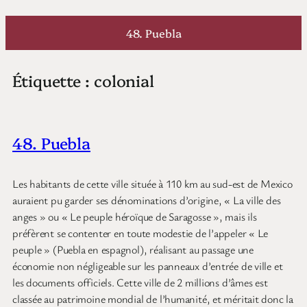
Aller
au
48. Puebla
contenu
Étiquette :
colonial
48. Puebla
Les habitants de cette ville située à 110 km au sud-est de Mexico
auraient pu garder ses dénominations d’origine, « La ville des
anges » ou « Le peuple héroïque de Saragosse », mais ils
préfèrent se contenter en toute modestie de l’appeler « Le
peuple » (Puebla en espagnol), réalisant au passage une
économie non négligeable sur les panneaux d’entrée de ville et
les documents officiels. Cette ville de 2 millions d’âmes est
classée au patrimoine mondial de l’humanité, et méritait donc la