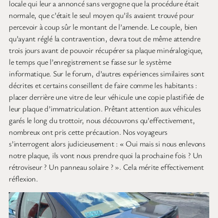
locale qui leur a annoncé sans vergogne que la procédure était
normale, que c’était le seul moyen qu’ils avaient trouvé pour
percevoir à coup sûr le montant de l’amende. Le couple, bien
qu’ayant réglé la contravention, devra tout de même attendre
trois jours avant de pouvoir récupérer sa plaque minéralogique,
le temps que l’enregistrement se fasse sur le système
informatique. Sur le forum, d’autres expériences similaires sont
décrites et certains conseillent de faire comme les habitants :
placer derrière une vitre de leur véhicule une copie plastifiée de
leur plaque d’immatriculation. Prêtant attention aux véhicules
garés le long du trottoir, nous découvrons qu’effectivement,
nombreux ont pris cette précaution. Nos voyageurs
s’interrogent alors judicieusement : « Oui mais si nous enlevons
notre plaque, ils vont nous prendre quoi la prochaine fois ? Un
rétroviseur ? Un panneau solaire ? ». Cela mérite effectivement
réflexion.