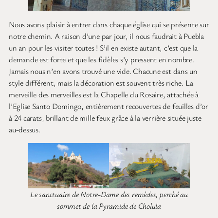
Nous avons plaisir à entrer dans chaque église qui se présente sur
notre chemin. A raison d’une par jour, il nous faudrait à Puebla
un an pour les visiter toutes ! S’il en existe autant, c’est que la
demande est forte et que les fidèles s’y pressent en nombre.
Jamais nous n’en avons trouvé une vide. Chacune est dans un
style différent, mais la décoration est souvent très riche. La
merveille des merveilles est la Chapelle du Rosaire, attachée à
l’Eglise Santo Domingo, entièrement recouvertes de feuilles d’or
à 24 carats, brillant de mille feux grâce à la verrière située juste
au-dessus.
Le sanctuaire de Notre-Dame des remèdes, perché au
sommet de la Pyramide de Cholula