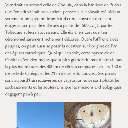
Viendrait en second celle de Cholula, dans la banlieue de Puebla,
que l’on admirerait sans arrière-pensée si elle n’avait été bâtie au
sommet d’une pyramide amérindienne, construite en sept
étages et sur plus de mille ans à partir de -500 av. JC par les
Toltèques et leurs successeurs. Elle était, en tant que lieu
cérémoniel sûrement richement décorée. Outre l’affront à ces
peuples, on peut aussi se poser la question sur l’origine de l’or
des églises catholiques. Quoi qu’il en soit, cette pyramide de
Cholula n’est rien moins que la plus grande du monde (mais pas
la plus haute) avec des 400 m de côté, à comparer avec les 150 m
de celle de Chéops et les 21 m de celle du Louvre… Ses parois
sont aujourd’hui recouvertes de végétation et ce sont plutôt les
soubassements et les souterrains que les missions archéologiques
dégagent peu à peu.