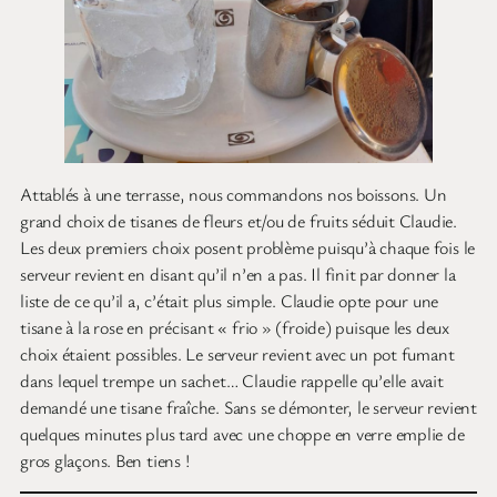
Attablés à une terrasse, nous commandons nos boissons. Un
grand choix de tisanes de fleurs et/ou de fruits séduit Claudie.
Les deux premiers choix posent problème puisqu’à chaque fois le
serveur revient en disant qu’il n’en a pas. Il finit par donner la
liste de ce qu’il a, c’était plus simple. Claudie opte pour une
tisane à la rose en précisant « frio » (froide) puisque les deux
choix étaient possibles. Le serveur revient avec un pot fumant
dans lequel trempe un sachet… Claudie rappelle qu’elle avait
demandé une tisane fraîche. Sans se démonter, le serveur revient
quelques minutes plus tard avec une choppe en verre emplie de
gros glaçons. Ben tiens !