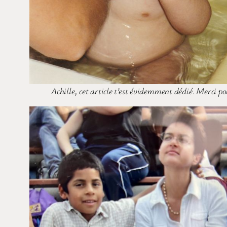
Achille, cet article t’est évidemment dédié. Merci 