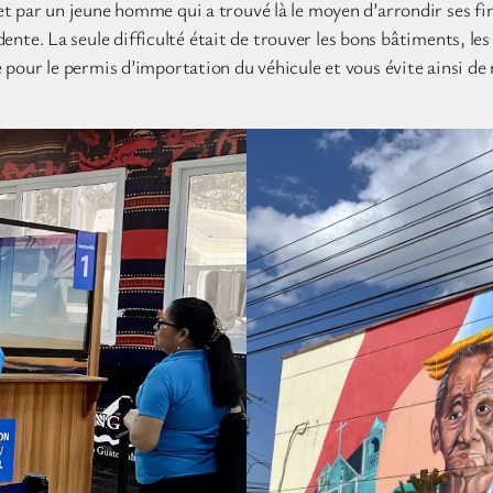
t par un jeune homme qui a trouvé là le moyen d’arrondir ses fin
édente. La seule difficulté était de trouver les bons bâtiments, le
pour le permis d’importation du véhicule et vous évite ainsi de m