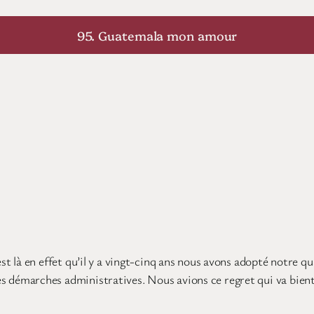
95. Guatemala mon amour
t là en effet qu’il y a vingt-cinq ans nous avons adopté notre q
t les démarches administratives. Nous avions ce regret qui va bie