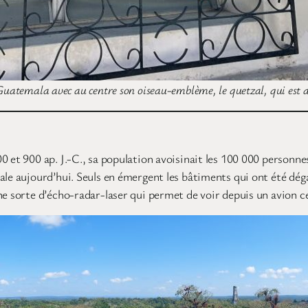
uatemala avec au centre son oiseau-emblème, le quetzal, qui est 
 et 900 ap. J.-C., sa population avoisinait les 100 000 personnes,
ale aujourd’hui. Seuls en émergent les bâtiments qui ont été dég
e sorte d’écho-radar-laser qui permet de voir depuis un avion ce 