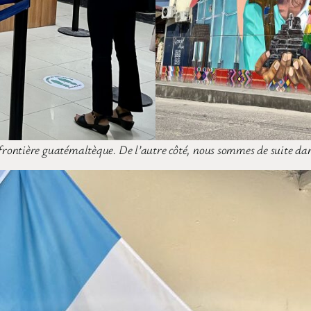
frontière guatémaltèque. De l’autre côté, nous sommes de suite da