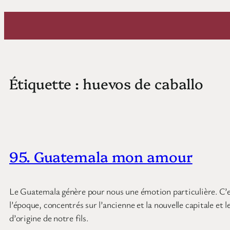
Aller
au
contenu
Étiquette :
huevos de caballo
95. Guatemala mon amour
Le Guatemala génère pour nous une émotion particulière. C’es
l’époque, concentrés sur l’ancienne et la nouvelle capitale e
d’origine de notre fils.