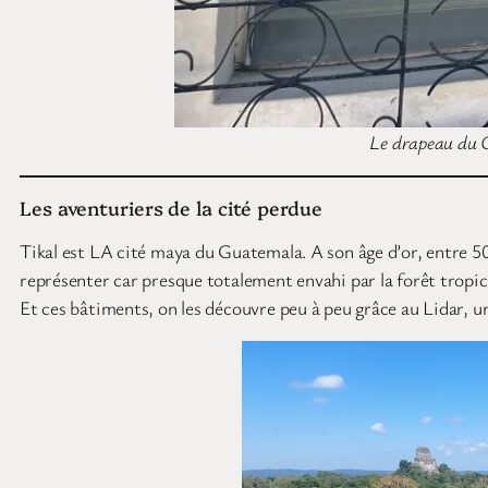
Le drapeau du G
Les aventuriers de la cité perdue
Tikal est LA cité maya du Guatemala. A son âge d’or, entre 500
représenter car presque totalement envahi par la forêt tropic
Et ces bâtiments, on les découvre peu à peu grâce au Lidar, un