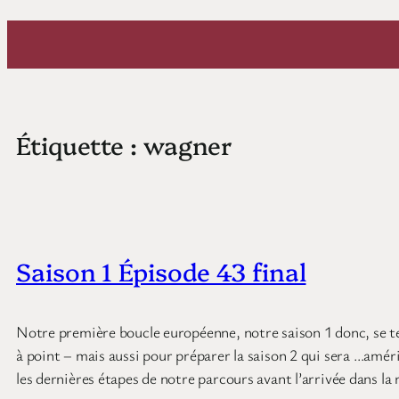
Aller
au
contenu
Étiquette :
wagner
Saison 1 Épisode 43 final
Notre première boucle européenne, notre saison 1 donc, se ter
à point – mais aussi pour préparer la saison 2 qui sera …améri
les dernières étapes de notre parcours avant l’arrivée dans la 