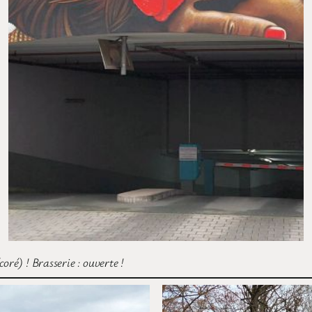
ré) ! Brasserie : ouverte !