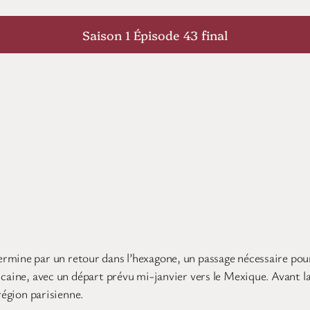
Saison 1 Épisode 43 final
mine par un retour dans l’hexagone, un passage nécessaire pour r
caine, avec un départ prévu mi-janvier vers le Mexique. Avant la
région parisienne.