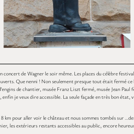
un concert de Wagner le soir même. Les places du célèbre festival 
verts. Que nenni ! Non seulement presque tout était fermé ce lun
d’engins de chantier, musée Franz Liszt fermé, musée Jean Paul fe
enfin je veux dire accessible. La seule façade en très bon état, 
de 8 km pour aller voir le château et nous sommes tombés sur …de
ier, les extérieurs restants accessibles au public, encore heureux 