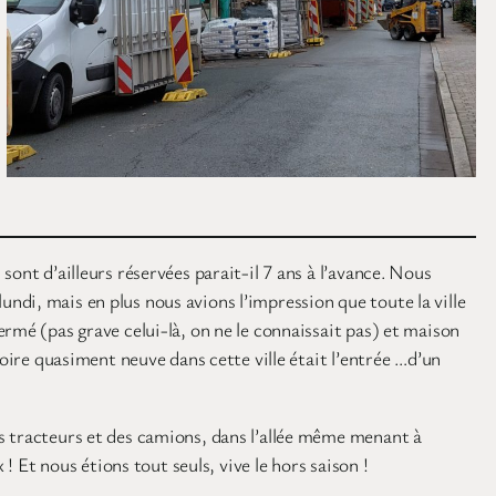
sont d’ailleurs réservées parait-il 7 ans à l’avance. Nous
di, mais en plus nous avions l’impression que toute la ville
rmé (pas grave celui-là, on ne le connaissait pas) et maison
voire quasiment neuve dans cette ville était l’entrée …d’un
s tracteurs et des camions, dans l’allée même menant à
! Et nous étions tout seuls, vive le hors saison !