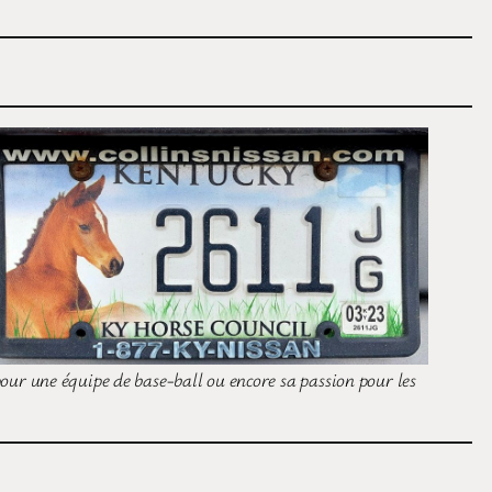
pour une équipe de base-ball ou encore sa passion pour les