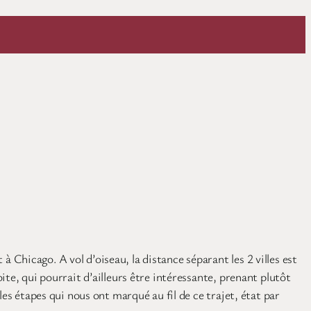
Chicago. A vol d’oiseau, la distance séparant les 2 villes est
te, qui pourrait d’ailleurs être intéressante, prenant plutôt
es étapes qui nous ont marqué au fil de ce trajet, état par