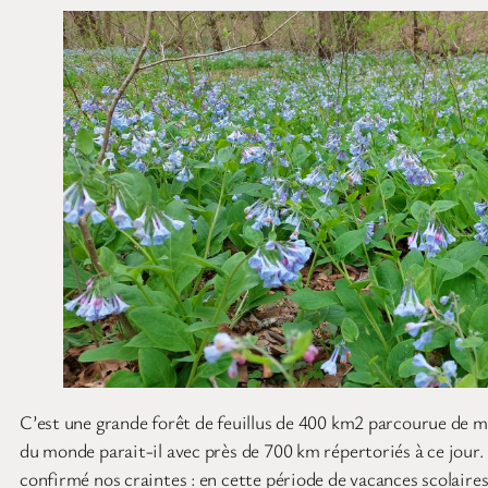
C’est une grande forêt de feuillus de 400 km2 parcourue de m
du monde parait-il avec près de 700 km répertoriés à ce jour.
confirmé nos craintes : en cette période de vacances scolaire