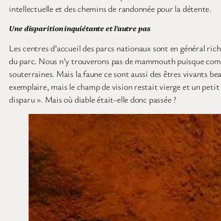
intellectuelle et des chemins de randonnée pour la détente.
Une disparition inquiétante et l’autre pas
Les centres d’accueil des parcs nationaux sont en général ric
du parc. Nous n’y trouverons pas de mammouth puisque comme ch
souterraines. Mais la faune ce sont aussi des êtres vivants b
exemplaire, mais le champ de vision restait vierge et un petit
disparu ». Mais où diable était-elle donc passée ?