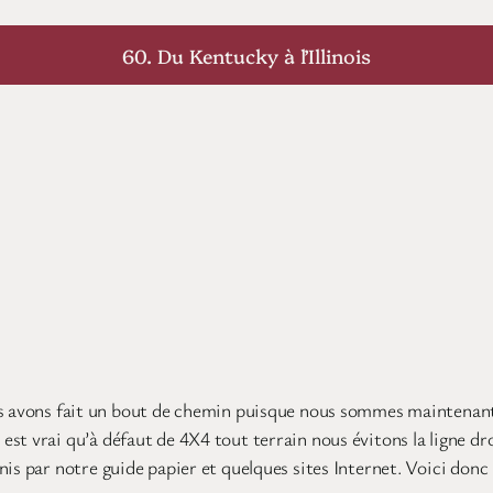
60. Du Kentucky à l’Illinois
s avons fait un bout de chemin puisque nous sommes maintenant à 
t vrai qu’à défaut de 4X4 tout terrain nous évitons la ligne droi
is par notre guide papier et quelques sites Internet. Voici donc l