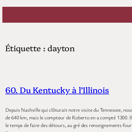
Aller
au
contenu
Étiquette :
dayton
60. Du Kentucky à l’Illinois
Depuis Nashville qui clôturait notre visite du Tennessee, nou
de 640 km, mais le compteur de Roberto en a compté 1300. Il es
le temps de faire des détours, au gré des renseignements fourn