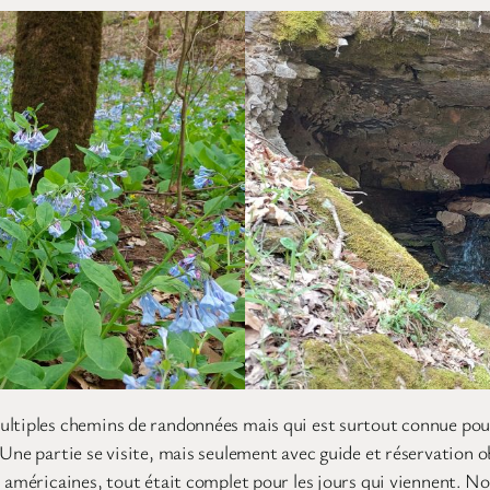
ultiples chemins de randonnées mais qui est surtout connue pour
 Une partie se visite, mais seulement avec guide et réservation o
s américaines, tout était complet pour les jours qui viennent. 