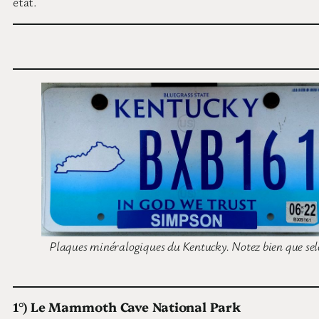
état.
Plaques minéralogiques du Kentucky. Notez bien que selon 
1°) Le Mammoth Cave National Park