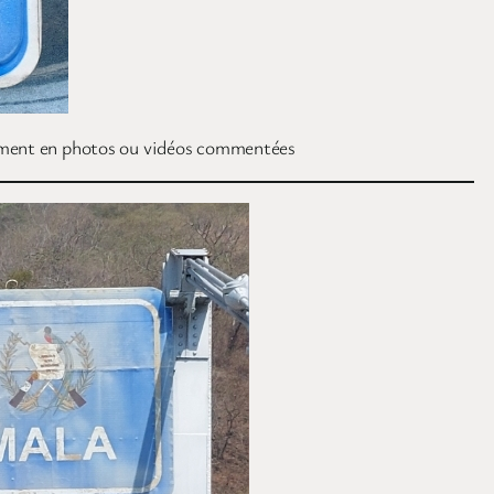
quement en photos ou vidéos commentées