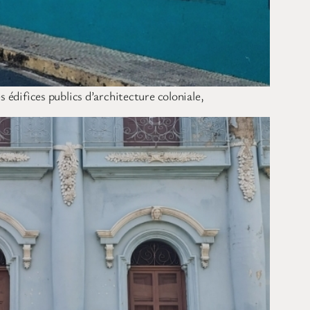
 édifices publics d’architecture coloniale,