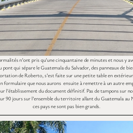
formalités n’ont pris qu’une cinquantaine de minutes et nous y av
u pont qui sépare le Guatemala du Salvador, des panneaux de bie
tation de Roberto, s’est faite sur une petite table en extérieur
un formulaire que nous aurons ensuite à remettre à un autre emp
ur l’établissement du document définitif. Pas de tampons sur no
 90 jours sur l’ensemble du territoire allant du Guatemala au N
ces pays ne sont pas bien grands.