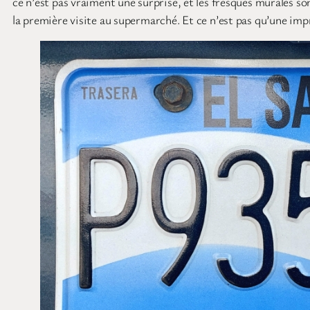
ce n’est pas vraiment une surprise, et les fresques murales so
la première visite au supermarché. Et ce n’est pas qu’une impre