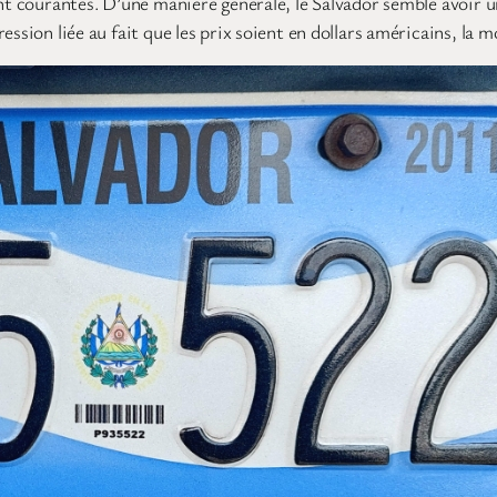
nt courantes. D’une manière générale, le Salvador semble avoir un 
ssion liée au fait que les prix soient en dollars américains, la mo