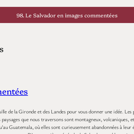
98. Le Salvador en images commentées
s
mentées
taille de la Gironde et des Landes pour vous donner une idée. Le
 paysages que nous traversons sont montagneux, volcaniques, et 
qu’au Guatemala, où elles sont curieusement abandonnées à leur é