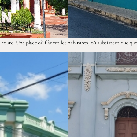
 route. Une place où flânent les habitants, où subsistent quelques