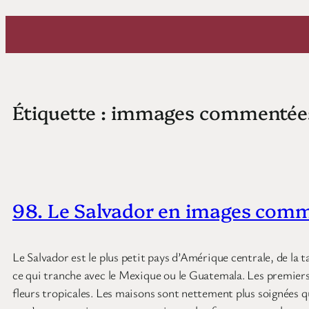
Aller
au
contenu
Étiquette :
immages commentée
98. Le Salvador en images com
Le Salvador est le plus petit pays d’Amérique centrale, de la 
ce qui tranche avec le Mexique ou le Guatemala. Les premiers
fleurs tropicales. Les maisons sont nettement plus soignées 