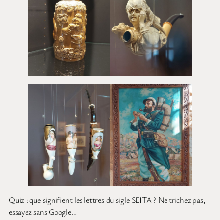
Quiz : que signifient les lettres du sigle SEITA ? Ne trichez pas,
essayez sans Google…