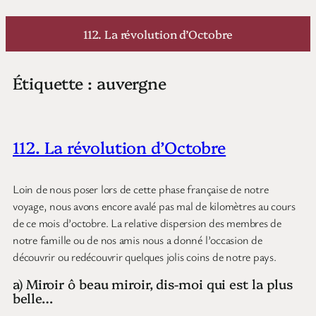
Aller
au
112. La révolution d’Octobre
contenu
Étiquette :
auvergne
112. La révolution d’Octobre
Loin de nous poser lors de cette phase française de notre
voyage, nous avons encore avalé pas mal de kilomètres au cours
de ce mois d’octobre. La relative dispersion des membres de
notre famille ou de nos amis nous a donné l’occasion de
découvrir ou redécouvrir quelques jolis coins de notre pays.
a) Miroir ô beau miroir, dis-moi qui est la plus
belle…