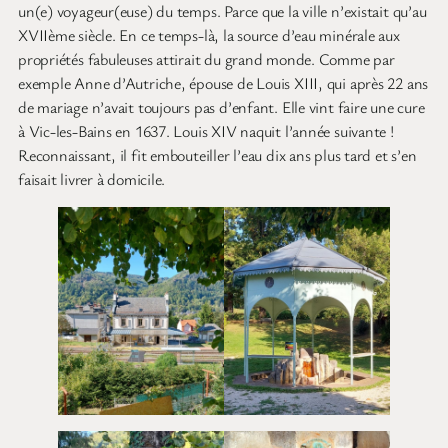
un(e) voyageur(euse) du temps. Parce que la ville n’existait qu’au
XVIIème siècle. En ce temps-là, la source d’eau minérale aux
propriétés fabuleuses attirait du grand monde. Comme par
exemple Anne d’Autriche, épouse de Louis XIII, qui après 22 ans
de mariage n’avait toujours pas d’enfant. Elle vint faire une cure
à Vic-les-Bains en 1637. Louis XIV naquit l’année suivante !
Reconnaissant, il fit embouteiller l’eau dix ans plus tard et s’en
faisait livrer à domicile.