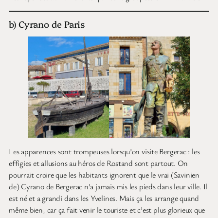
b) Cyrano de Paris
Les apparences sont trompeuses lorsqu’on visite Bergerac : les
effigies et allusions au héros de Rostand sont partout. On
pourrait croire que les habitants ignorent que le vrai (Savinien
de) Cyrano de Bergerac n’a jamais mis les pieds dans leur ville. Il
est né et a grandi dans les Yvelines. Mais ça les arrange quand
même bien, car ça fait venir le touriste et c’est plus glorieux que