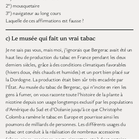
2°) mousquetaire
3°) navigateur au long cours
Laquelle de ces affirmations est fausse ?
c) Le musée qui fait un vrai tabac
Je ne sais pas vous, mais moi, j’ignorais que Bergerac avait été un
haut lieu de production du tabac en France pendant les deux
derniers siècles, grâce à des conditions climatiques favorables
(hivers doux, étés chauds et humides) et un port bien placé sur
la Dordogne. La production était bien sûr très encadrée par
l’État. Au musée du tabac de Bergerac, qui n’incite en rien les
gens à fumer, on vous raconte toute l’histoire de la plante à
nicotine depuis son usage longtemps exclusif par les populations
d’Amérique du Sud et d’Océanie jusqu’à ce que Christophe
Colomb a ramène le tabac en Europe et pourrisse ainsi les
poumons de milliards de personnes. Les différents usages du
tabac ont conduit à la réalisation de nombreux accessoires