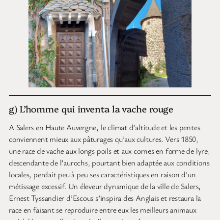
g) L’homme qui inventa la vache rouge
A Salers en Haute Auvergne, le climat d’altitude et les pentes
conviennent mieux aux pâturages qu’aux cultures. Vers 1850,
une race de vache aux longs poils et aux cornes en forme de lyre,
descendante de l’aurochs, pourtant bien adaptée aux conditions
locales, perdait peu à peu ses caractéristiques en raison d’un
métissage excessif. Un éleveur dynamique de la ville de Salers,
Ernest Tyssandier d’Escous s’inspira des Anglais et restaura la
race en faisant se reproduire entre eux les meilleurs animaux