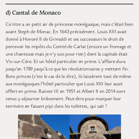
d) Cantal de Monaco
Ce titre a un petit air de princesse monégasque, mais c’était bien
avant Steph de Monac. En 1643 précisément. Louis XIII avait
donné à Honoré II de Grimaldi et ses successeurs le droit de
percevoir les impôts du Comté de Carlat (encore un fromage et
une chanteuse mais je n’y suis pour rien) dont la capitale était
Vic-sur-Cère. Et un hôtel particulier en prime. L’affaire dura
jusqu’en 1789 jusqu’à ce que les révolutionnaires y mettent fin.
Bons princes (c’est le cas de le dire), ils laissèrent tout de même
aux monégasques l’hôtel particulier que Louis XIII leur avait
offert en prime. Rainier III en 1951 et Albert II en 2014 sont
venus y séjourner brièvement. Peut-être pour marquer leur
territoire en faisant pipi dans les toilettes, qui sait ?